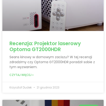
Recenzja: Projektor laserowy
Optoma GT2000HDR
Seans kinowy w domowym zaciszu? W tej recenzji
zdradzimy czy Optoma GT2000HDR poradził sobie z
tym wyzwaniem.
CZYTAJ WIĘCEJ »
Krzysztof Dudek
21 grudnia 2023