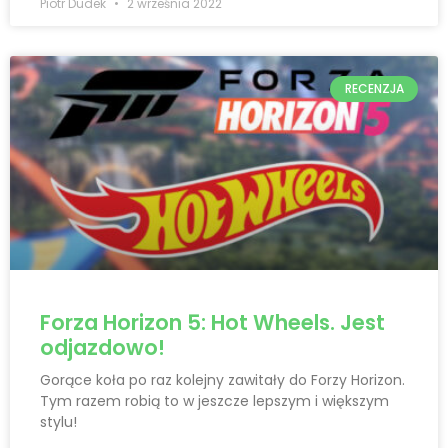
Piotr Dudek
2 września 2022
RECENZJA
Forza Horizon 5: Hot Wheels. Jest
odjazdowo!
Gorące koła po raz kolejny zawitały do Forzy Horizon.
Tym razem robią to w jeszcze lepszym i większym
stylu!