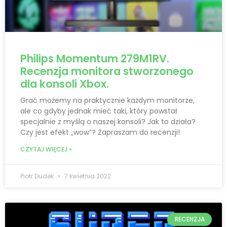
Philips Momentum 279M1RV.
Recenzja monitora stworzonego
dla konsoli Xbox.
Grać możemy na praktycznie każdym monitorze,
ale co gdyby jednak mieć taki, który powstał
specjalnie z myślą o naszej konsoli? Jak to działa?
Czy jest efekt „wow”? Zapraszam do recenzji!
CZYTAJ WIĘCEJ »
Piotr Dudek
7 kwietnia 2022
RECENZJA