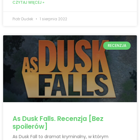
CZYTAJ WIĘCEJ »
Piotr Dudek
1 sierpnia 2022
RECENZJA
As Dusk Falls. Recenzja [Bez
spoilerów]
As Dusk Fall to dramat kryminalny, w którym