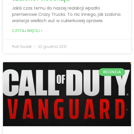
Jakiś czas temu do naszej redakcji wpadło
premierowe Crazy Trucks. To nic innego, jak szalona
wariacja wielkich aut w cukierkowej oprawie.
CZYTAJ WIĘCEJ »
Piotr Dudek
22 grudnia 2021
RECENZJA