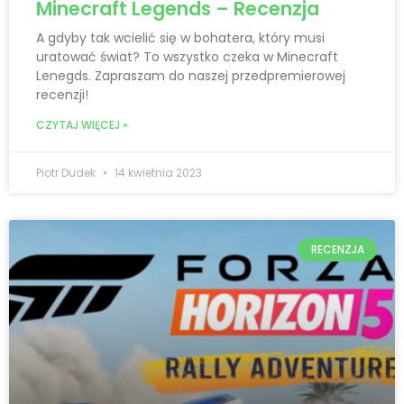
Minecraft Legends – Recenzja
A gdyby tak wcielić się w bohatera, który musi
uratować świat? To wszystko czeka w Minecraft
Lenegds. Zapraszam do naszej przedpremierowej
recenzji!
CZYTAJ WIĘCEJ »
Piotr Dudek
14 kwietnia 2023
RECENZJA