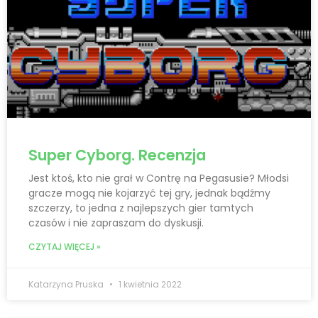
Super Cyborg. Recenzja
Jest ktoś, kto nie grał w Contrę na Pegasusie? Młodsi
gracze mogą nie kojarzyć tej gry, jednak bądźmy
szczerzy, to jedna z najlepszych gier tamtych
czasów i nie zapraszam do dyskusji.
CZYTAJ WIĘCEJ »
Katarzyna Pruska
1 kwietnia 2022