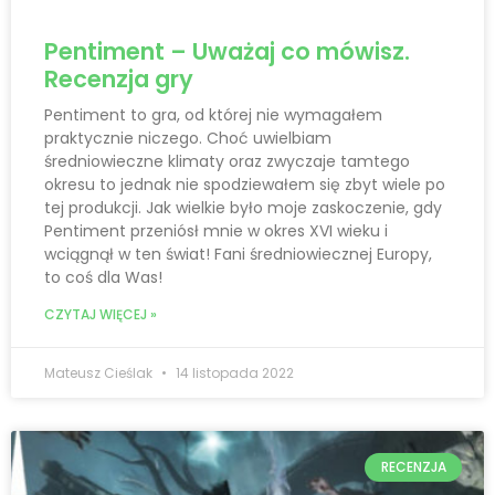
Pentiment – Uważaj co mówisz.
Recenzja gry
Pentiment to gra, od której nie wymagałem
praktycznie niczego. Choć uwielbiam
średniowieczne klimaty oraz zwyczaje tamtego
okresu to jednak nie spodziewałem się zbyt wiele po
tej produkcji. Jak wielkie było moje zaskoczenie, gdy
Pentiment przeniósł mnie w okres XVI wieku i
wciągnął w ten świat! Fani średniowiecznej Europy,
to coś dla Was!
CZYTAJ WIĘCEJ »
Mateusz Cieślak
14 listopada 2022
RECENZJA