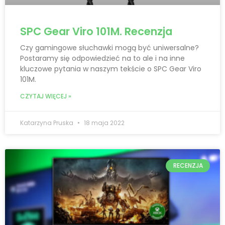
SPC Gear Viro 101M. Recenzja
Czy gamingowe słuchawki mogą być uniwersalne?
Postaramy się odpowiedzieć na to ale i na inne
kluczowe pytania w naszym tekście o SPC Gear Viro
101M.
CZYTAJ WIĘCEJ »
Katarzyna Pruska
18 maja 2022
RECENZJA