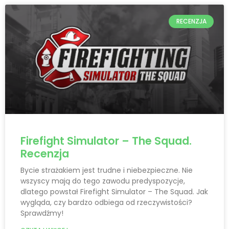
RECENZJA
Firefight Simulator – The Squad.
Recenzja
Bycie strażakiem jest trudne i niebezpieczne. Nie
wszyscy mają do tego zawodu predyspozycje,
dlatego powstał Firefight Simulator – The Squad. Jak
wygląda, czy bardzo odbiega od rzeczywistości?
Sprawdźmy!