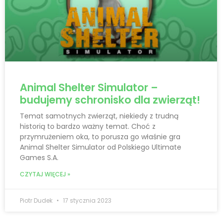
Animal Shelter Simulator –
budujemy schronisko dla zwierząt!
Temat samotnych zwierząt, niekiedy z trudną
historią to bardzo ważny temat. Choć z
przymrużeniem oka, to porusza go właśnie gra
Animal Shelter Simulator od Polskiego Ultimate
Games S.A.
CZYTAJ WIĘCEJ »
Piotr Dudek
17 stycznia 2023