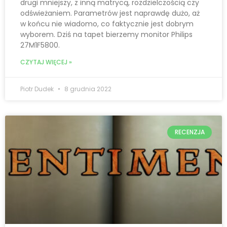
drugi mniejszy, z inną matrycą, rozdzielczością czy
odświeżaniem. Parametrów jest naprawdę dużo, aż
w końcu nie wiadomo, co faktycznie jest dobrym
wyborem. Dziś na tapet bierzemy monitor Philips
27M1F5800.
CZYTAJ WIĘCEJ »
Piotr Dudek
8 grudnia 2022
RECENZJA