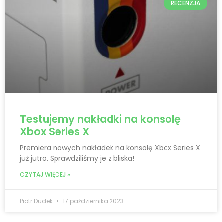
RECENZJA
Testujemy nakładki na konsolę
Xbox Series X
Premiera nowych nakładek na konsolę Xbox Series X
już jutro. Sprawdziliśmy je z bliska!
CZYTAJ WIĘCEJ »
Piotr Dudek
17 października 2023