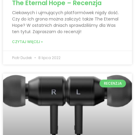
The Eternal Hope – Recenzja
Ciekawych i ujmujących platformówek nigdy dość.
Czy do ich grona można zaliczyć także The Eternal
Hope? W ostatnich dniach sprawdziliśmy dla Was
ten tytuł. Zapraszam do recenzji!
CZYTAJ WIĘCEJ »
Piotr Dudek
8 lipca 2022
RECENZJA