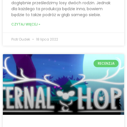
dogłębnie prześledzimy losy dwóch rodzin. Jednak
dla każdego ta produkcja będzie inna, bowiem
będzie to także podróż w głąb samego siebie.
CZYTAJ WIĘCEJ »
Piotr Dudek
18 lipca 2022
RECENZJA