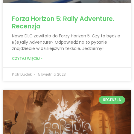
Forza Horizon 5: Rally Adventure.
Recenzja
Nowe DLC zawitało do Forzy Horizon 5. Czy to będzie
R(e)ally Adventure? Odpowiedź na to pytanie
znajdziecie w dzisiejszym tekście. Jedziemy!
CZYTAJ WIĘCEJ »
Piotr Dudek
5 kwietnia 2023
RECENZJA