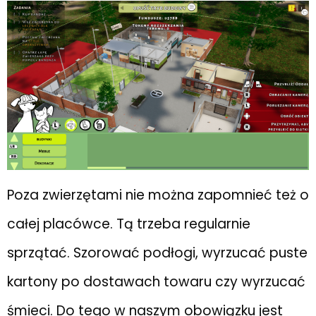
Poza zwierzętami nie można zapomnieć też o
całej placówce. Tą trzeba regularnie
sprzątać. Szorować podłogi, wyrzucać puste
kartony po dostawach towaru czy wyrzucać
śmieci. Do tego w naszym obowiązku jest