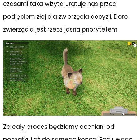
czasami taka wizyta uratuje nas przed
podjęciem złej dla zwierzęcia decyzji. Doro
zwierzęcia jest rzecz jasna priorytetem.
Za cały proces będziemy oceniani od
początkuj aż do samego końca. Pod uwagę