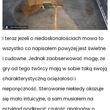
I teraz jeżeli o niedoskonałościach mowa to
wszystko co napisałem powyżej jest świetne
i cudowne. Jednak zaobserwować mogę, że
gry od tego twórcy mają w sobie taką swoją
charakterystyczną ociężałości i
nieporęczność. Sterowanie niekiedy okazuje
się mało intuicyjne, a sam musiałem na
przykład podkręcić czułość analogów o