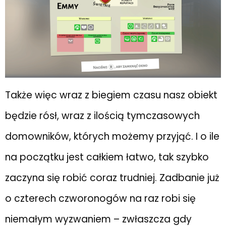
Także więc wraz z biegiem czasu nasz obiekt
będzie rósł, wraz z ilością tymczasowych
domowników, których możemy przyjąć. I o ile
na początku jest całkiem łatwo, tak szybko
zaczyna się robić coraz trudniej. Zadbanie już
o czterech czworonogów na raz robi się
niemałym wyzwaniem – zwłaszcza gdy