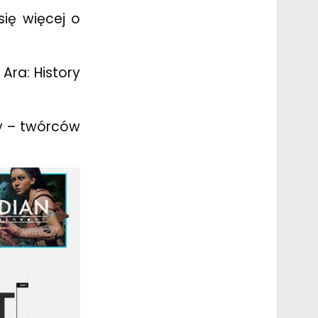
się więcej o
Ara: History
ry – twórców