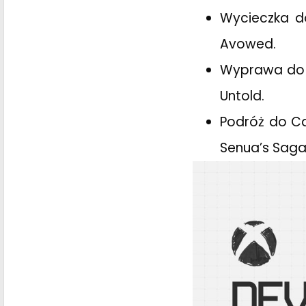
Wycieczka do
Avowed.
Wyprawa do M
Untold.
Podróż do Ca
Senua’s Saga: 