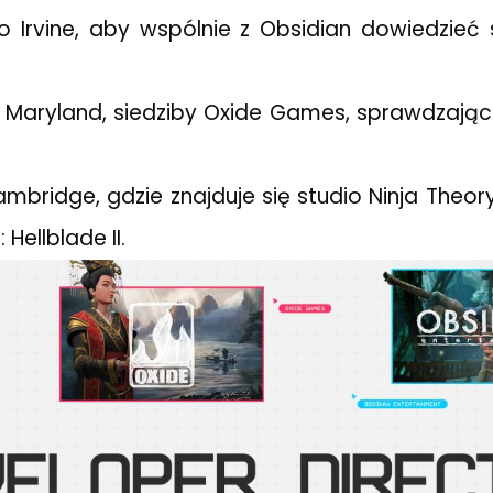
 Irvine, aby wspólnie z Obsidian dowiedzieć 
aryland, siedziby Oxide Games, sprawdzając 
mbridge, gdzie znajduje się studio Ninja Theo
Hellblade II.