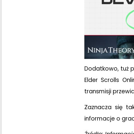
Dodatkowo, tuż p
Elder Scrolls On
transmisji przewi
Zaznacza się ta
informacje o grach