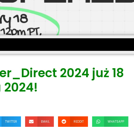
r_Direct 2024 już 18
a 2024!
TWITTER
EMAIL
REDDIT
WHATSAPP