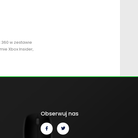
x 360 w zestawie
mie Xbox Insider,
Obserwuj nas