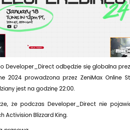
o Developer_Direct odbędzie się globalna pre
line 2024 prowadzona przez ZeniMax Online St
dziany jest na godzinę 22:00.
kże, że podczas Developer_Direct nie pojawi
 Activision Blizzard King.