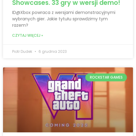
Showcases. 33 gry w wersji demo!
ID@Xbox powraca z wersjami demonstracyjnymi
wybranych gier. Jakie tytułu sprawdzimy tym
razem?
CZYTAJ WIĘCEJ »
Piotr Dudek
6 grudnia 2023
ROCKSTAR GAMES