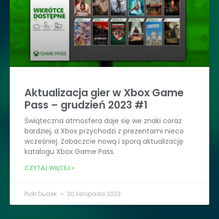
Aktualizacja gier w Xbox Game
Pass – grudzień 2023 #1
Świąteczna atmosfera daje się we znaki coraz
bardziej, a Xbox przychodzi z prezentami nieco
wcześniej. Zobaczcie nową i sporą aktualizację
katalogu Xbox Game Pass.
CZYTAJ WIĘCEJ »
Piotr Dudek
30 listopada 2023