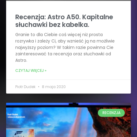
Recenzja: Astro A50. Kapitalne
słuchawki bez kabelka.
Granie to dla Ciebie coś więcej niż prosta
rozrywka i zależy Ci, aby wznieść ją na możliwie
najwyższy poziom? W takim razie powinna Cie
zainteresować ta recenzja oraz słuchawki od
Astro.
CZYTAJ WIĘCEJ »
Piotr Dudek
8 maja 2020
RECENZJA