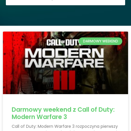
DARMOWY WEEKEND
Darmowy weekend z Call of Duty:
Modern Warfare 3
Call of Duty: Modern Warfare 3 rozpoczyna pierwszy