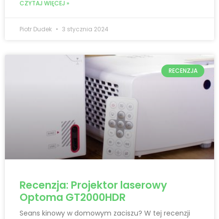
CZYTAJ WIĘCEJ »
Piotr Dudek
3 stycznia 2024
RECENZJA
Recenzja: Projektor laserowy
Optoma GT2000HDR
Seans kinowy w domowym zaciszu? W tej recenzji