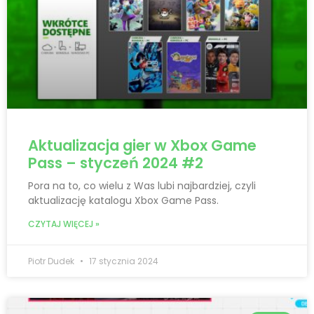
Aktualizacja gier w Xbox Game
Pass – styczeń 2024 #2
Pora na to, co wielu z Was lubi najbardziej, czyli
aktualizację katalogu Xbox Game Pass.
CZYTAJ WIĘCEJ »
Piotr Dudek
17 stycznia 2024