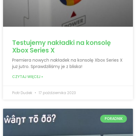
Testujemy nakładki na konsolę
Xbox Series X
Premiera nowych nakładek na konsolę Xbox Series X
już jutro. Sprawdziliśmy je z bliska!
CZYTAJ WIĘCEJ »
Piotr Dudek
17 października 2023
PORADNIK