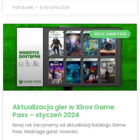
Piotr Dudek
9 stycznia 2024
XBOX GAME PASS
Aktualizacja gier w Xbox Game
Pass – styczeń 2024
Nowy rok zaczynamy od aktualizacji katalogu Game
Pass. Nadciąga garść nowości.