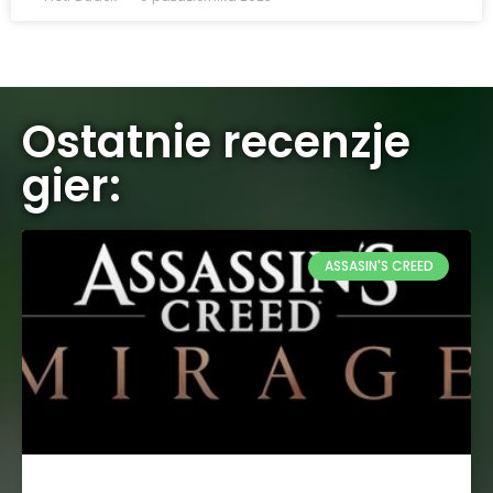
Ostatnie recenzje
gier:
ASSASIN'S CREED