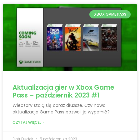
XBOX GAME PASS
Aktualizacja gier w Xbox Game
Pass – październik 2023 #1
Wieczory stają się coraz dłuższe. Czy nowa
aktualizacja Game Pass pozwoli je wypełnić?
CZYTAJ WIĘCEJ »
Piotr Dudek
5 października 2023