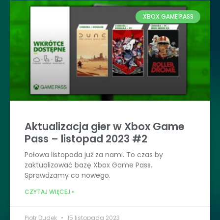
XBOX GAME PASS
Aktualizacja gier w Xbox Game
Pass – listopad 2023 #2
Połowa listopada już za nami. To czas by
zaktualizować bazę Xbox Game Pass.
Sprawdzamy co nowego.
CZYTAJ WIĘCEJ »
Piotr Dudek
15 listopada 2023