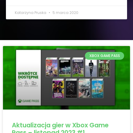
Katarzyna Pruska
5 marca 2020
XBOX GAME PASS
Aktualizacja gier w Xbox Game
Pass – listopad 2023 #1