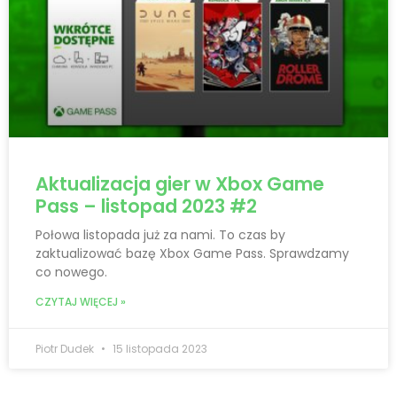
Aktualizacja gier w Xbox Game
Pass – listopad 2023 #2
Połowa listopada już za nami. To czas by
zaktualizować bazę Xbox Game Pass. Sprawdzamy
co nowego.
CZYTAJ WIĘCEJ »
Piotr Dudek
15 listopada 2023