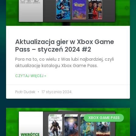
Aktualizacja gier w Xbox Game
Pass – styczeń 2024 #2
Pora na to, co wielu z Was lubi najbardziej, czyli
aktualizację katalogu Xbox Game Pass.
CZYTAJ WIĘCEJ »
Piotr Dudek
17 stycznia 2024
XBOX GAME PASS