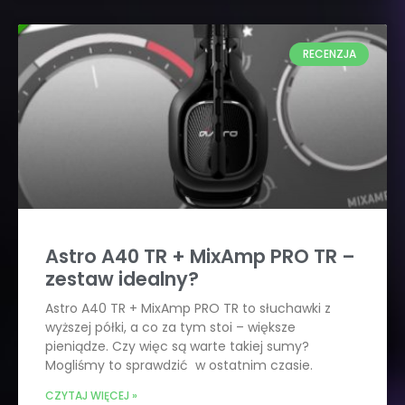
RECENZJA
Astro A40 TR + MixAmp PRO TR –
zestaw idealny?
Astro A40 TR + MixAmp PRO TR to słuchawki z
wyższej półki, a co za tym stoi – większe
pieniądze. Czy więc są warte takiej sumy?
Mogliśmy to sprawdzić w ostatnim czasie.
CZYTAJ WIĘCEJ »