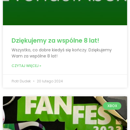
Dziękujemy za wspólne 8 lat!
Wszystko, co dobre kiedyś się kończy. Dziękujemy
Wam za wspólne 8 lat!
CZYTAJ WIĘCEJ »
Piotr Dudek
20 lutego 2024
XBOX