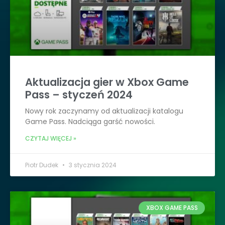
Aktualizacja gier w Xbox Game
Pass – styczeń 2024
Nowy rok zaczynamy od aktualizacji katalogu
Game Pass. Nadciąga garść nowości.
CZYTAJ WIĘCEJ »
Piotr Dudek
3 stycznia 2024
XBOX GAME PASS