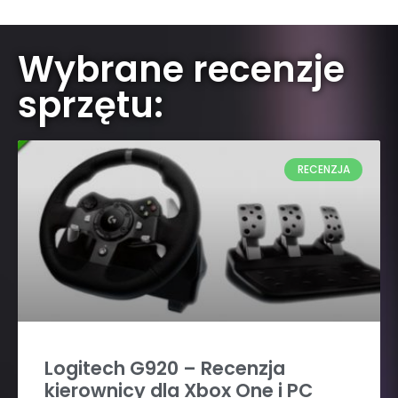
Wybrane recenzje
sprzętu:
RECENZJA
Logitech G920 – Recenzja
kierownicy dla Xbox One i PC