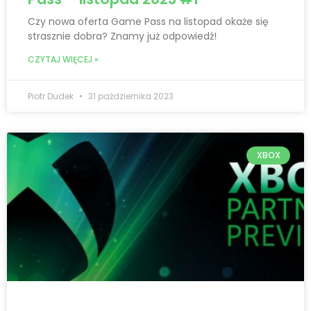
Czy nowa oferta Game Pass na listopad okaże się
strasznie dobra? Znamy już odpowiedź!
CZYTAJ WIĘCEJ »
Piotr Dudek
31 października 2023
XBOX