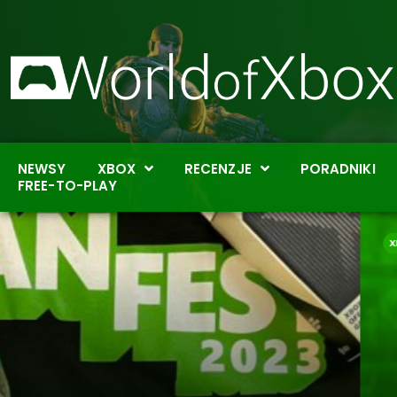
NEWSY
XBOX
RECENZJE
PORADNIKI
FREE-TO-PLAY
XBOX GAME PASS