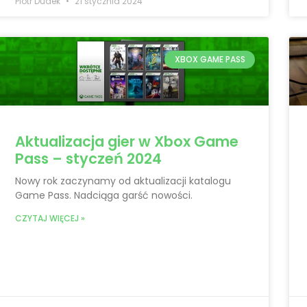
Piotr Dudek
21 stycznia 2024
XBOX GAME PASS
Aktualizacja gier w Xbox Game
Pass – styczeń 2024
Nowy rok zaczynamy od aktualizacji katalogu
Game Pass. Nadciąga garść nowości.
CZYTAJ WIĘCEJ »