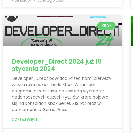
Piotr Dudek
20 lutego 2024
XBOX
Developer_Direct 2024 już 18
stycznia 2024!
Developer_Direct powraca. Przed nami pierwszy
w tym roku pokaz marki Xbox. W ramach
programu przedstawione zostaną wybrane z
nadchodzących dużych tytułów, które pojawią
się na konsolach Xbox Series X|S, PC oraz w
abonamencie Game Pass.
CZYTAJ WIĘCEJ »