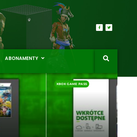
ABONAMENTY
RECE