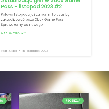
Aktualizacja gier w Xbox Game
Pass – listopad 2023 #2
Połowa listopada już za nami. To czas by
zaktualizować bazę Xbox Game Pass.
Sprawdzamy co nowego.
CZYTAJ WIĘCEJ »
Piotr Dudek
15 listopada 2023
JA
RECENZJA