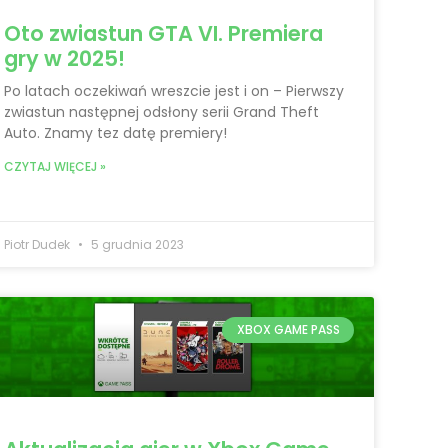
Oto zwiastun GTA VI. Premiera
gry w 2025!
Po latach oczekiwań wreszcie jest i on – Pierwszy
zwiastun następnej odsłony serii Grand Theft
Auto. Znamy tez datę premiery!
CZYTAJ WIĘCEJ »
Piotr Dudek
5 grudnia 2023
XBOX GAME PASS