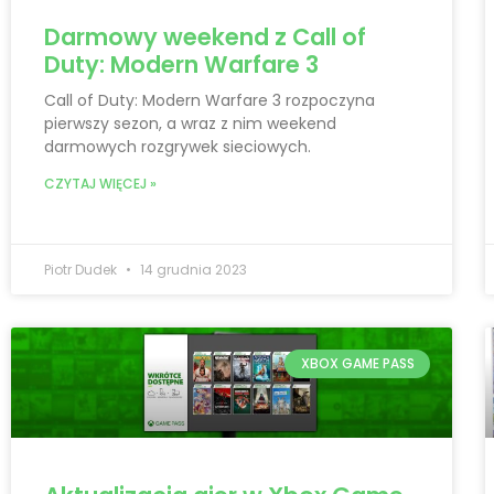
Darmowy weekend z Call of
Duty: Modern Warfare 3
Call of Duty: Modern Warfare 3 rozpoczyna
pierwszy sezon, a wraz z nim weekend
darmowych rozgrywek sieciowych.
CZYTAJ WIĘCEJ »
Piotr Dudek
14 grudnia 2023
XBOX GAME PASS