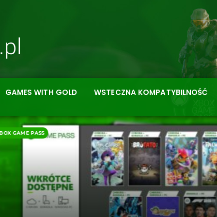
GAMES WITH GOLD
WSTECZNA KOMPATYBILNOŚĆ
XBOX GAME PASS