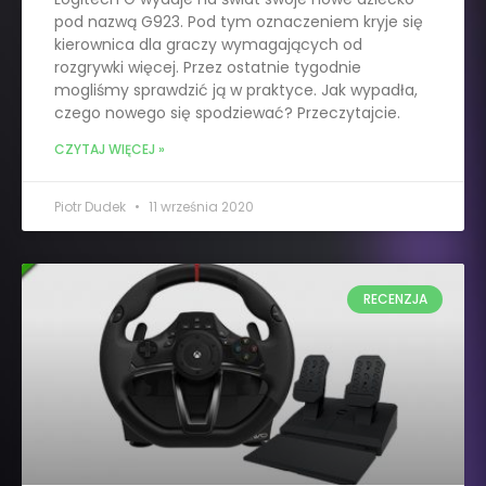
pod nazwą G923. Pod tym oznaczeniem kryje się
kierownica dla graczy wymagających od
rozgrywki więcej. Przez ostatnie tygodnie
mogliśmy sprawdzić ją w praktyce. Jak wypadła,
czego nowego się spodziewać? Przeczytajcie.
CZYTAJ WIĘCEJ »
Piotr Dudek
11 września 2020
RECENZJA