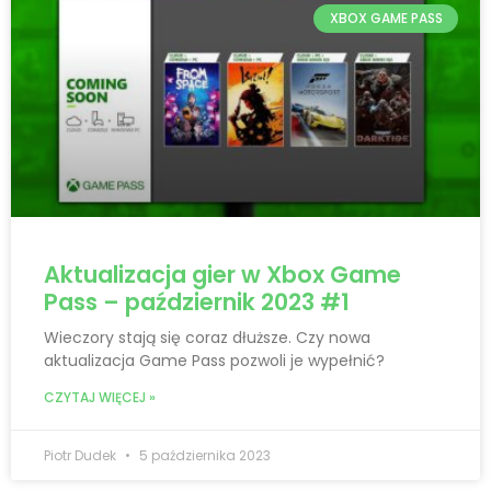
XBOX GAME PASS
Aktualizacja gier w Xbox Game
Pass – październik 2023 #1
Wieczory stają się coraz dłuższe. Czy nowa
aktualizacja Game Pass pozwoli je wypełnić?
CZYTAJ WIĘCEJ »
Piotr Dudek
5 października 2023