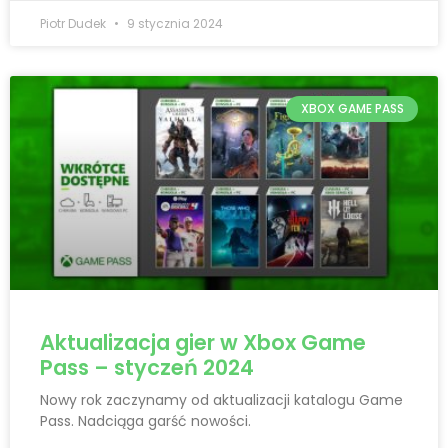
Piotr Dudek
9 stycznia 2024
XBOX GAME PASS
Aktualizacja gier w Xbox Game
Pass – styczeń 2024
Nowy rok zaczynamy od aktualizacji katalogu Game
Pass. Nadciąga garść nowości.