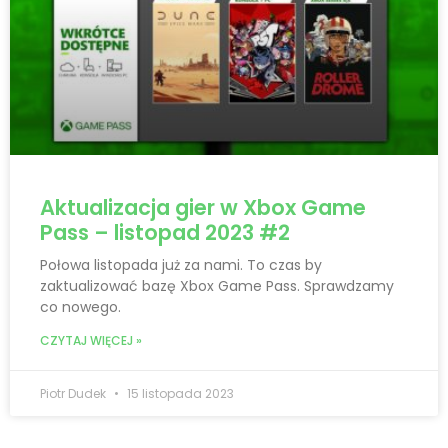
Aktualizacja gier w Xbox Game
Pass – listopad 2023 #2
Połowa listopada już za nami. To czas by
zaktualizować bazę Xbox Game Pass. Sprawdzamy
co nowego.
CZYTAJ WIĘCEJ »
Piotr Dudek
15 listopada 2023