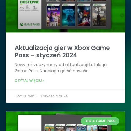
Aktualizacja gier w Xbox Game
Pass – styczeń 2024
Nowy rok zaczynamy od aktualizacji katalogu
Game Pass. Nadciąga garść nowości.
CZYTAJ WIĘCEJ »
Piotr Dudek
3 stycznia 2024
XBOX GAME PASS