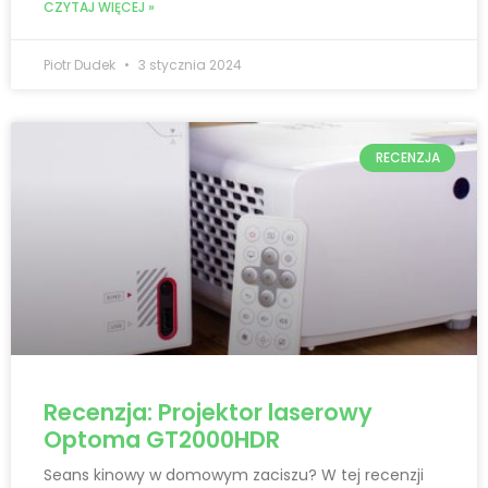
CZYTAJ WIĘCEJ »
Piotr Dudek
3 stycznia 2024
RECENZJA
Recenzja: Projektor laserowy
Optoma GT2000HDR
Seans kinowy w domowym zaciszu? W tej recenzji