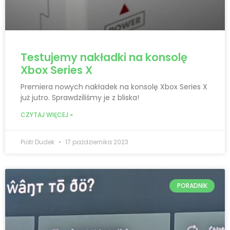
Testujemy nakładki na konsolę
Xbox Series X
Premiera nowych nakładek na konsolę Xbox Series X
już jutro. Sprawdziliśmy je z bliska!
CZYTAJ WIĘCEJ »
Piotr Dudek
17 października 2023
PORADNIK