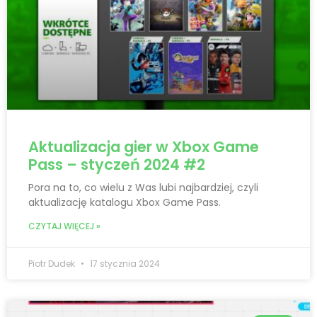
Aktualizacja gier w Xbox Game
Pass – styczeń 2024 #2
Pora na to, co wielu z Was lubi najbardziej, czyli
aktualizację katalogu Xbox Game Pass.
CZYTAJ WIĘCEJ »
Piotr Dudek
17 stycznia 2024