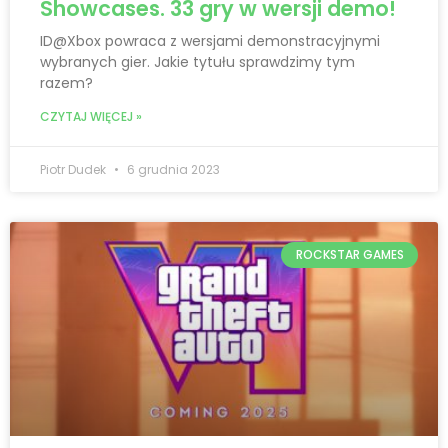
Showcases. 33 gry w wersji demo!
ID@Xbox powraca z wersjami demonstracyjnymi
wybranych gier. Jakie tytułu sprawdzimy tym
razem?
CZYTAJ WIĘCEJ »
Piotr Dudek
6 grudnia 2023
ROCKSTAR GAMES