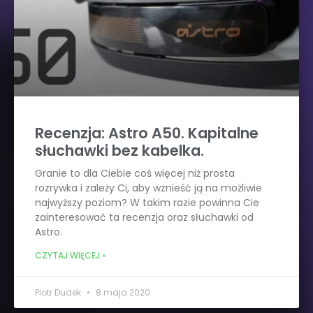
Recenzja: Astro A50. Kapitalne
słuchawki bez kabelka.
Granie to dla Ciebie coś więcej niż prosta
rozrywka i zależy Ci, aby wznieść ją na możliwie
najwyższy poziom? W takim razie powinna Cie
zainteresować ta recenzja oraz słuchawki od
Astro.
CZYTAJ WIĘCEJ »
Piotr Dudek
8 maja 2020