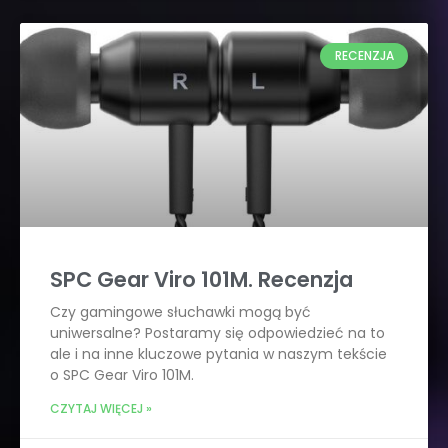
RECENZJA
SPC Gear Viro 101M. Recenzja
Czy gamingowe słuchawki mogą być
uniwersalne? Postaramy się odpowiedzieć na to
ale i na inne kluczowe pytania w naszym tekście
o SPC Gear Viro 101M.
CZYTAJ WIĘCEJ »