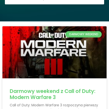
DARMOWY WEEKEND
Darmowy weekend z Call of Duty:
Modern Warfare 3
Call of Duty: Modern Warfare 3 rozpoczyna pierwszy