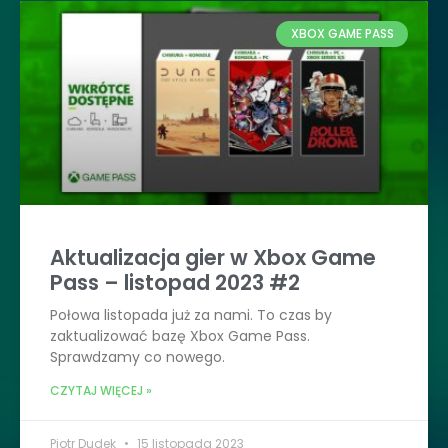
XBOX GAME PASS
Aktualizacja gier w Xbox Game
Pass – listopad 2023 #2
Połowa listopada już za nami. To czas by
zaktualizować bazę Xbox Game Pass.
Sprawdzamy co nowego.
CZYTAJ WIĘCEJ »
Piotr Dudek
15 listopada 2023