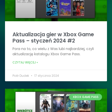
Aktualizacja gier w Xbox Game
Pass – styczeń 2024 #2
Pora na to, co wielu z Was lubi najbardziej, czyli
aktualizację katalogu Xbox Game Pass.
CZYTAJ WIĘCEJ »
Piotr Dudek
17 stycznia 2024
XBOX GAME PASS