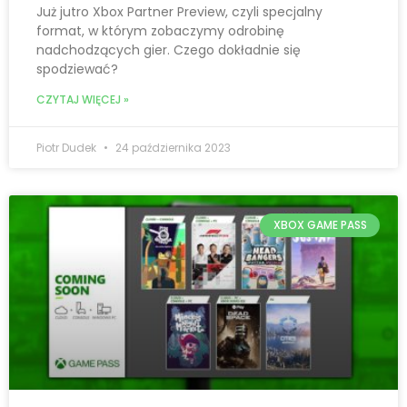
Już jutro Xbox Partner Preview, czyli specjalny
format, w którym zobaczymy odrobinę
nadchodzących gier. Czego dokładnie się
spodziewać?
CZYTAJ WIĘCEJ »
Piotr Dudek
24 października 2023
XBOX GAME PASS