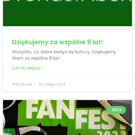
Dziękujemy za wspólne 8 lat!
Wszystko, co dobre kiedyś się kończy. Dziękujemy
Wam za wspólne 8 lat!
CZYTAJ WIĘCEJ »
Piotr Dudek
20 lutego 2024
XBOX