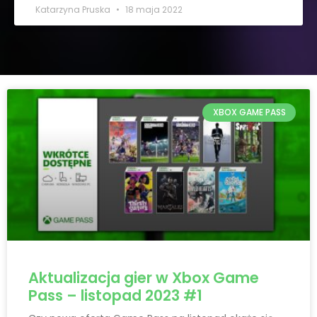
Katarzyna Pruska
18 maja 2022
XBOX GAME PASS
Aktualizacja gier w Xbox Game
Pass – listopad 2023 #1