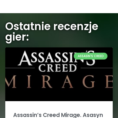
Ostatnie recenzje
gier:
ASSASIN'S CREED
Assassin’s Creed Mirage. Asasyn