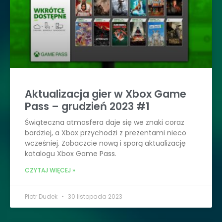
Aktualizacja gier w Xbox Game
Pass – grudzień 2023 #1
Świąteczna atmosfera daje się we znaki coraz
bardziej, a Xbox przychodzi z prezentami nieco
wcześniej. Zobaczcie nową i sporą aktualizację
katalogu Xbox Game Pass.
CZYTAJ WIĘCEJ »
Piotr Dudek
30 listopada 2023