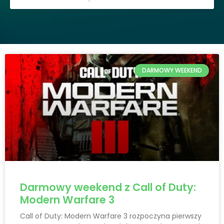
DARMOWY WEEKEND
Darmowy weekend z Call of Duty:
Modern Warfare 3
Call of Duty: Modern Warfare 3 rozpoczyna pierwszy