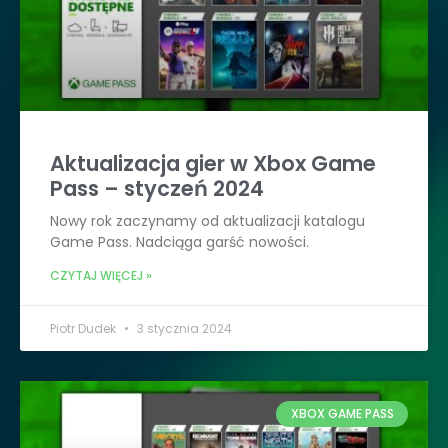
Aktualizacja gier w Xbox Game
Pass – styczeń 2024
Nowy rok zaczynamy od aktualizacji katalogu
Game Pass. Nadciąga garść nowości.
CZYTAJ WIĘCEJ »
Piotr Dudek
3 stycznia 2024
XBOX GAME PASS