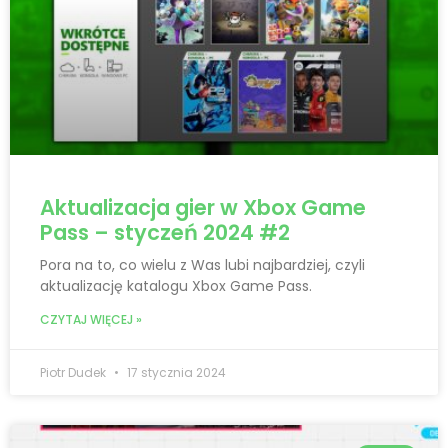
Aktualizacja gier w Xbox Game
Pass – styczeń 2024 #2
Pora na to, co wielu z Was lubi najbardziej, czyli
aktualizację katalogu Xbox Game Pass.
CZYTAJ WIĘCEJ »
Piotr Dudek
17 stycznia 2024