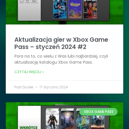
Aktualizacja gier w Xbox Game
Pass – styczeń 2024 #2
Pora na to, co wielu z Was lubi najbardziej, czyli
aktualizację katalogu Xbox Game Pass.
CZYTAJ WIĘCEJ »
Piotr Dudek
17 stycznia 2024
XBOX GAME PASS