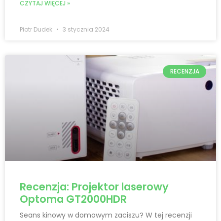
CZYTAJ WIĘCEJ »
Piotr Dudek
3 stycznia 2024
RECENZJA
Recenzja: Projektor laserowy
Optoma GT2000HDR
Seans kinowy w domowym zaciszu? W tej recenzji