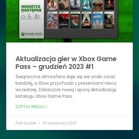
Aktualizacja gier w Xbox Game
Pass – grudzień 2023 #1
Świąteczna atmosfera daje się we znaki coraz
bardziej, a Xbox przychodzi z prezentami nieco
wcześniej. Zobaczcie nową i sporą aktualizację
katalogu Xbox Game Pass.
CZYTAJ WIĘCEJ »
Piotr Dudek
30 listopada 2023