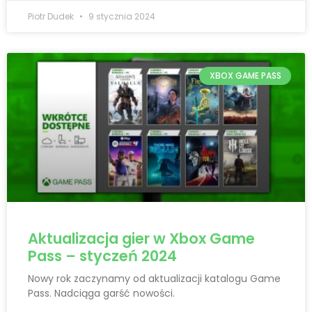
Piotr Dudek
9 stycznia 2024
XBOX GAME PASS
Aktualizacja gier w Xbox Game
Pass – styczeń 2024
Nowy rok zaczynamy od aktualizacji katalogu Game
Pass. Nadciąga garść nowości.