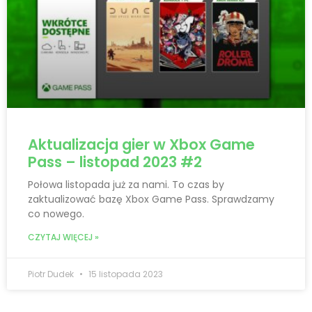
Aktualizacja gier w Xbox Game
Pass – listopad 2023 #2
Połowa listopada już za nami. To czas by
zaktualizować bazę Xbox Game Pass. Sprawdzamy
co nowego.
CZYTAJ WIĘCEJ »
Piotr Dudek
15 listopada 2023