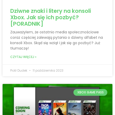
Dziwne znaki i litery na konsoli
Xbox. Jak się ich pozbyć?
[PORADNIK]
Zauważyłem, że ostatnio media społecznościowe
coraz częściej zalewają pytania o dziwny alfabet na
konsoli Xbox. Skąd się wziął i jak się go pozbyć? Już
tłumaczę!
CZYTAJ WIĘCEJ »
Piotr Dudek
11 października 2023
XBOX GAME PASS