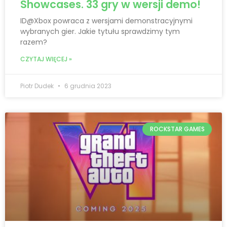
Showcases. 33 gry w wersji demo!
ID@Xbox powraca z wersjami demonstracyjnymi
wybranych gier. Jakie tytułu sprawdzimy tym
razem?
CZYTAJ WIĘCEJ »
Piotr Dudek
6 grudnia 2023
ROCKSTAR GAMES