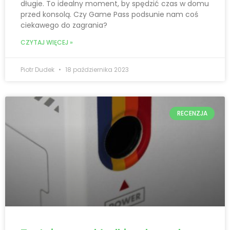
długie. To idealny moment, by spędzić czas w domu
przed konsolą. Czy Game Pass podsunie nam coś
ciekawego do zagrania?
CZYTAJ WIĘCEJ »
Piotr Dudek
18 października 2023
RECENZJA