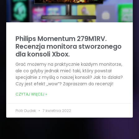
Philips Momentum 279M1RV.
Recenzja monitora stworzonego
dla konsoli Xbox.
Grać możemy na praktycznie każdym monitorze,
ale co gdyby jednak mieć taki, który powstał
specjalnie z myślą o naszej konsoli? Jak to działa?
Czy jest efekt „wow”? Zapraszam do recenzji!
CZYTAJ WIĘCEJ »
Piotr Dudek
7 kwietnia 2022