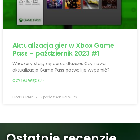
Aktualizacja gier w Xbox Game
Pass – październik 2023 #1
Wieczory stają się coraz dłuższe. Czy nowa
aktualizacja Game Pass pozwoli je wypełnić?
CZYTAJ WIĘCEJ »
Piotr Dudek
5 października 2023
Ostatnie recenzje