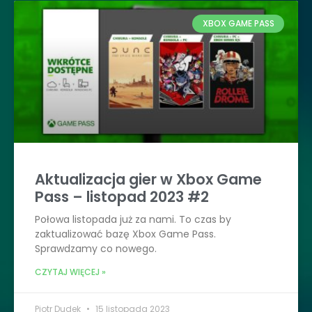
XBOX GAME PASS
Aktualizacja gier w Xbox Game
Pass – listopad 2023 #2
Połowa listopada już za nami. To czas by
zaktualizować bazę Xbox Game Pass.
Sprawdzamy co nowego.
CZYTAJ WIĘCEJ »
Piotr Dudek
15 listopada 2023