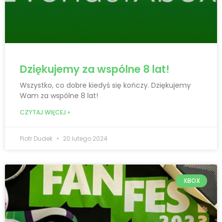
Dziękujemy za wspólne 8 lat!
Wszystko, co dobre kiedyś się kończy. Dziękujemy
Wam za wspólne 8 lat!
CZYTAJ WIĘCEJ »
Piotr Dudek
20 lutego 2024
XBOX