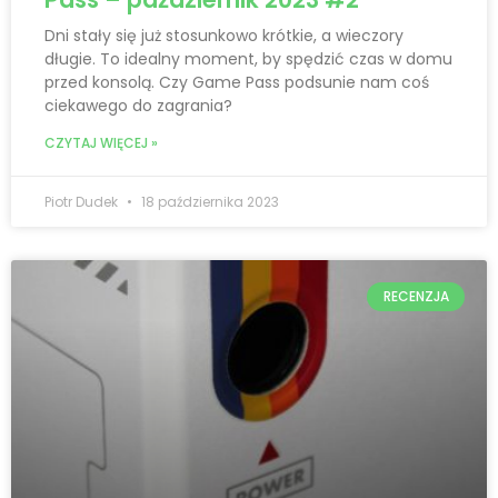
Dni stały się już stosunkowo krótkie, a wieczory
długie. To idealny moment, by spędzić czas w domu
przed konsolą. Czy Game Pass podsunie nam coś
ciekawego do zagrania?
CZYTAJ WIĘCEJ »
Piotr Dudek
18 października 2023
RECENZJA