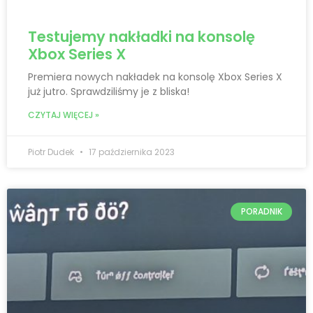
Testujemy nakładki na konsolę
Xbox Series X
Premiera nowych nakładek na konsolę Xbox Series X
już jutro. Sprawdziliśmy je z bliska!
CZYTAJ WIĘCEJ »
Piotr Dudek
17 października 2023
PORADNIK