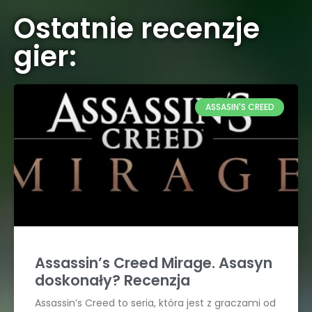
Ostatnie recenzje
gier:
ASSASIN'S CREED
Assassin’s Creed Mirage. Asasyn
doskonały? Recenzja
Assassin’s Creed to seria, która jest z graczami od