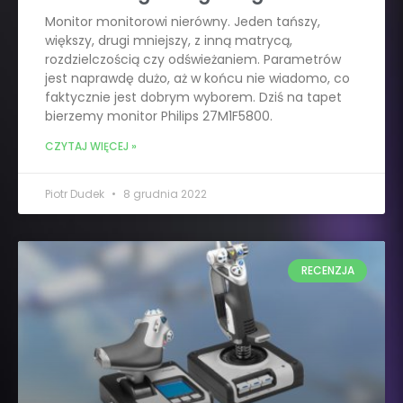
Monitor monitorowi nierówny. Jeden tańszy,
większy, drugi mniejszy, z inną matrycą,
rozdzielczością czy odświeżaniem. Parametrów
jest naprawdę dużo, aż w końcu nie wiadomo, co
faktycznie jest dobrym wyborem. Dziś na tapet
bierzemy monitor Philips 27M1F5800.
CZYTAJ WIĘCEJ »
Piotr Dudek
8 grudnia 2022
RECENZJA