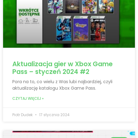
Aktualizacja gier w Xbox Game
Pass – styczeń 2024 #2
Pora na to, co wielu z Was lubi najbardziej, czyli
aktualizację katalogu Xbox Game Pass.
CZYTAJ WIĘCEJ »
Piotr Dudek
17 stycznia 2024