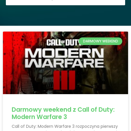
DARMOWY WEEKEND
Darmowy weekend z Call of Duty:
Modern Warfare 3
Call of Duty: Modern Warfare 3 rozpoczyna pierwszy