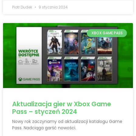
Piotr Dudek
9 stycznia 2024
XBOX GAME PASS
Aktualizacja gier w Xbox Game
Pass – styczeń 2024
Nowy rok zaczynamy od aktualizacji katalogu Game
Pass. Nadciąga garść nowości.