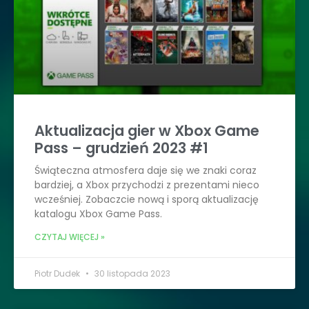
Aktualizacja gier w Xbox Game
Pass – grudzień 2023 #1
Świąteczna atmosfera daje się we znaki coraz
bardziej, a Xbox przychodzi z prezentami nieco
wcześniej. Zobaczcie nową i sporą aktualizację
katalogu Xbox Game Pass.
CZYTAJ WIĘCEJ »
Piotr Dudek
30 listopada 2023