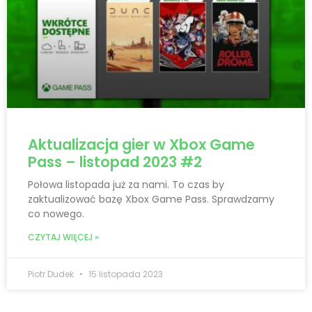
Aktualizacja gier w Xbox Game
Pass – listopad 2023 #2
Połowa listopada już za nami. To czas by
zaktualizować bazę Xbox Game Pass. Sprawdzamy
co nowego.
CZYTAJ WIĘCEJ »
Piotr Dudek
15 listopada 2023