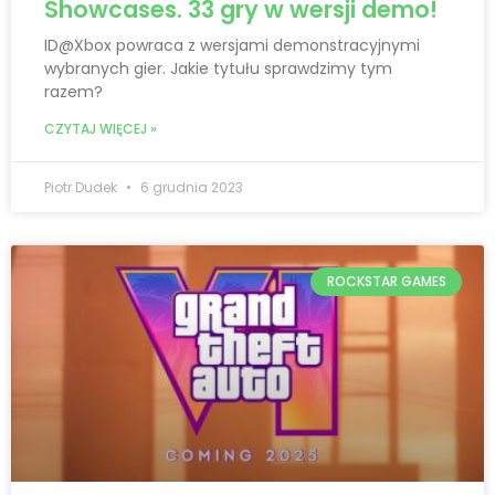
Showcases. 33 gry w wersji demo!
ID@Xbox powraca z wersjami demonstracyjnymi
wybranych gier. Jakie tytułu sprawdzimy tym
razem?
CZYTAJ WIĘCEJ »
Piotr Dudek
6 grudnia 2023
ROCKSTAR GAMES