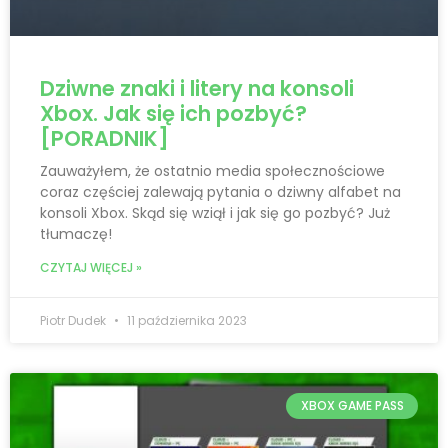
Dziwne znaki i litery na konsoli
Xbox. Jak się ich pozbyć?
[PORADNIK]
Zauważyłem, że ostatnio media społecznościowe
coraz częściej zalewają pytania o dziwny alfabet na
konsoli Xbox. Skąd się wziął i jak się go pozbyć? Już
tłumaczę!
CZYTAJ WIĘCEJ »
Piotr Dudek
11 października 2023
XBOX GAME PASS