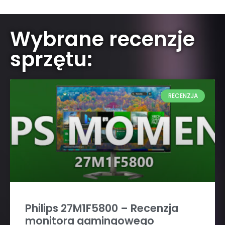
Wybrane recenzje
sprzętu:
RECENZJA
Philips 27M1F5800 – Recenzja
monitora gamingowego