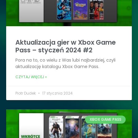
Aktualizacja gier w Xbox Game
Pass – styczeń 2024 #2
Pora na to, co wielu z Was lubi najbardziej, czyli
aktualizację katalogu Xbox Game Pass.
CZYTAJ WIĘCEJ »
Piotr Dudek
17 stycznia 2024
XBOX GAME PASS