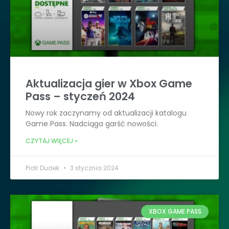
Aktualizacja gier w Xbox Game
Pass – styczeń 2024
Nowy rok zaczynamy od aktualizacji katalogu
Game Pass. Nadciąga garść nowości.
CZYTAJ WIĘCEJ »
Piotr Dudek
3 stycznia 2024
XBOX GAME PASS