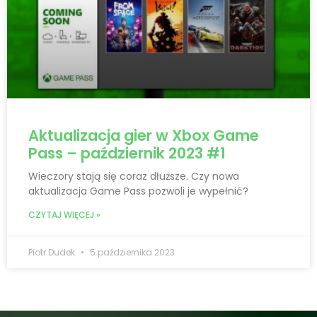
Aktualizacja gier w Xbox Game
Pass – październik 2023 #1
Wieczory stają się coraz dłuższe. Czy nowa
aktualizacja Game Pass pozwoli je wypełnić?
CZYTAJ WIĘCEJ »
Piotr Dudek
5 października 2023