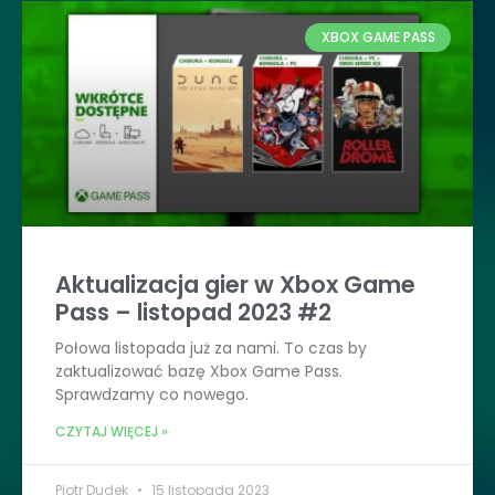
XBOX GAME PASS
Aktualizacja gier w Xbox Game
Pass – listopad 2023 #2
Połowa listopada już za nami. To czas by
zaktualizować bazę Xbox Game Pass.
Sprawdzamy co nowego.
CZYTAJ WIĘCEJ »
Piotr Dudek
15 listopada 2023