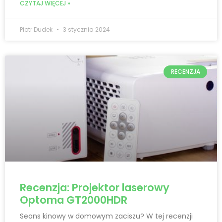
CZYTAJ WIĘCEJ »
Piotr Dudek
3 stycznia 2024
RECENZJA
Recenzja: Projektor laserowy
Optoma GT2000HDR
Seans kinowy w domowym zaciszu? W tej recenzji