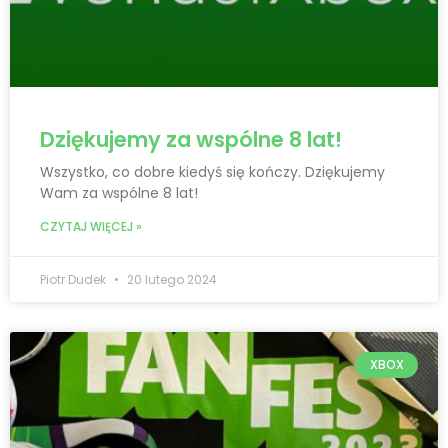
Dziękujemy za wspólne 8 lat!
Wszystko, co dobre kiedyś się kończy. Dziękujemy
Wam za wspólne 8 lat!
CZYTAJ WIĘCEJ »
Piotr Dudek
20 lutego 2024
XBOX