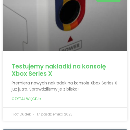
Testujemy nakładki na konsolę
Xbox Series X
Premiera nowych nakładek na konsolę Xbox Series X
już jutro. Sprawdziliśmy je z bliska!
CZYTAJ WIĘCEJ »
Piotr Dudek
17 października 2023