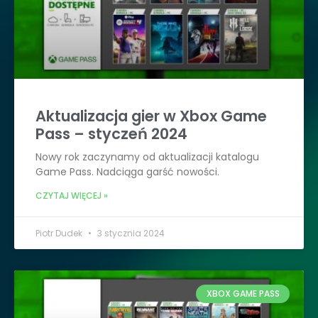
Aktualizacja gier w Xbox Game
Pass – styczeń 2024
Nowy rok zaczynamy od aktualizacji katalogu
Game Pass. Nadciąga garść nowości.
CZYTAJ WIĘCEJ »
Piotr Dudek
3 stycznia 2024
XBOX GAME PASS