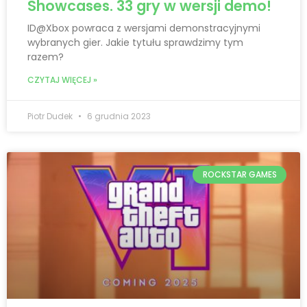
Showcases. 33 gry w wersji demo!
ID@Xbox powraca z wersjami demonstracyjnymi
wybranych gier. Jakie tytułu sprawdzimy tym
razem?
CZYTAJ WIĘCEJ »
Piotr Dudek
6 grudnia 2023
ROCKSTAR GAMES