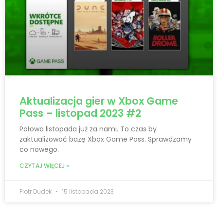
Aktualizacja gier w Xbox Game
Pass – listopad 2023 #2
Połowa listopada już za nami. To czas by
zaktualizować bazę Xbox Game Pass. Sprawdzamy
co nowego.
CZYTAJ WIĘCEJ »
Piotr Dudek
15 listopada 2023