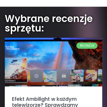
Wybrane recenzje
sprzętu:
RECENZJA
Efekt Ambilight w każdym
telewizorze? Sprawdzamy