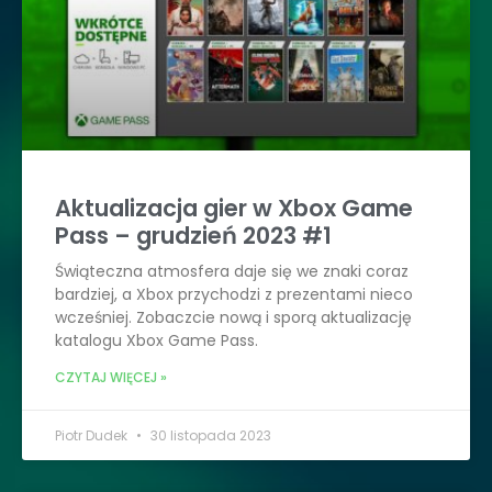
Aktualizacja gier w Xbox Game
Pass – grudzień 2023 #1
Świąteczna atmosfera daje się we znaki coraz
bardziej, a Xbox przychodzi z prezentami nieco
wcześniej. Zobaczcie nową i sporą aktualizację
katalogu Xbox Game Pass.
CZYTAJ WIĘCEJ »
Piotr Dudek
30 listopada 2023