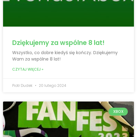
Dziękujemy za wspólne 8 lat!
Wszystko, co dobre kiedyś się kończy. Dziękujemy
Wam za wspólne 8 lat!
CZYTAJ WIĘCEJ »
Piotr Dudek
20 lutego 2024
XBOX