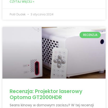
CZYTAJ WIĘCEJ »
Piotr Dudek
3 stycznia 2024
RECENZJA
Recenzja: Projektor laserowy
Optoma GT2000HDR
Seans kinowy w domowym zaciszu? W tej recenzji