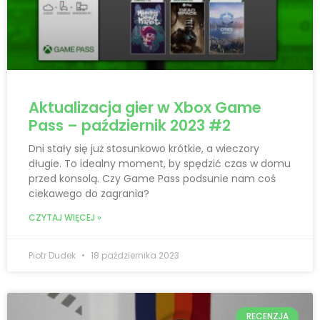
Aktualizacja gier w Xbox Game
Pass – październik 2023 #2
Dni stały się już stosunkowo krótkie, a wieczory
długie. To idealny moment, by spędzić czas w domu
przed konsolą. Czy Game Pass podsunie nam coś
ciekawego do zagrania?
CZYTAJ WIĘCEJ »
Piotr Dudek
18 października 2023
RECENZJA