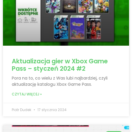
Aktualizacja gier w Xbox Game
Pass – styczeń 2024 #2
Pora na to, co wielu z Was lubi najbardziej, czyli
aktualizację katalogu Xbox Game Pass.
CZYTAJ WIĘCEJ »
Piotr Dudek
17 stycznia 2024