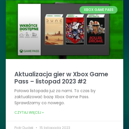
XBOX GAME PASS
Aktualizacja gier w Xbox Game
Pass – listopad 2023 #2
Połowa listopada już za nami. To czas by
zaktualizować bazę Xbox Game Pass.
Sprawdzamy co nowego.
CZYTAJ WIĘCEJ »
Piotr Dudek
15 listopada 2023