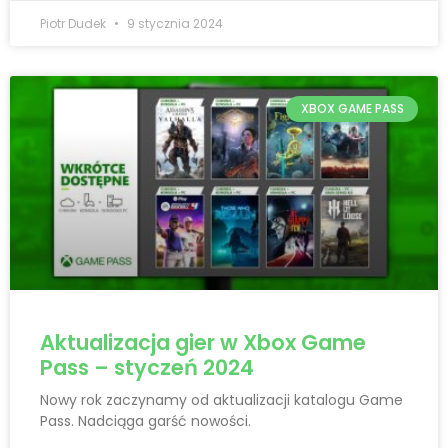
Piotr Dudek
9 stycznia 2024
XBOX GAME PASS
Aktualizacja gier w Xbox Game
Pass – styczeń 2024
Nowy rok zaczynamy od aktualizacji katalogu Game
Pass. Nadciąga garść nowości.