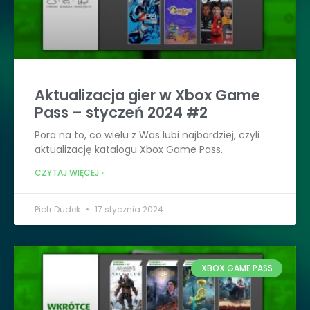
Aktualizacja gier w Xbox Game
Pass – styczeń 2024 #2
Pora na to, co wielu z Was lubi najbardziej, czyli
aktualizację katalogu Xbox Game Pass.
CZYTAJ WIĘCEJ »
Piotr Dudek
17 stycznia 2024
XBOX GAME PASS