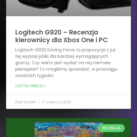
Logitech G920 – Recenzja
kierownicy dla Xbox One i PC
Logitech G920 Driving Force to propozycja z już
tej wyższej półki dla bardziej wymagających
graczy. Czy warto jest wydać na nią niemałe
pieniądze? To mogliśmy sprawdzić, w przeciągu
ostatnich tygodni.
CZYTAJ WIĘCEJ »
Piotr Dudek
17 czerwca 2019
RECENZJA