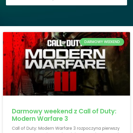
DARMOWY WEEKEND
Darmowy weekend z Call of Duty:
Modern Warfare 3
Call of Duty: Modern Warfare 3 rozpoczyna pierwszy