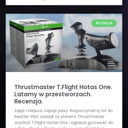
RECENZJA
Thrustmaster T.Flight Hotas One.
Latamy w przestworzach.
Recenzja.
Zająć miejsca, zapiąć pasy. Rozpoczynamy lot do
Seattle. Pilot zasiadł za sterami Thrustmaster
Joystick T.Flight Hotas One i ogłasza gotowość do