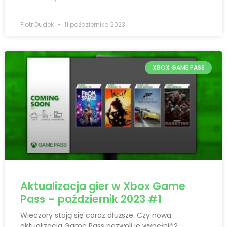
Piotr Dudek
11 października 2023
XBOX GAME PASS
Aktualizacja gier w Xbox Game
Pass – październik 2023 #1
Wieczory stają się coraz dłuższe. Czy nowa
aktualizacja Game Pass pozwoli je wypełnić?