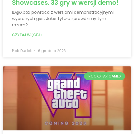
Showcases. 33 gry w wersji demo!
ID@Xbox powraca z wersjami demonstracyjnymi
wybranych gier. Jakie tytułu sprawdzimy tym
razem?
CZYTAJ WIĘCEJ »
Piotr Dudek
6 grudnia 2023
ROCKSTAR GAMES