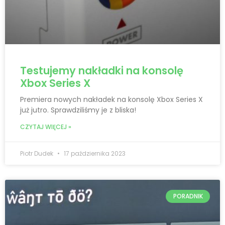
Testujemy nakładki na konsolę
Xbox Series X
Premiera nowych nakładek na konsolę Xbox Series X
już jutro. Sprawdziliśmy je z bliska!
CZYTAJ WIĘCEJ »
Piotr Dudek
17 października 2023
PORADNIK