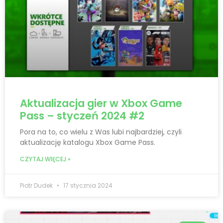
Aktualizacja gier w Xbox Game
Pass – styczeń 2024 #2
Pora na to, co wielu z Was lubi najbardziej, czyli
aktualizację katalogu Xbox Game Pass.
CZYTAJ WIĘCEJ »
Piotr Dudek
17 stycznia 2024