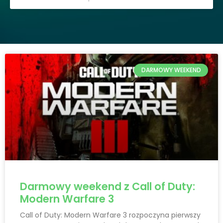
DARMOWY WEEKEND
Darmowy weekend z Call of Duty:
Modern Warfare 3
Call of Duty: Modern Warfare 3 rozpoczyna pierwszy