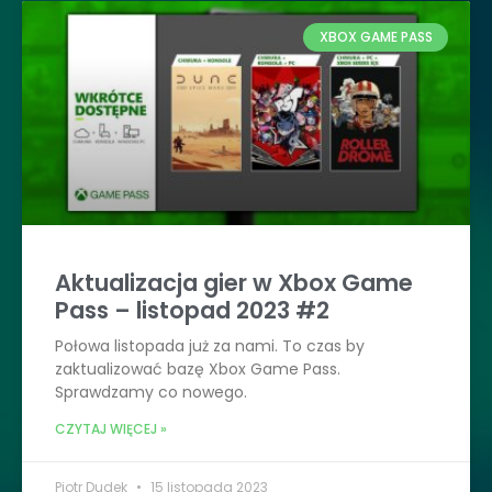
XBOX GAME PASS
Aktualizacja gier w Xbox Game
Pass – listopad 2023 #2
Połowa listopada już za nami. To czas by
zaktualizować bazę Xbox Game Pass.
Sprawdzamy co nowego.
CZYTAJ WIĘCEJ »
Piotr Dudek
15 listopada 2023