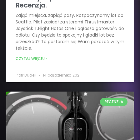
Recenzja.
Zająć miejsca, zapiąć pasy. Rozpoczynamy lot do
Seattle. Pilot zasiadł za sterami Thrustmaster
Joystick T.Flight Hotas One i ogłasza gotowość do
odlotu. Czy będzie to spokojny i gładki lot bez
przeszkód? To postaram się Wam pokazać w tym
tekście.
CZYTAJ WIĘCEJ »
Piotr Dudek
14 października 2021
RECENZJA