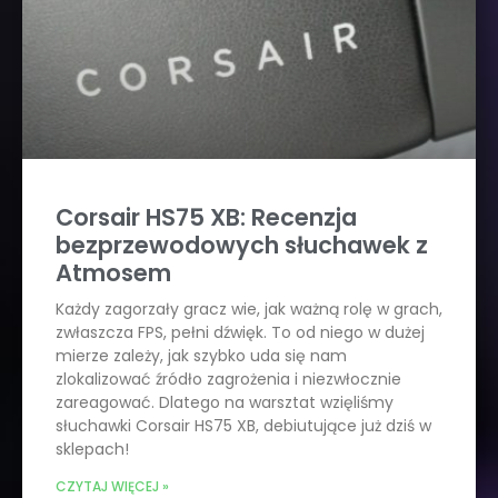
Corsair HS75 XB: Recenzja
bezprzewodowych słuchawek z
Atmosem
Każdy zagorzały gracz wie, jak ważną rolę w grach,
zwłaszcza FPS, pełni dźwięk. To od niego w dużej
mierze zależy, jak szybko uda się nam
zlokalizować źródło zagrożenia i niezwłocznie
zareagować. Dlatego na warsztat wzięliśmy
słuchawki Corsair HS75 XB, debiutujące już dziś w
sklepach!
CZYTAJ WIĘCEJ »