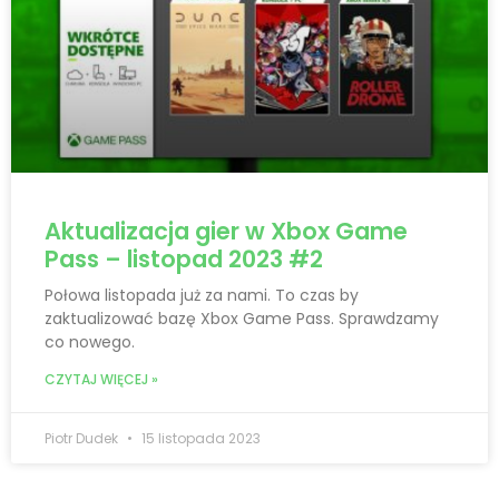
Aktualizacja gier w Xbox Game
Pass – listopad 2023 #2
Połowa listopada już za nami. To czas by
zaktualizować bazę Xbox Game Pass. Sprawdzamy
co nowego.
CZYTAJ WIĘCEJ »
Piotr Dudek
15 listopada 2023