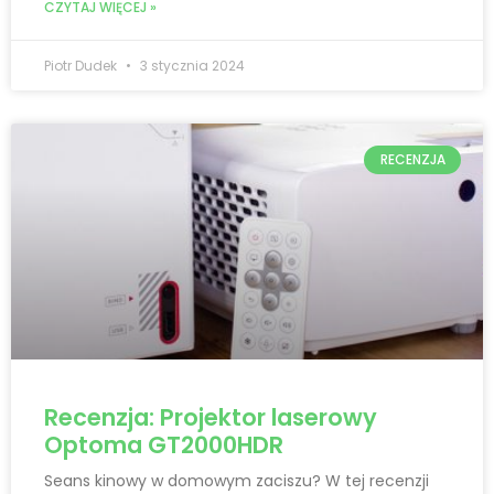
CZYTAJ WIĘCEJ »
Piotr Dudek
3 stycznia 2024
RECENZJA
Recenzja: Projektor laserowy
Optoma GT2000HDR
Seans kinowy w domowym zaciszu? W tej recenzji