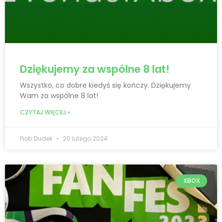
Dziękujemy za wspólne 8 lat!
Wszystko, co dobre kiedyś się kończy. Dziękujemy
Wam za wspólne 8 lat!
CZYTAJ WIĘCEJ »
Piotr Dudek
20 lutego 2024
XBOX