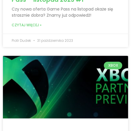
Czy nowa oferta Game Pass na listopad okaże się
strasznie dobra? Znamy już odpowiedź!
CZYTAJ WIĘCEJ »
Piotr Dudek
31 października 2023
XBOX