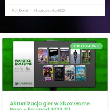
Piotr Dudek
22 października 2020
XBOX GAME PASS
Aktualizacja gier w Xbox Game
Pass – listopad 2023 #1