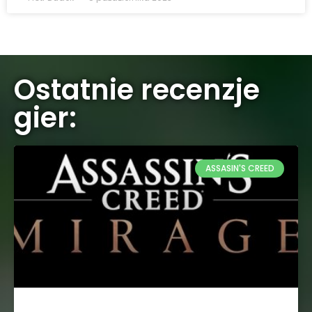
Ostatnie recenzje
gier:
ASSASIN'S CREED