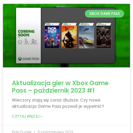
XBOX GAME PASS
Aktualizacja gier w Xbox Game
Pass – październik 2023 #1
Wieczory stają się coraz dłuższe. Czy nowa
aktualizacja Game Pass pozwoli je wypełnić?
CZYTAJ WIĘCEJ »
Piotr Dudek
5 października 2023