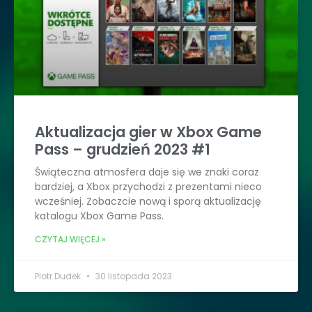
Aktualizacja gier w Xbox Game
Pass – grudzień 2023 #1
Świąteczna atmosfera daje się we znaki coraz
bardziej, a Xbox przychodzi z prezentami nieco
wcześniej. Zobaczcie nową i sporą aktualizację
katalogu Xbox Game Pass.
CZYTAJ WIĘCEJ »
Piotr Dudek
30 listopada 2023