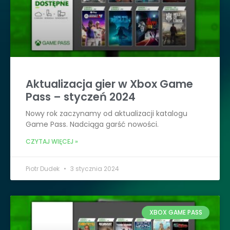
Aktualizacja gier w Xbox Game
Pass – styczeń 2024
Nowy rok zaczynamy od aktualizacji katalogu
Game Pass. Nadciąga garść nowości.
CZYTAJ WIĘCEJ »
Piotr Dudek
3 stycznia 2024
XBOX GAME PASS