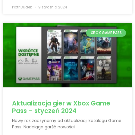
Piotr Dudek
9 stycznia 2024
XBOX GAME PASS
Aktualizacja gier w Xbox Game
Pass – styczeń 2024
Nowy rok zaczynamy od aktualizacji katalogu Game
Pass. Nadciąga garść nowości.