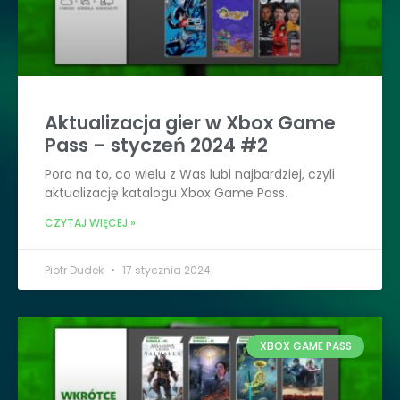
Aktualizacja gier w Xbox Game
Pass – styczeń 2024 #2
Pora na to, co wielu z Was lubi najbardziej, czyli
aktualizację katalogu Xbox Game Pass.
CZYTAJ WIĘCEJ »
Piotr Dudek
17 stycznia 2024
XBOX GAME PASS