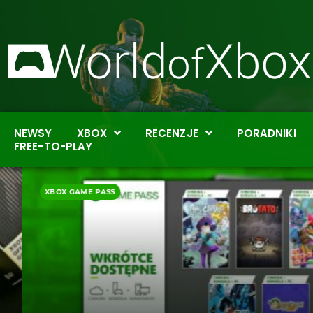
NEWSY
XBOX
RECENZJE
PORADNIKI
FREE-TO-PLAY
XBOX GAME PASS