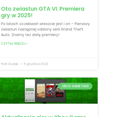
Oto zwiastun GTA VI. Premiera
gry w 2025!
Po latach oczekiwań wreszcie jest i on – Pierwszy
zwiastun następnej odsłony serii Grand Theft
Auto. Znamy tez datę premiery!
CZYTAJ WIĘCEJ »
Piotr Dudek
5 grudnia 2023
XBOX GAME PASS