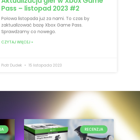
Aktualizacja gier w Xbox Game
Pass – listopad 2023 #2
Połowa listopada już za nami. To czas by
zaktualizować bazę Xbox Game Pass.
Sprawdzamy co nowego.
CZYTAJ WIĘCEJ »
Piotr Dudek
15 listopada 2023
JA
RECENZJA