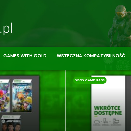
GAMES WITH GOLD
WSTECZNA KOMPATYBILNOŚĆ
XBOX GAME PASS