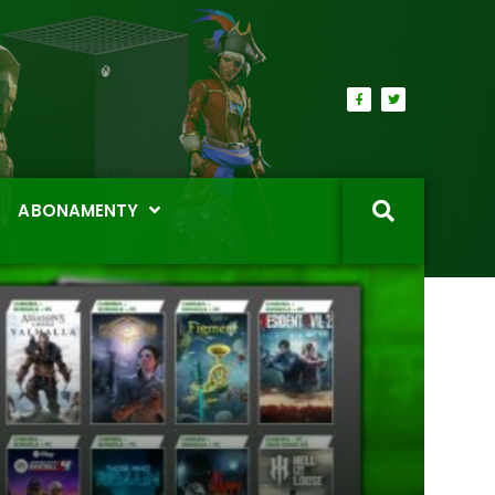
ABONAMENTY
RECE