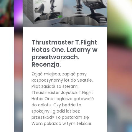
Thrustmaster T.Flight
Hotas One. Latamy w
przestworzach.
Recenzja.
Zająć miejsca, zapiąć pasy.
Rozpoczynamy lot do Seattle.
Pilot zasiadł za sterami
Thrustmaster Joystick T.Flight
Hotas One i ogłasza gotowość
do odlotu. Czy będzie to
spokojny i gładki lot bez
przeszkód? To postaram się
Wam pokazać w tym tekście.