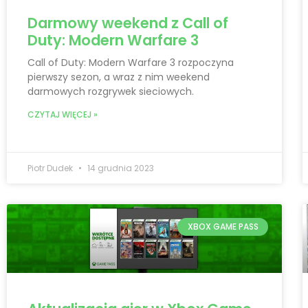
Darmowy weekend z Call of
Duty: Modern Warfare 3
Call of Duty: Modern Warfare 3 rozpoczyna
pierwszy sezon, a wraz z nim weekend
darmowych rozgrywek sieciowych.
CZYTAJ WIĘCEJ »
Piotr Dudek
14 grudnia 2023
XBOX GAME PASS