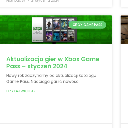
Piotr Dudek
21 stycznia 2024
XBOX GAME PASS
Aktualizacja gier w Xbox Game
Pass – styczeń 2024
Nowy rok zaczynamy od aktualizacji katalogu
Game Pass. Nadciąga garść nowości.
CZYTAJ WIĘCEJ »