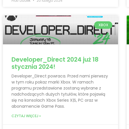
Piotr Dudek
20 lutego 2024
XBOX
Developer_Direct 2024 już 18
stycznia 2024!
Developer_Direct powraca. Przed nami pierwszy
w tym roku pokaz marki Xbox. W ramach
programu przedstawione zostaną wybrane z
nadchodzących dużych tytułów, które pojawią
się na konsolach Xbox Series X|S, PC oraz w
abonamencie Game Pass.
CZYTAJ WIĘCEJ »