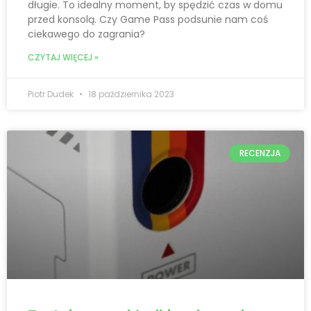
długie. To idealny moment, by spędzić czas w domu
przed konsolą. Czy Game Pass podsunie nam coś
ciekawego do zagrania?
CZYTAJ WIĘCEJ »
Piotr Dudek
18 października 2023
RECENZJA