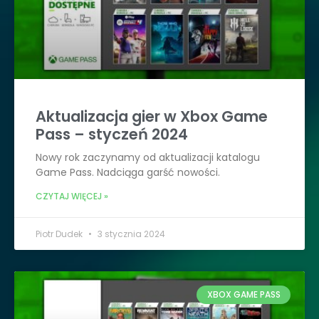
Aktualizacja gier w Xbox Game
Pass – styczeń 2024
Nowy rok zaczynamy od aktualizacji katalogu
Game Pass. Nadciąga garść nowości.
CZYTAJ WIĘCEJ »
Piotr Dudek
3 stycznia 2024
XBOX GAME PASS