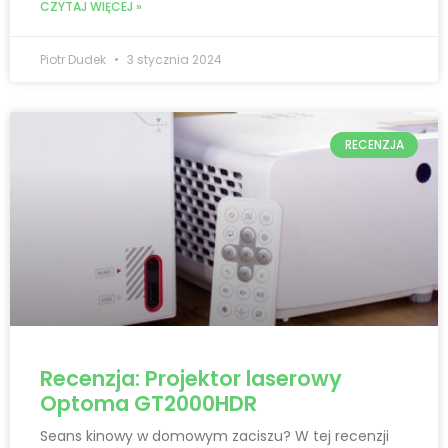
CZYTAJ WIĘCEJ »
Piotr Dudek
3 stycznia 2024
RECENZJA
Recenzja: Projektor laserowy
Optoma GT2000HDR
Seans kinowy w domowym zaciszu? W tej recenzji