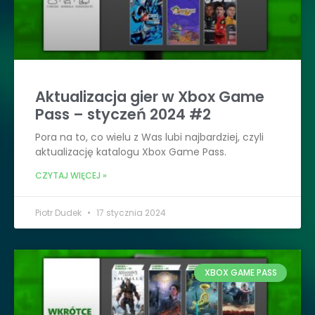
Aktualizacja gier w Xbox Game
Pass – styczeń 2024 #2
Pora na to, co wielu z Was lubi najbardziej, czyli
aktualizację katalogu Xbox Game Pass.
CZYTAJ WIĘCEJ »
Piotr Dudek
17 stycznia 2024
XBOX GAME PASS