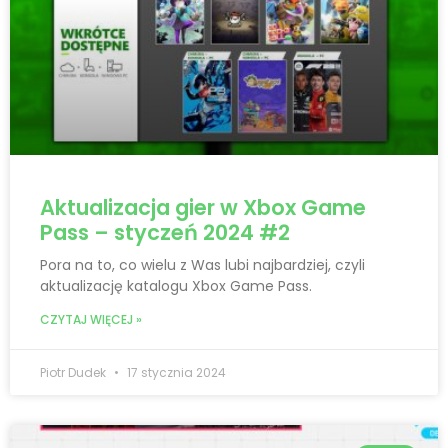
Aktualizacja gier w Xbox Game
Pass – styczeń 2024 #2
Pora na to, co wielu z Was lubi najbardziej, czyli
aktualizację katalogu Xbox Game Pass.
CZYTAJ WIĘCEJ »
Piotr Dudek
17 stycznia 2024