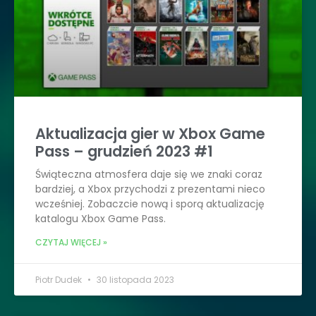
Aktualizacja gier w Xbox Game
Pass – grudzień 2023 #1
Świąteczna atmosfera daje się we znaki coraz
bardziej, a Xbox przychodzi z prezentami nieco
wcześniej. Zobaczcie nową i sporą aktualizację
katalogu Xbox Game Pass.
CZYTAJ WIĘCEJ »
Piotr Dudek
30 listopada 2023