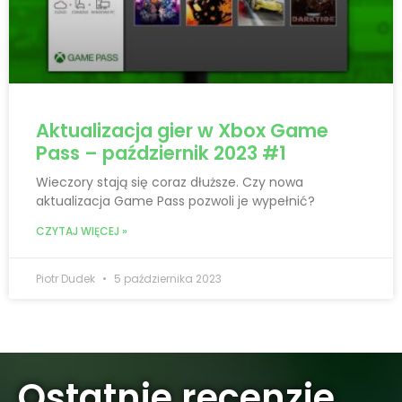
Aktualizacja gier w Xbox Game
Pass – październik 2023 #1
Wieczory stają się coraz dłuższe. Czy nowa
aktualizacja Game Pass pozwoli je wypełnić?
CZYTAJ WIĘCEJ »
Piotr Dudek
5 października 2023
Ostatnie recenzje