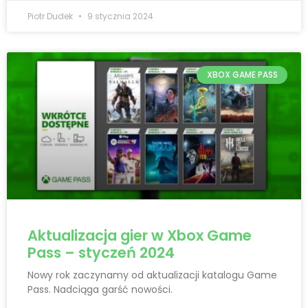
Piotr Dudek
9 stycznia 2024
XBOX GAME PASS
Aktualizacja gier w Xbox Game
Pass – styczeń 2024
Nowy rok zaczynamy od aktualizacji katalogu Game
Pass. Nadciąga garść nowości.