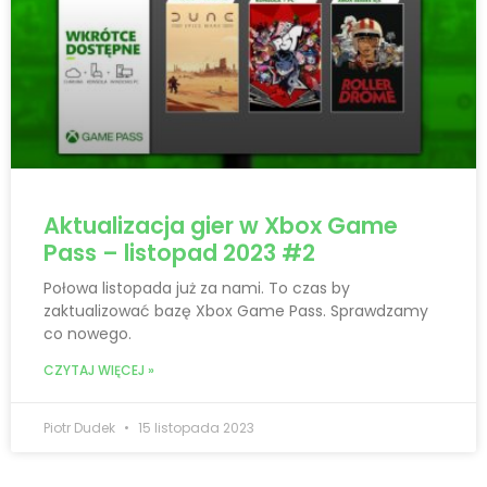
Aktualizacja gier w Xbox Game
Pass – listopad 2023 #2
Połowa listopada już za nami. To czas by
zaktualizować bazę Xbox Game Pass. Sprawdzamy
co nowego.
CZYTAJ WIĘCEJ »
Piotr Dudek
15 listopada 2023