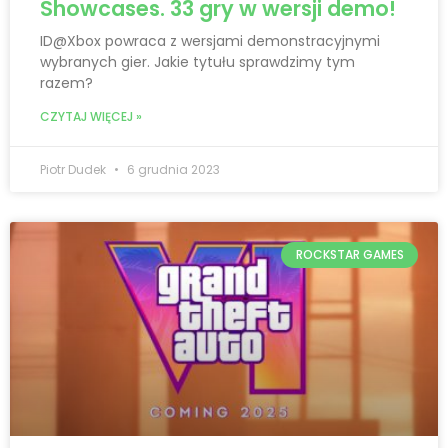
Showcases. 33 gry w wersji demo!
ID@Xbox powraca z wersjami demonstracyjnymi
wybranych gier. Jakie tytułu sprawdzimy tym
razem?
CZYTAJ WIĘCEJ »
Piotr Dudek
6 grudnia 2023
ROCKSTAR GAMES