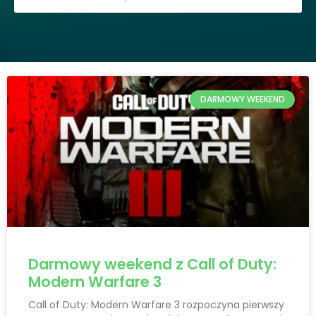
DARMOWY WEEKEND
Darmowy weekend z Call of Duty:
Modern Warfare 3
Call of Duty: Modern Warfare 3 rozpoczyna pierwszy