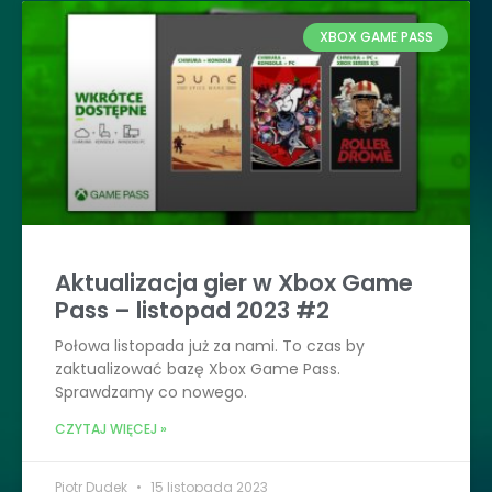
XBOX GAME PASS
Aktualizacja gier w Xbox Game
Pass – listopad 2023 #2
Połowa listopada już za nami. To czas by
zaktualizować bazę Xbox Game Pass.
Sprawdzamy co nowego.
CZYTAJ WIĘCEJ »
Piotr Dudek
15 listopada 2023