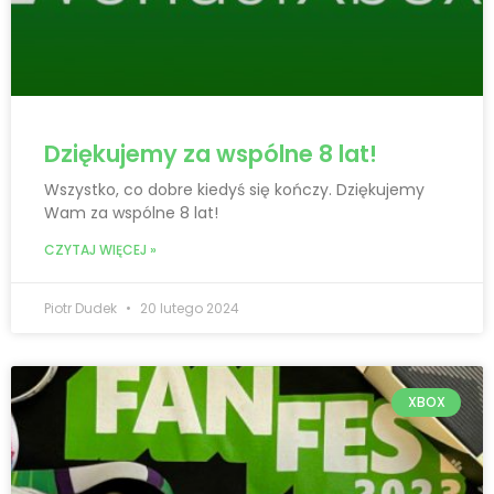
Dziękujemy za wspólne 8 lat!
Wszystko, co dobre kiedyś się kończy. Dziękujemy
Wam za wspólne 8 lat!
CZYTAJ WIĘCEJ »
Piotr Dudek
20 lutego 2024
XBOX