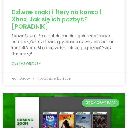
Dziwne znaki i litery na konsoli
Xbox. Jak się ich pozbyć?
[PORADNIK]
Zauważyłem, że ostatnio media społecznościowe
coraz częściej zalewają pytania o dziwny alfabet na
konsoli Xbox. Skąd się wziął i jak się go pozbyć? Już
tłumaczę!
CZYTAJ WIĘCEJ »
Piotr Dudek
11 października 2023
XBOX GAME PASS