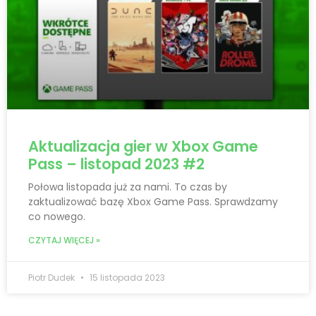
Aktualizacja gier w Xbox Game
Pass – listopad 2023 #2
Połowa listopada już za nami. To czas by
zaktualizować bazę Xbox Game Pass. Sprawdzamy
co nowego.
CZYTAJ WIĘCEJ »
Piotr Dudek
15 listopada 2023