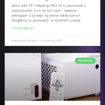
Astro A40 TR + MixAmp PRO TR to słuchawki z
wyższej półki, a co za tym stoi – większe
pieniądze. Czy więc są warte takiej sumy?
Mogliśmy to sprawdzić w ostatnim czasie.
CZYTAJ WIĘCEJ »
Katarzyna Pruska
5 marca 2020
RECENZJA