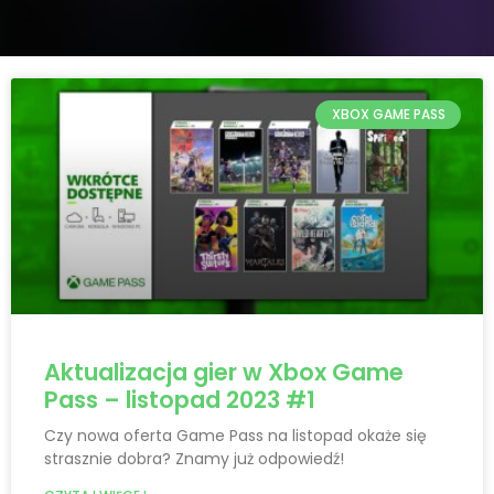
XBOX GAME PASS
Aktualizacja gier w Xbox Game
Pass – listopad 2023 #1
Czy nowa oferta Game Pass na listopad okaże się
strasznie dobra? Znamy już odpowiedź!