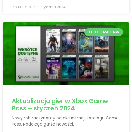
Piotr Dudek
9 stycznia 2024
XBOX GAME PASS
Aktualizacja gier w Xbox Game
Pass – styczeń 2024
Nowy rok zaczynamy od aktualizacji katalogu Game
Pass. Nadciąga garść nowości.