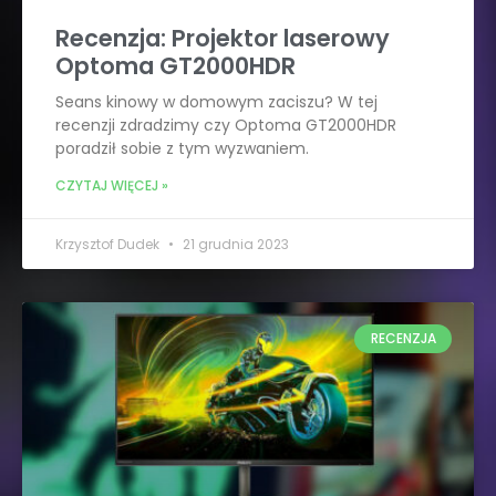
Recenzja: Projektor laserowy
Optoma GT2000HDR
Seans kinowy w domowym zaciszu? W tej
recenzji zdradzimy czy Optoma GT2000HDR
poradził sobie z tym wyzwaniem.
CZYTAJ WIĘCEJ »
Krzysztof Dudek
21 grudnia 2023
RECENZJA