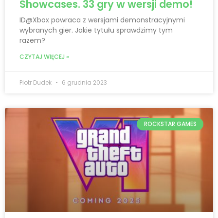
Showcases. 33 gry w wersji demo!
ID@Xbox powraca z wersjami demonstracyjnymi
wybranych gier. Jakie tytułu sprawdzimy tym
razem?
CZYTAJ WIĘCEJ »
Piotr Dudek
6 grudnia 2023
ROCKSTAR GAMES