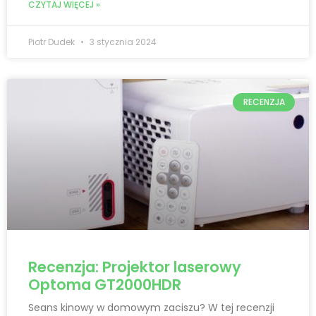
CZYTAJ WIĘCEJ »
Piotr Dudek
3 stycznia 2024
RECENZJA
Recenzja: Projektor laserowy
Optoma GT2000HDR
Seans kinowy w domowym zaciszu? W tej recenzji