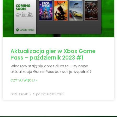
Aktualizacja gier w Xbox Game
Pass – październik 2023 #1
Wieczory stają się coraz dłuższe. Czy nowa
aktualizacja Game Pass pozwoli je wypełnić?
CZYTAJ WIĘCEJ »
Piotr Dudek
5 października 2023