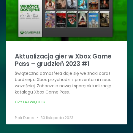
Aktualizacja gier w Xbox Game
Pass – grudzień 2023 #1
Świąteczna atmosfera daje się we znaki coraz
bardziej, a Xbox przychodzi z prezentami nieco
wcześniej. Zobaczcie nową i sporą aktualizację
katalogu Xbox Game Pass.
CZYTAJ WIĘCEJ »
Piotr Dudek
30 listopada 2023