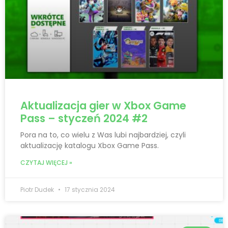
Aktualizacja gier w Xbox Game
Pass – styczeń 2024 #2
Pora na to, co wielu z Was lubi najbardziej, czyli
aktualizację katalogu Xbox Game Pass.
CZYTAJ WIĘCEJ »
Piotr Dudek
17 stycznia 2024