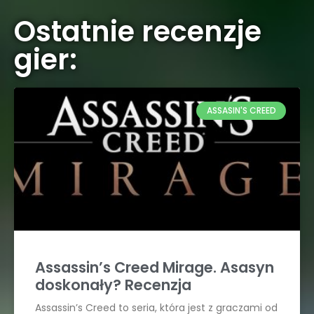
Ostatnie recenzje
gier:
ASSASIN'S CREED
Assassin’s Creed Mirage. Asasyn
doskonały? Recenzja
Assassin’s Creed to seria, która jest z graczami od