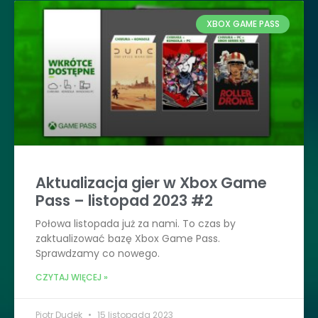
XBOX GAME PASS
Aktualizacja gier w Xbox Game
Pass – listopad 2023 #2
Połowa listopada już za nami. To czas by
zaktualizować bazę Xbox Game Pass.
Sprawdzamy co nowego.
CZYTAJ WIĘCEJ »
Piotr Dudek
15 listopada 2023