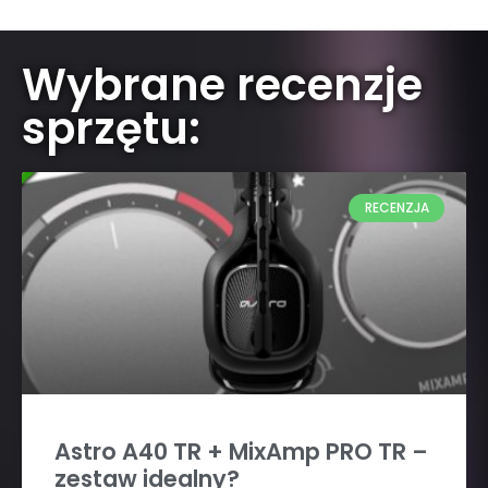
Wybrane recenzje
sprzętu:
RECENZJA
Astro A40 TR + MixAmp PRO TR –
zestaw idealny?