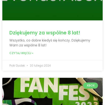
Dziękujemy za wspólne 8 lat!
Wszystko, co dobre kiedyś się kończy. Dziękujemy
Wam za wspólne 8 lat!
CZYTAJ WIĘCEJ »
Piotr Dudek
20 lutego 2024
XBOX