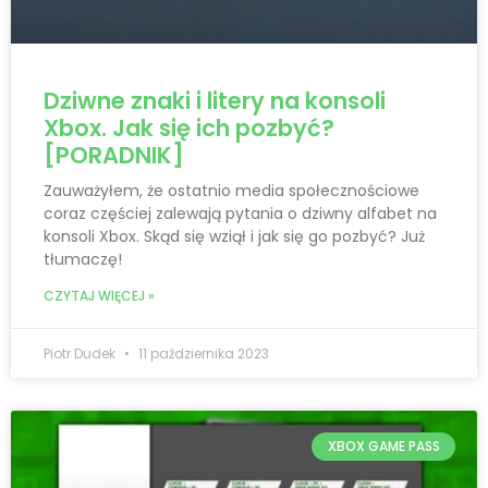
Dziwne znaki i litery na konsoli
Xbox. Jak się ich pozbyć?
[PORADNIK]
Zauważyłem, że ostatnio media społecznościowe
coraz częściej zalewają pytania o dziwny alfabet na
konsoli Xbox. Skąd się wziął i jak się go pozbyć? Już
tłumaczę!
CZYTAJ WIĘCEJ »
Piotr Dudek
11 października 2023
XBOX GAME PASS