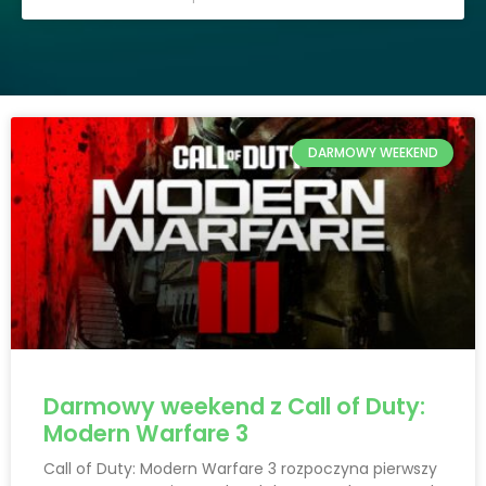
DARMOWY WEEKEND
Darmowy weekend z Call of Duty:
Modern Warfare 3
Call of Duty: Modern Warfare 3 rozpoczyna pierwszy