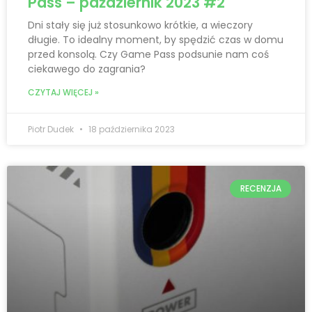
Pass – październik 2023 #2
Dni stały się już stosunkowo krótkie, a wieczory
długie. To idealny moment, by spędzić czas w domu
przed konsolą. Czy Game Pass podsunie nam coś
ciekawego do zagrania?
CZYTAJ WIĘCEJ »
Piotr Dudek
18 października 2023
RECENZJA