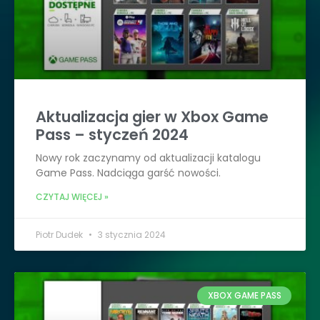
Aktualizacja gier w Xbox Game
Pass – styczeń 2024
Nowy rok zaczynamy od aktualizacji katalogu
Game Pass. Nadciąga garść nowości.
CZYTAJ WIĘCEJ »
Piotr Dudek
3 stycznia 2024
XBOX GAME PASS