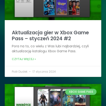
Aktualizacja gier w Xbox Game
Pass – styczeń 2024 #2
Pora na to, co wielu z Was lubi najbardziej, czyli
aktualizację katalogu Xbox Game Pass.
CZYTAJ WIĘCEJ »
Piotr Dudek
17 stycznia 2024
XBOX GAME PASS