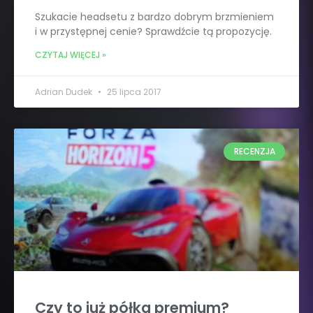
Szukacie headsetu z bardzo dobrym brzmieniem
i w przystępnej cenie? Sprawdźcie tą propozycję.
CZYTAJ WIĘCEJ »
Adrian Dudek
25 lipca 2017
RECENZJA
Czy to już półka premium?