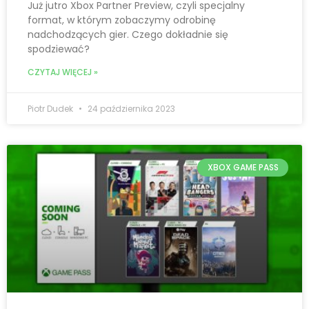
Już jutro Xbox Partner Preview, czyli specjalny
format, w którym zobaczymy odrobinę
nadchodzących gier. Czego dokładnie się
spodziewać?
CZYTAJ WIĘCEJ »
Piotr Dudek
24 października 2023
XBOX GAME PASS