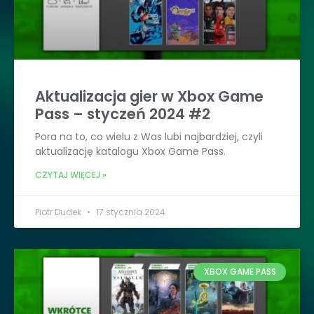
Aktualizacja gier w Xbox Game
Pass – styczeń 2024 #2
Pora na to, co wielu z Was lubi najbardziej, czyli
aktualizację katalogu Xbox Game Pass.
CZYTAJ WIĘCEJ »
Piotr Dudek
17 stycznia 2024
XBOX GAME PASS