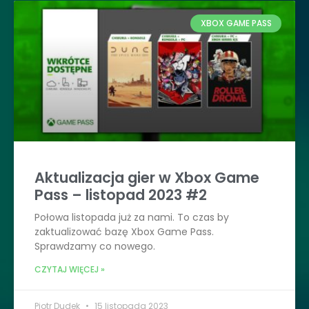
XBOX GAME PASS
Aktualizacja gier w Xbox Game
Pass – listopad 2023 #2
Połowa listopada już za nami. To czas by
zaktualizować bazę Xbox Game Pass.
Sprawdzamy co nowego.
CZYTAJ WIĘCEJ »
Piotr Dudek
15 listopada 2023