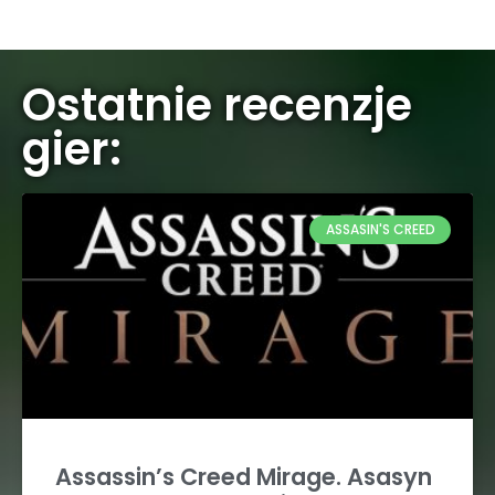
Ostatnie recenzje
gier:
ASSASIN'S CREED
Assassin’s Creed Mirage. Asasyn