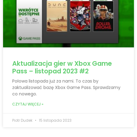
Aktualizacja gier w Xbox Game
Pass – listopad 2023 #2
Połowa listopada już za nami. To czas by
zaktualizować bazę Xbox Game Pass. Sprawdzamy
co nowego.
CZYTAJ WIĘCEJ »
Piotr Dudek
15 listopada 2023