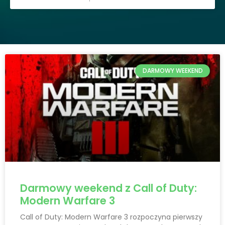
DARMOWY WEEKEND
Darmowy weekend z Call of Duty:
Modern Warfare 3
Call of Duty: Modern Warfare 3 rozpoczyna pierwszy