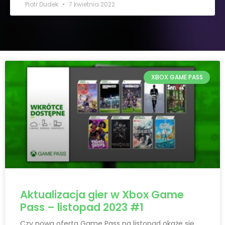
Piotr Dudek
7 kwietnia 2022
XBOX GAME PASS
Aktualizacja gier w Xbox Game
Pass – listopad 2023 #1
Czy nowa oferta Game Pass na listopad okaże się