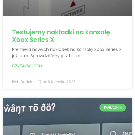
Testujemy nakładki na konsolę
Xbox Series X
Premiera nowych nakładek na konsolę Xbox Series X
już jutro. Sprawdziliśmy je z bliska!
CZYTAJ WIĘCEJ »
Piotr Dudek
17 października 2023
PORADNIK