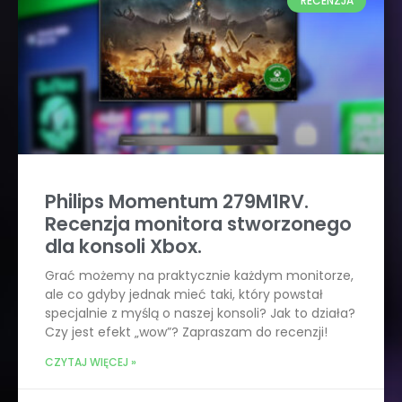
RECENZJA
Philips Momentum 279M1RV.
Recenzja monitora stworzonego
dla konsoli Xbox.
Grać możemy na praktycznie każdym monitorze,
ale co gdyby jednak mieć taki, który powstał
specjalnie z myślą o naszej konsoli? Jak to działa?
Czy jest efekt „wow”? Zapraszam do recenzji!
CZYTAJ WIĘCEJ »