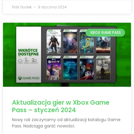
Piotr Dudek
9 stycznia 2024
XBOX GAME PASS
Aktualizacja gier w Xbox Game
Pass – styczeń 2024
Nowy rok zaczynamy od aktualizacji katalogu Game
Pass. Nadciąga garść nowości.