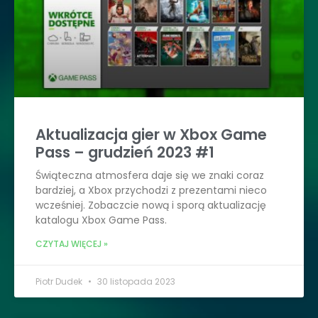
Aktualizacja gier w Xbox Game
Pass – grudzień 2023 #1
Świąteczna atmosfera daje się we znaki coraz
bardziej, a Xbox przychodzi z prezentami nieco
wcześniej. Zobaczcie nową i sporą aktualizację
katalogu Xbox Game Pass.
CZYTAJ WIĘCEJ »
Piotr Dudek
30 listopada 2023