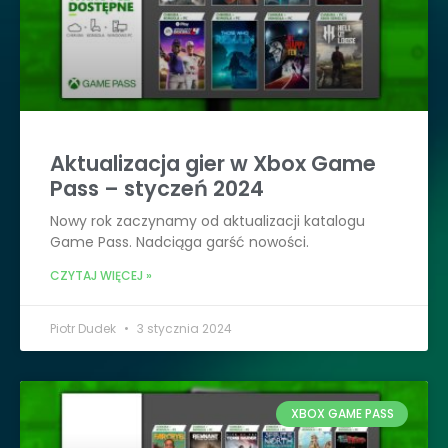
Aktualizacja gier w Xbox Game
Pass – styczeń 2024
Nowy rok zaczynamy od aktualizacji katalogu
Game Pass. Nadciąga garść nowości.
CZYTAJ WIĘCEJ »
Piotr Dudek
3 stycznia 2024
XBOX GAME PASS