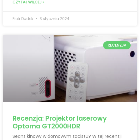
CZYTAJ WIĘCEJ »
Piotr Dudek
3 stycznia 2024
RECENZJA
Recenzja: Projektor laserowy
Optoma GT2000HDR
Seans kinowy w domowym zaciszu? W tej recenzji