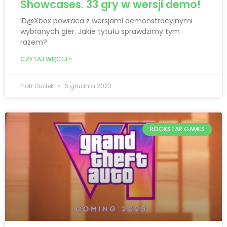
Showcases. 33 gry w wersji demo!
ID@Xbox powraca z wersjami demonstracyjnymi
wybranych gier. Jakie tytułu sprawdzimy tym
razem?
CZYTAJ WIĘCEJ »
Piotr Dudek
6 grudnia 2023
ROCKSTAR GAMES