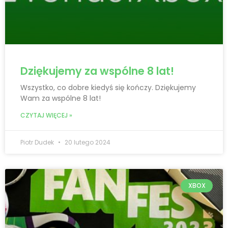
Dziękujemy za wspólne 8 lat!
Wszystko, co dobre kiedyś się kończy. Dziękujemy
Wam za wspólne 8 lat!
CZYTAJ WIĘCEJ »
Piotr Dudek
20 lutego 2024
XBOX