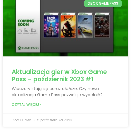
XBOX GAME PASS
Aktualizacja gier w Xbox Game
Pass – październik 2023 #1
Wieczory stają się coraz dłuższe. Czy nowa
aktualizacja Game Pass pozwoli je wypełnić?
CZYTAJ WIĘCEJ »
Piotr Dudek
5 października 2023