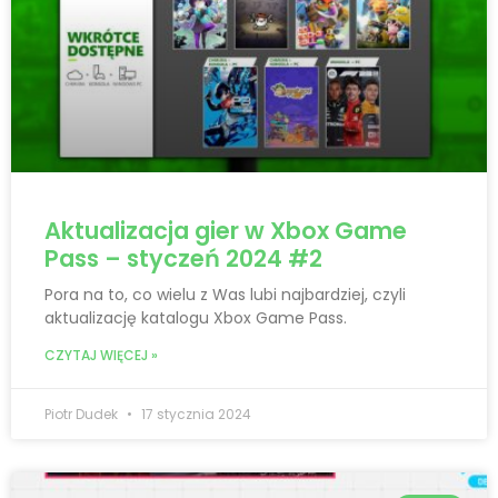
Aktualizacja gier w Xbox Game
Pass – styczeń 2024 #2
Pora na to, co wielu z Was lubi najbardziej, czyli
aktualizację katalogu Xbox Game Pass.
CZYTAJ WIĘCEJ »
Piotr Dudek
17 stycznia 2024