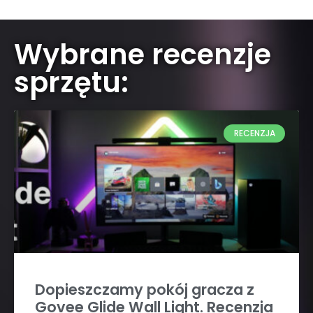
Wybrane recenzje
sprzętu:
RECENZJA
Dopieszczamy pokój gracza z
Govee Glide Wall Light. Recenzja