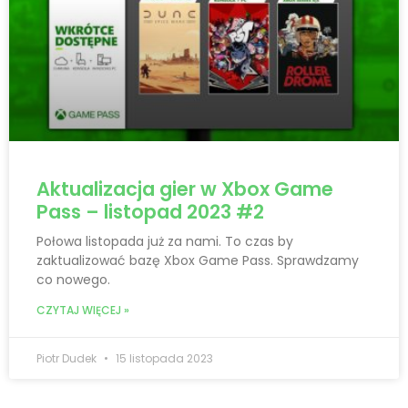
Aktualizacja gier w Xbox Game
Pass – listopad 2023 #2
Połowa listopada już za nami. To czas by
zaktualizować bazę Xbox Game Pass. Sprawdzamy
co nowego.
CZYTAJ WIĘCEJ »
Piotr Dudek
15 listopada 2023