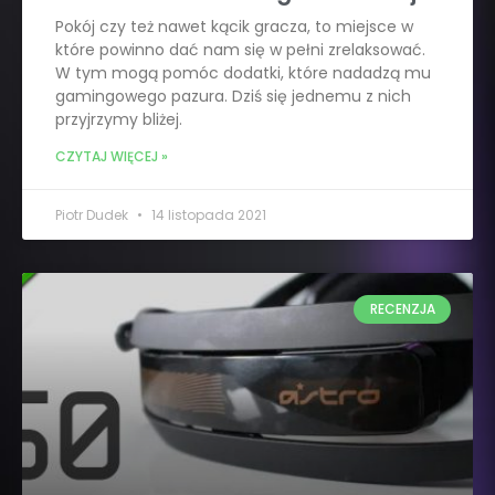
Pokój czy też nawet kącik gracza, to miejsce w
które powinno dać nam się w pełni zrelaksować.
W tym mogą pomóc dodatki, które nadadzą mu
gamingowego pazura. Dziś się jednemu z nich
przyjrzymy bliżej.
CZYTAJ WIĘCEJ »
Piotr Dudek
14 listopada 2021
RECENZJA