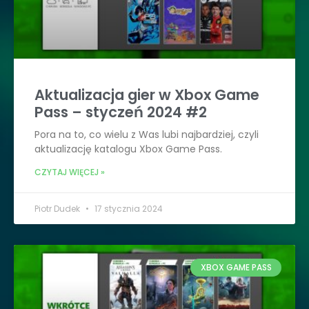
Aktualizacja gier w Xbox Game
Pass – styczeń 2024 #2
Pora na to, co wielu z Was lubi najbardziej, czyli
aktualizację katalogu Xbox Game Pass.
CZYTAJ WIĘCEJ »
Piotr Dudek
17 stycznia 2024
XBOX GAME PASS