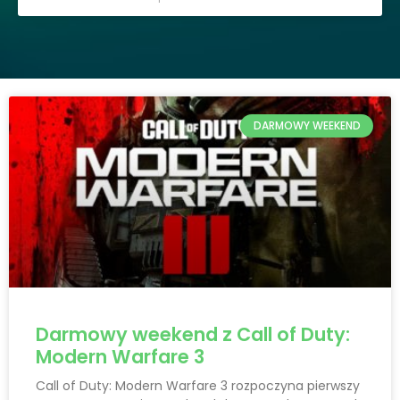
DARMOWY WEEKEND
Darmowy weekend z Call of Duty:
Modern Warfare 3
Call of Duty: Modern Warfare 3 rozpoczyna pierwszy