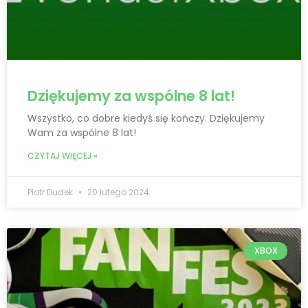
Dziękujemy za wspólne 8 lat!
Wszystko, co dobre kiedyś się kończy. Dziękujemy
Wam za wspólne 8 lat!
CZYTAJ WIĘCEJ »
Piotr Dudek
20 lutego 2024
XBOX