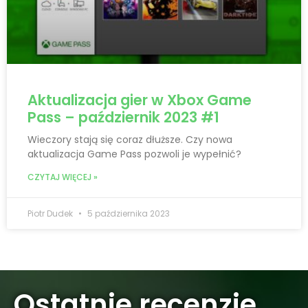
Aktualizacja gier w Xbox Game
Pass – październik 2023 #1
Wieczory stają się coraz dłuższe. Czy nowa
aktualizacja Game Pass pozwoli je wypełnić?
CZYTAJ WIĘCEJ »
Piotr Dudek
5 października 2023
Ostatnie recenzje