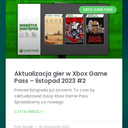
XBOX GAME PASS
Aktualizacja gier w Xbox Game
Pass – listopad 2023 #2
Połowa listopada już za nami. To czas by
zaktualizować bazę Xbox Game Pass.
Sprawdzamy co nowego.
CZYTAJ WIĘCEJ »
Piotr Dudek
15 listopada 2023