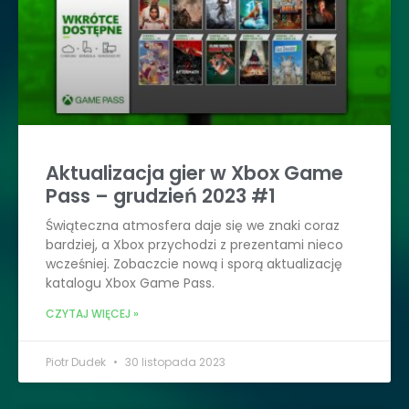
Aktualizacja gier w Xbox Game
Pass – grudzień 2023 #1
Świąteczna atmosfera daje się we znaki coraz
bardziej, a Xbox przychodzi z prezentami nieco
wcześniej. Zobaczcie nową i sporą aktualizację
katalogu Xbox Game Pass.
CZYTAJ WIĘCEJ »
Piotr Dudek
30 listopada 2023