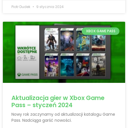
Piotr Dudek
9 stycznia 2024
XBOX GAME PASS
Aktualizacja gier w Xbox Game
Pass – styczeń 2024
Nowy rok zaczynamy od aktualizacji katalogu Game
Pass. Nadciąga garść nowości.