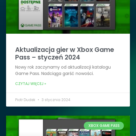
Aktualizacja gier w Xbox Game
Pass – styczeń 2024
Nowy rok zaczynamy od aktualizacji katalogu
Game Pass. Nadciąga garść nowości.
CZYTAJ WIĘCEJ »
Piotr Dudek
3 stycznia 2024
XBOX GAME PASS