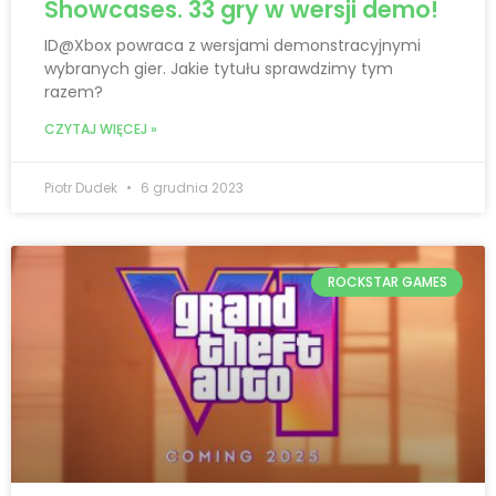
Showcases. 33 gry w wersji demo!
ID@Xbox powraca z wersjami demonstracyjnymi
wybranych gier. Jakie tytułu sprawdzimy tym
razem?
CZYTAJ WIĘCEJ »
Piotr Dudek
6 grudnia 2023
ROCKSTAR GAMES