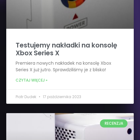
Testujemy nakładki na konsolę
Xbox Series X
Premiera nowych nakładek na konsolę Xbox
Series X już jutro. Sprawdziliśmy je z bliska!
CZYTAJ WIĘCEJ »
Piotr Dudek
17 października 2023
RECENZJA