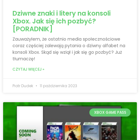
Dziwne znaki i litery na konsoli
Xbox. Jak się ich pozbyć?
[PORADNIK]
Zauważyłem, że ostatnio media społecznościowe
coraz częściej zalewają pytania o dziwny alfabet na
konsoli Xbox. Skąd się wziął i jak się go pozbyć? Już
tłumaczę!
CZYTAJ WIĘCEJ »
Piotr Dudek
11 października 2023
XBOX GAME PASS