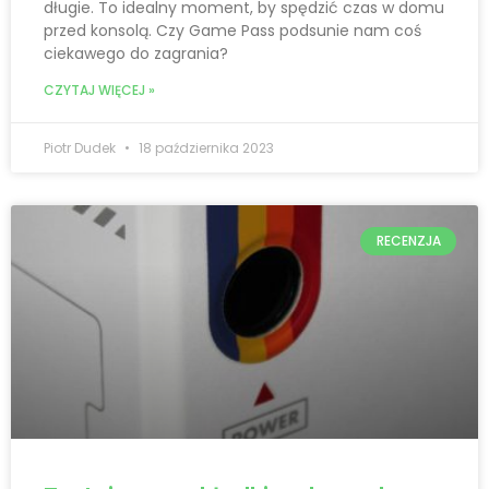
długie. To idealny moment, by spędzić czas w domu
przed konsolą. Czy Game Pass podsunie nam coś
ciekawego do zagrania?
CZYTAJ WIĘCEJ »
Piotr Dudek
18 października 2023
RECENZJA