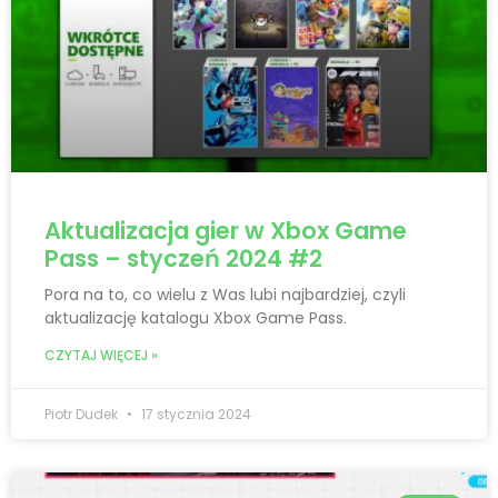
Aktualizacja gier w Xbox Game
Pass – styczeń 2024 #2
Pora na to, co wielu z Was lubi najbardziej, czyli
aktualizację katalogu Xbox Game Pass.
CZYTAJ WIĘCEJ »
Piotr Dudek
17 stycznia 2024