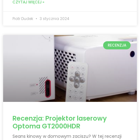
CZYTAJ WIĘCEJ »
Piotr Dudek
3 stycznia 2024
RECENZJA
Recenzja: Projektor laserowy
Optoma GT2000HDR
Seans kinowy w domowym zaciszu? W tej recenzji