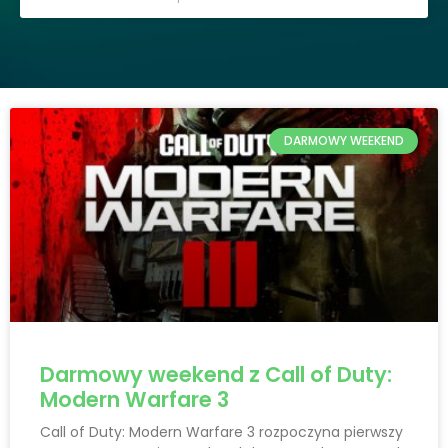
DARMOWY WEEKEND
Darmowy weekend z Call of Duty:
Modern Warfare 3
Call of Duty: Modern Warfare 3 rozpoczyna pierwszy