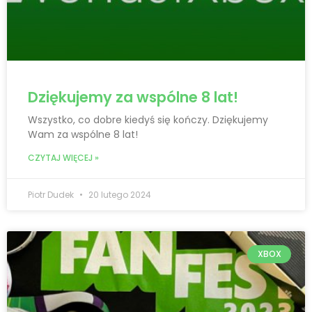
Dziękujemy za wspólne 8 lat!
Wszystko, co dobre kiedyś się kończy. Dziękujemy
Wam za wspólne 8 lat!
CZYTAJ WIĘCEJ »
Piotr Dudek
20 lutego 2024
XBOX