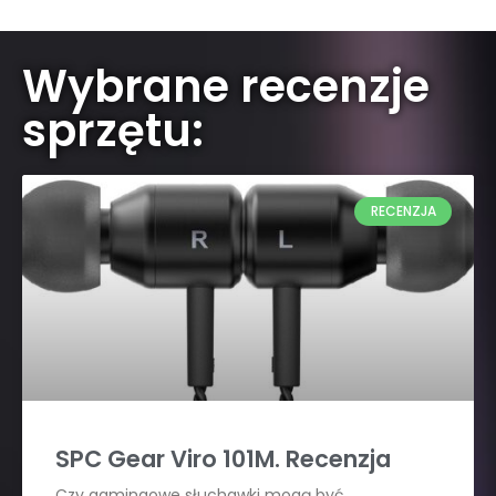
Wybrane recenzje
sprzętu:
RECENZJA
SPC Gear Viro 101M. Recenzja
Czy gamingowe słuchawki mogą być