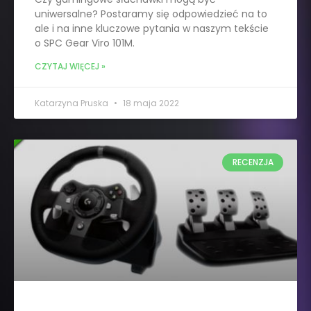
uniwersalne? Postaramy się odpowiedzieć na to
ale i na inne kluczowe pytania w naszym tekście
o SPC Gear Viro 101M.
CZYTAJ WIĘCEJ »
Katarzyna Pruska
18 maja 2022
RECENZJA