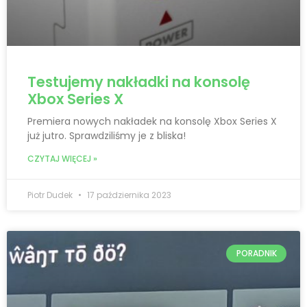
Testujemy nakładki na konsolę
Xbox Series X
Premiera nowych nakładek na konsolę Xbox Series X
już jutro. Sprawdziliśmy je z bliska!
CZYTAJ WIĘCEJ »
Piotr Dudek
17 października 2023
PORADNIK