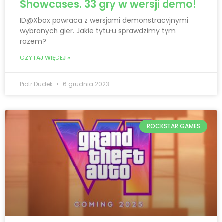
Showcases. 33 gry w wersji demo!
ID@Xbox powraca z wersjami demonstracyjnymi
wybranych gier. Jakie tytułu sprawdzimy tym
razem?
CZYTAJ WIĘCEJ »
Piotr Dudek
6 grudnia 2023
ROCKSTAR GAMES