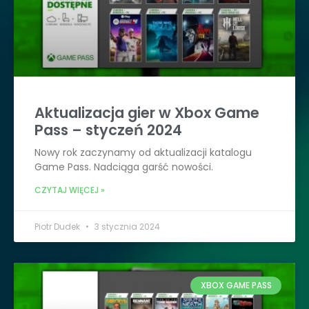
Aktualizacja gier w Xbox Game
Pass – styczeń 2024
Nowy rok zaczynamy od aktualizacji katalogu
Game Pass. Nadciąga garść nowości.
CZYTAJ WIĘCEJ »
Piotr Dudek
3 stycznia 2024
XBOX GAME PASS