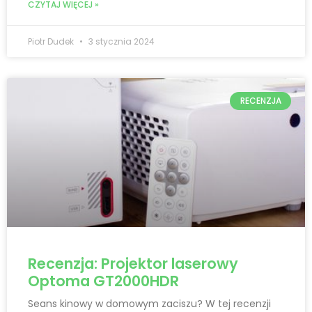
CZYTAJ WIĘCEJ »
Piotr Dudek
3 stycznia 2024
RECENZJA
Recenzja: Projektor laserowy
Optoma GT2000HDR
Seans kinowy w domowym zaciszu? W tej recenzji