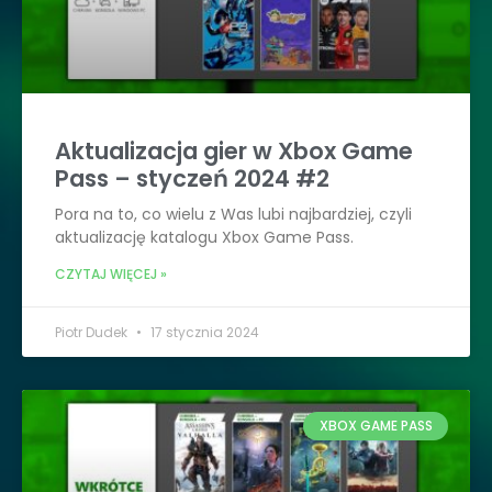
Aktualizacja gier w Xbox Game
Pass – styczeń 2024 #2
Pora na to, co wielu z Was lubi najbardziej, czyli
aktualizację katalogu Xbox Game Pass.
CZYTAJ WIĘCEJ »
Piotr Dudek
17 stycznia 2024
XBOX GAME PASS