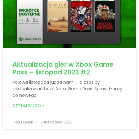
Aktualizacja gier w Xbox Game
Pass – listopad 2023 #2
Połowa listopada już za nami. To czas by
zaktualizować bazę Xbox Game Pass. Sprawdzamy
co nowego.
CZYTAJ WIĘCEJ »
Piotr Dudek
15 listopada 2023