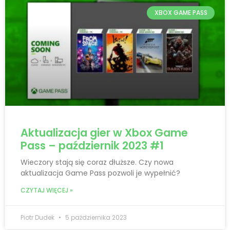
XBOX GAME PASS
Aktualizacja gier w Xbox Game
Pass – październik 2023 #1
Wieczory stają się coraz dłuższe. Czy nowa
aktualizacja Game Pass pozwoli je wypełnić?
CZYTAJ WIĘCEJ »
Piotr Dudek
5 października 2023