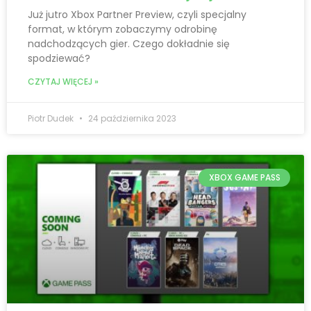
Już jutro Xbox Partner Preview, czyli specjalny
format, w którym zobaczymy odrobinę
nadchodzących gier. Czego dokładnie się
spodziewać?
CZYTAJ WIĘCEJ »
Piotr Dudek
24 października 2023
XBOX GAME PASS