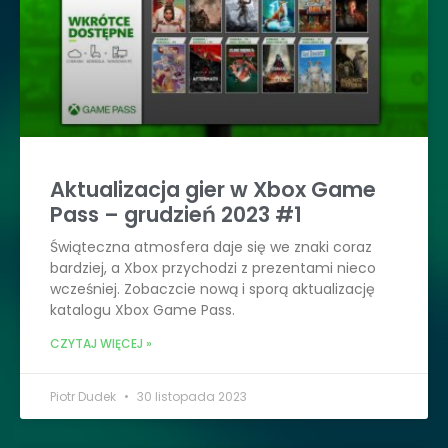
Aktualizacja gier w Xbox Game
Pass – grudzień 2023 #1
Świąteczna atmosfera daje się we znaki coraz
bardziej, a Xbox przychodzi z prezentami nieco
wcześniej. Zobaczcie nową i sporą aktualizację
katalogu Xbox Game Pass.
CZYTAJ WIĘCEJ »
Piotr Dudek
30 listopada 2023