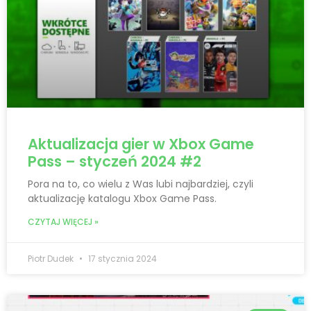
Aktualizacja gier w Xbox Game
Pass – styczeń 2024 #2
Pora na to, co wielu z Was lubi najbardziej, czyli
aktualizację katalogu Xbox Game Pass.
CZYTAJ WIĘCEJ »
Piotr Dudek
17 stycznia 2024