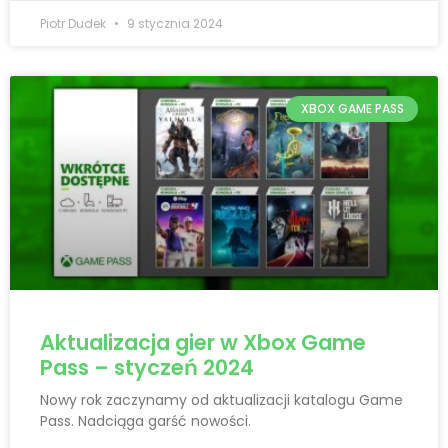
Piotr Dudek
9 stycznia 2024
XBOX GAME PASS
Aktualizacja gier w Xbox Game
Pass – styczeń 2024
Nowy rok zaczynamy od aktualizacji katalogu Game
Pass. Nadciąga garść nowości.