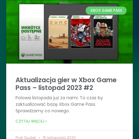
XBOX GAME PASS
Aktualizacja gier w Xbox Game
Pass – listopad 2023 #2
Połowa listopada już za nami. To czas by
zaktualizować bazę Xbox Game Pass.
Sprawdzamy co nowego.
CZYTAJ WIĘCEJ »
Piotr Dudek
15 listopada 2023