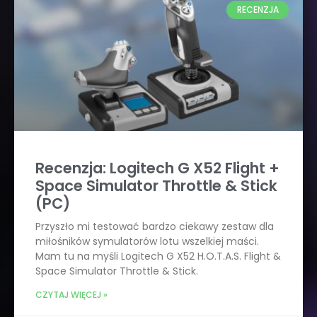
RECENZJA
Recenzja: Logitech G X52 Flight +
Space Simulator Throttle & Stick
(PC)
Przyszło mi testować bardzo ciekawy zestaw dla
miłośników symulatorów lotu wszelkiej maści.
Mam tu na myśli Logitech G X52 H.O.T.A.S. Flight &
Space Simulator Throttle & Stick.
CZYTAJ WIĘCEJ »