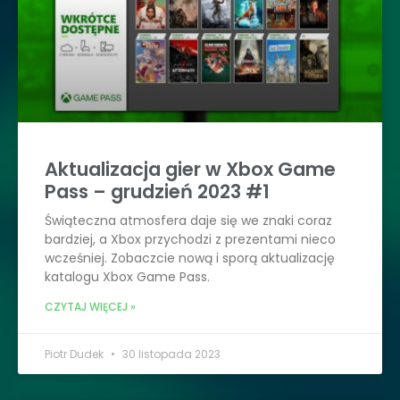
Aktualizacja gier w Xbox Game
Pass – grudzień 2023 #1
Świąteczna atmosfera daje się we znaki coraz
bardziej, a Xbox przychodzi z prezentami nieco
wcześniej. Zobaczcie nową i sporą aktualizację
katalogu Xbox Game Pass.
CZYTAJ WIĘCEJ »
Piotr Dudek
30 listopada 2023