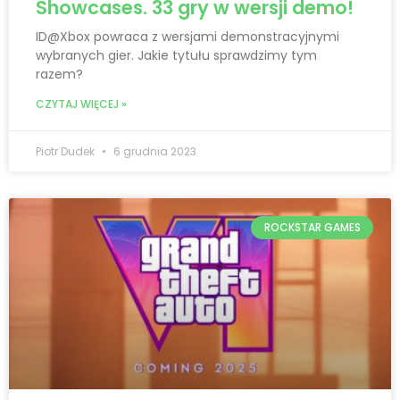
Showcases. 33 gry w wersji demo!
ID@Xbox powraca z wersjami demonstracyjnymi
wybranych gier. Jakie tytułu sprawdzimy tym
razem?
CZYTAJ WIĘCEJ »
Piotr Dudek
6 grudnia 2023
ROCKSTAR GAMES