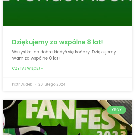
Dziękujemy za wspólne 8 lat!
Wszystko, co dobre kiedyś się kończy. Dziękujemy
Wam za wspólne 8 lat!
CZYTAJ WIĘCEJ »
Piotr Dudek
20 lutego 2024
XBOX