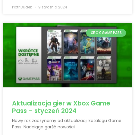
Piotr Dudek
9 stycznia 2024
XBOX GAME PASS
Aktualizacja gier w Xbox Game
Pass – styczeń 2024
Nowy rok zaczynamy od aktualizacji katalogu Game
Pass. Nadciąga garść nowości.