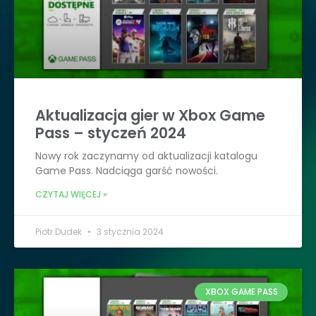
Aktualizacja gier w Xbox Game
Pass – styczeń 2024
Nowy rok zaczynamy od aktualizacji katalogu
Game Pass. Nadciąga garść nowości.
CZYTAJ WIĘCEJ »
Piotr Dudek
3 stycznia 2024
XBOX GAME PASS