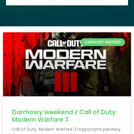
DARMOWY WEEKEND
Darmowy weekend z Call of Duty:
Modern Warfare 3
Call of Duty: Modern Warfare 3 rozpoczyna pierwszy