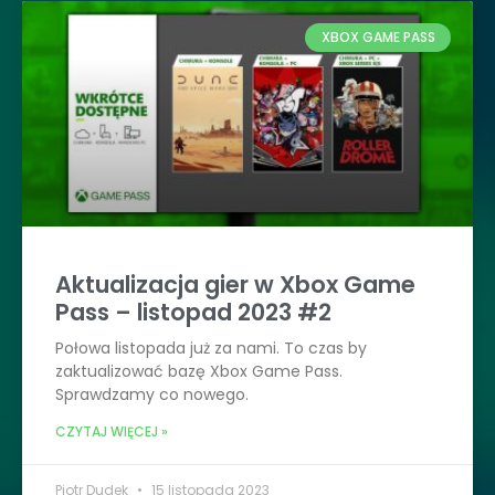
XBOX GAME PASS
Aktualizacja gier w Xbox Game
Pass – listopad 2023 #2
Połowa listopada już za nami. To czas by
zaktualizować bazę Xbox Game Pass.
Sprawdzamy co nowego.
CZYTAJ WIĘCEJ »
Piotr Dudek
15 listopada 2023