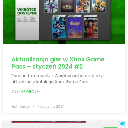
Aktualizacja gier w Xbox Game
Pass – styczeń 2024 #2
Pora na to, co wielu z Was lubi najbardziej, czyli
aktualizację katalogu Xbox Game Pass.
CZYTAJ WIĘCEJ »
Piotr Dudek
17 stycznia 2024