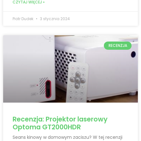
CZYTAJ WIĘCEJ »
Piotr Dudek
3 stycznia 2024
RECENZJA
Recenzja: Projektor laserowy
Optoma GT2000HDR
Seans kinowy w domowym zaciszu? W tej recenzji