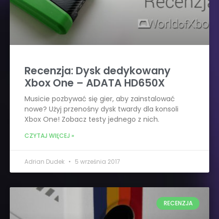
Recenzja: Dysk dedykowany
Xbox One – ADATA HD650X
Musicie pozbywać się gier, aby zainstalować
nowe? Użyj przenośny dysk twardy dla konsoli
Xbox One! Zobacz testy jednego z nich.
CZYTAJ WIĘCEJ »
Adrian Dudek
5 września 2017
RECENZJA