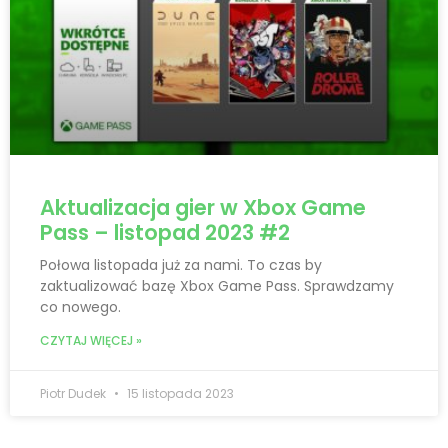
Aktualizacja gier w Xbox Game
Pass – listopad 2023 #2
Połowa listopada już za nami. To czas by
zaktualizować bazę Xbox Game Pass. Sprawdzamy
co nowego.
CZYTAJ WIĘCEJ »
Piotr Dudek
15 listopada 2023