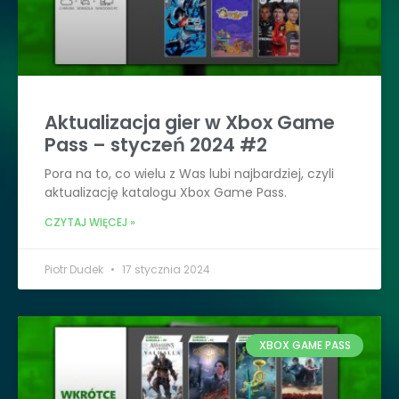
Aktualizacja gier w Xbox Game
Pass – styczeń 2024 #2
Pora na to, co wielu z Was lubi najbardziej, czyli
aktualizację katalogu Xbox Game Pass.
CZYTAJ WIĘCEJ »
Piotr Dudek
17 stycznia 2024
XBOX GAME PASS