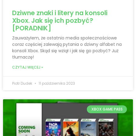
Dziwne znaki i litery na konsoli
Xbox. Jak się ich pozbyć?
[PORADNIK]
Zauważyłem, że ostatnio media społecznościowe
coraz częściej zalewają pytania o dziwny alfabet na
konsoli Xbox. Skąd się wziął i jak się go pozbyć? Już
tłumaczę!
CZYTAJ WIĘCEJ »
Piotr Dudek
11 października 2023
XBOX GAME PASS