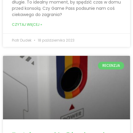
długie. To idealny moment, by spędzić czas w domu
przed konsolą. Czy Game Pass podsunie nam coś
ciekawego do zagrania?
CZYTAJ WIĘCEJ »
Piotr Dudek
18 października 2023
RECENZJA