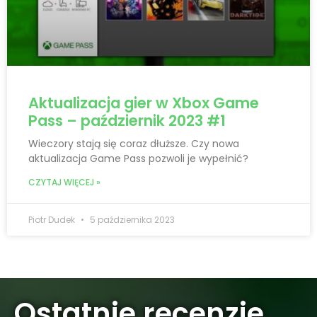
Aktualizacja gier w Xbox Game
Pass – październik 2023 #1
Wieczory stają się coraz dłuższe. Czy nowa
aktualizacja Game Pass pozwoli je wypełnić?
CZYTAJ WIĘCEJ »
Piotr Dudek
5 października 2023
Ostatnie recenzje