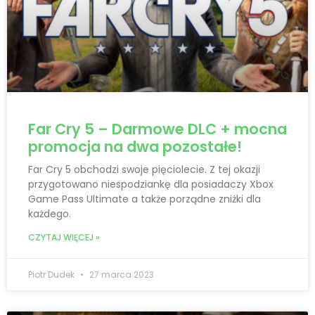
Far Cry 5 – Darmowe DLC + mocna
promocja na dwa pozostałe!
Far Cry 5 obchodzi swoje pięciolecie. Z tej okazji
przygotowano niespodziankę dla posiadaczy Xbox
Game Pass Ultimate a także porządne zniżki dla
każdego.
CZYTAJ WIĘCEJ »
Piotr Dudek
27 marca 2023