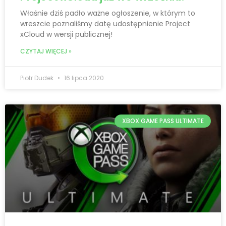
Właśnie dziś padło ważne ogłoszenie, w którym to
wreszcie poznaliśmy datę udostępnienie Project
xCloud w wersji publicznej!
CZYTAJ WIĘCEJ »
Piotr Dudek
16 lipca 2020
XBOX GAME PASS ULTIMATE