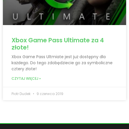
Xbox Game Pass Ultimate za 4
złote!
Xbox Game Pass Ultmiate jest już dostępny dla
każdego. Do tego zdobędziecie go za symboliczne
cztery złote!
CZYTAJ WIĘCEJ »
Piotr Dudek
9 czerwca 2019