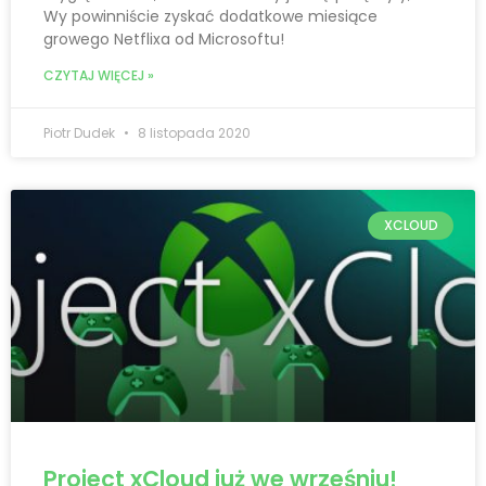
Wy powinniście zyskać dodatkowe miesiące
growego Netflixa od Microsoftu!
CZYTAJ WIĘCEJ »
Piotr Dudek
8 listopada 2020
XCLOUD
Project xCloud już we wrześniu!