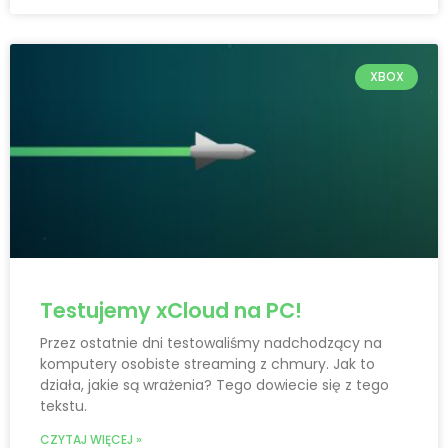
XBOX
Testujemy xCloud na PC!
Przez ostatnie dni testowaliśmy nadchodzący na
komputery osobiste streaming z chmury. Jak to
działa, jakie są wrażenia? Tego dowiecie się z tego
tekstu.
CZYTAJ WIĘCEJ »