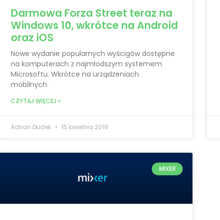
Darmowa Forza Street teraz na
Windows 10, wkrótce na Android
oraz iOS
Nowe wydanie popularnych wyścigów dostępne
na komputerach z najmłodszym systemem
Microsoftu. Wkrótce na urządzeniach
mobilnych.
CZYTAJ WIĘCEJ »
Adrian Dudek
15 kwietnia 2019
MIXER