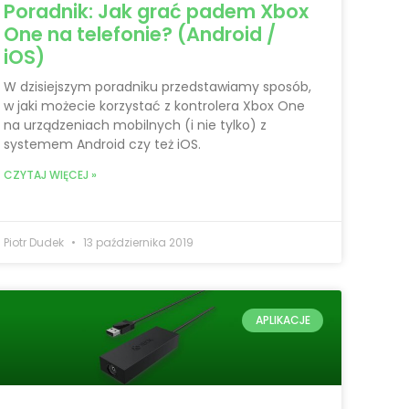
Poradnik: Jak grać padem Xbox
One na telefonie? (Android /
iOS)
W dzisiejszym poradniku przedstawiamy sposób,
w jaki możecie korzystać z kontrolera Xbox One
na urządzeniach mobilnych (i nie tylko) z
systemem Android czy też iOS.
CZYTAJ WIĘCEJ »
Piotr Dudek
13 października 2019
APLIKACJE