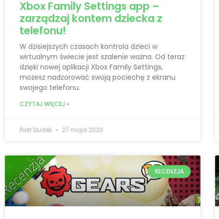
Xbox Family Settings app –
zarządzaj kontem dziecka z
telefonu!
W dzisiejszych czasach kontrola dzieci w
wirtualnym świecie jest szalenie ważna. Od teraz
dzięki nowej aplikacji Xbox Family Settings,
możesz nadzorować swoją pociechę z ekranu
swojego telefonu.
CZYTAJ WIĘCEJ »
Piotr Dudek
27 maja 2020
RECENZJA