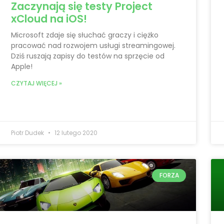
Zaczynają się testy Project
xCloud na iOS!
Microsoft zdaje się słuchać graczy i ciężko
pracować nad rozwojem usługi streamingowej.
Dziś ruszają zapisy do testów na sprzęcie od
Apple!
CZYTAJ WIĘCEJ »
Piotr Dudek
12 lutego 2020
FORZA