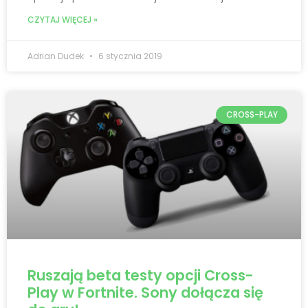
CZYTAJ WIĘCEJ »
Adrian Dudek
6 stycznia 2019
CROSS-PLAY
Ruszają beta testy opcji Cross-
Play w Fortnite. Sony dołącza się