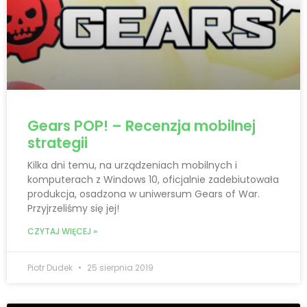
Gears POP! – Recenzja mobilnej
strategii
Kilka dni temu, na urządzeniach mobilnych i
komputerach z Windows 10, oficjalnie zadebiutowała
produkcja, osadzona w uniwersum Gears of War.
Przyjrzeliśmy się jej!
CZYTAJ WIĘCEJ »
Piotr Dudek
25 sierpnia 2019