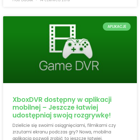
APLIKACJE
XboxDVR dostępny w aplikacji
mobilnej – Jeszcze łatwiej
udostępniaj swoją rozgrywkę!
Dzielicie się swoimi osiągnięciami, filmikami czy
zrzutami ekranu podczas gry? Nowa, mobilna
aplikacja pozwoli zrobić to jeszcze łatwiej.