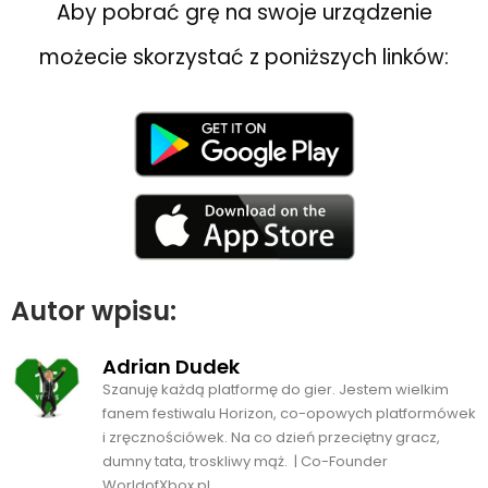
Aby pobrać grę na swoje urządzenie
możecie skorzystać z poniższych linków:
Autor wpisu:
Adrian Dudek
Szanuję każdą platformę do gier. Jestem wielkim
fanem festiwalu Horizon, co-opowych platformówek
i zręcznościówek. Na co dzień przeciętny gracz,
dumny tata, troskliwy mąż. | Co-Founder
WorldofXbox.pl