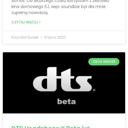
Atmos. Od dłuższego czasu korzystam z zestawu
kina domowego 5.1, więc soundbar był dla mnie
zupełną nowością.
CZYTAJ WIĘCEJ »
Krzysztof Dudek
9 lipca 2020
XBOX INSIDER