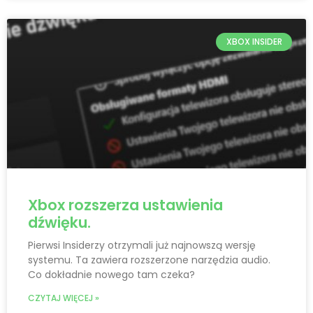
XBOX INSIDER
Xbox rozszerza ustawienia
dźwięku.
Pierwsi Insiderzy otrzymali już najnowszą wersję
systemu. Ta zawiera rozszerzone narzędzia audio.
Co dokładnie nowego tam czeka?
CZYTAJ WIĘCEJ »