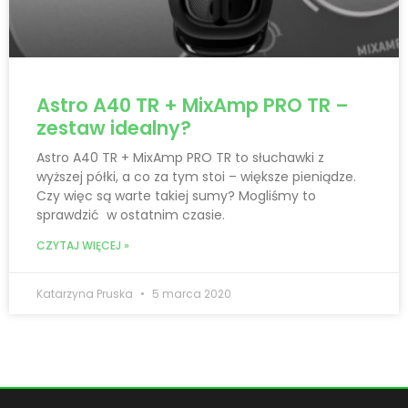
Astro A40 TR + MixAmp PRO TR –
zestaw idealny?
Astro A40 TR + MixAmp PRO TR to słuchawki z
wyższej półki, a co za tym stoi – większe pieniądze.
Czy więc są warte takiej sumy? Mogliśmy to
sprawdzić w ostatnim czasie.
CZYTAJ WIĘCEJ »
Katarzyna Pruska
5 marca 2020