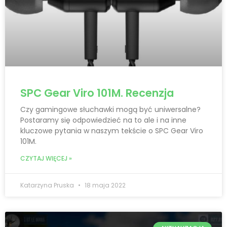
SPC Gear Viro 101M. Recenzja
Czy gamingowe słuchawki mogą być uniwersalne?
Postaramy się odpowiedzieć na to ale i na inne
kluczowe pytania w naszym tekście o SPC Gear Viro
101M.
CZYTAJ WIĘCEJ »
Katarzyna Pruska
18 maja 2022