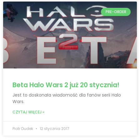
PRE-ORDER
Beta Halo Wars 2 już 20 stycznia!
Jest to doskonała wiadomość dla fanów serii Halo
Wars.
CZYTAJ WIĘCEJ »
Piotr Dudek
12 stycznia 2017