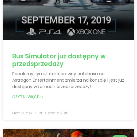
Bus Simulator już dostępny w
przedsprzedaży
Popularny symulator kierowcy autobusu od
Astragon Entertainment zmierza na konsolę i jest już
dostępny w ramach przedsprzedaży!
CZYTAJ WIĘCEJ »
Piotr Dudek
20 sierpnia 2019