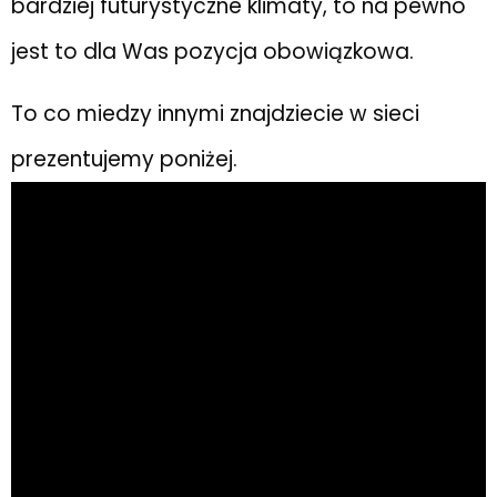
bardziej futurystyczne klimaty, to na pewno
jest to dla Was pozycja obowiązkowa.
To co miedzy innymi znajdziecie w sieci
prezentujemy poniżej.