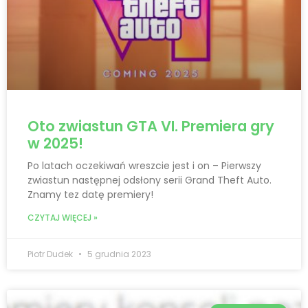
Oto zwiastun GTA VI. Premiera gry
w 2025!
Po latach oczekiwań wreszcie jest i on – Pierwszy
zwiastun następnej odsłony serii Grand Theft Auto.
Znamy tez datę premiery!
CZYTAJ WIĘCEJ »
Piotr Dudek
5 grudnia 2023