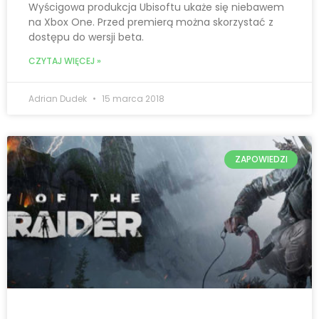
Wyścigowa produkcja Ubisoftu ukaże się niebawem
na Xbox One. Przed premierą można skorzystać z
dostępu do wersji beta.
CZYTAJ WIĘCEJ »
Adrian Dudek
15 marca 2018
ZAPOWIEDZI