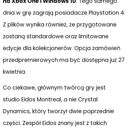
na Xbox One i Windows 10
. Tego samego
dnia w grę zagrają posiadacze Playstation 4.
Z plików wynika również, że przygotowane
zostaną standardowe oraz limitowane
edycje dla kolekcjonerów. Opcja zamówień
przedpremierowych ma być dostępna już 27
kwietnia.
Co ciekawe, głównym twórcą gry jest
studio Eidos Montreal, a nie Crystal
Dynamics, który tworzył dwie poprzednie
części. Zespół Eidos znany jest z takich