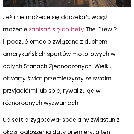
Jeśli nie możecie się doczekać, wciąż
możecie
zapisać się do bety
The Crew 2
i poczuć emocje związane z duchem
amerykańskich sportów motorowych w
całych Stanach Zjednoczonych. Wielki,
otwarty świat przemierzymy ze swoimi
przyjaciółmi lub solo, rywalizując w
różnorodnych wyzwaniach.
Ubisoft przygotował specjalny zwiastun z
okazji ogłoszenia daty premiery, a ten