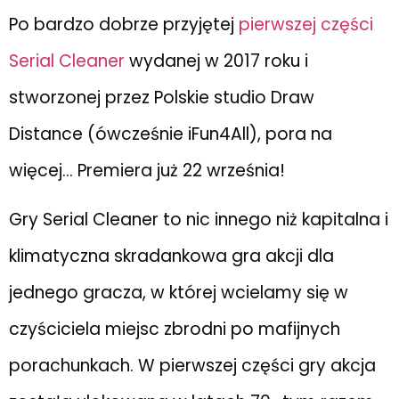
Po bardzo dobrze przyjętej
pierwszej części
Serial Cleaner
wydanej w 2017 roku i
stworzonej przez Polskie studio Draw
Distance (ówcześnie iFun4All), pora na
więcej… Premiera już 22 września!
Gry Serial Cleaner to nic innego niż kapitalna i
klimatyczna skradankowa gra akcji dla
jednego gracza, w której wcielamy się w
czyściciela miejsc zbrodni po mafijnych
porachunkach. W pierwszej części gry akcja