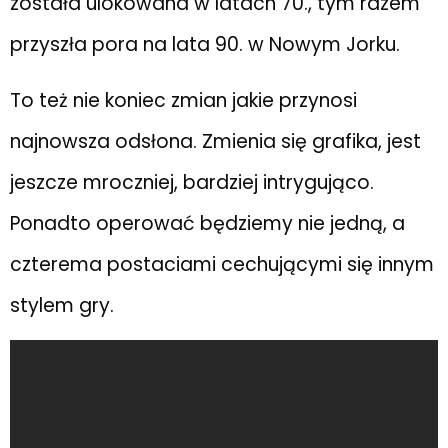
została ulokowana w latach 70., tym razem
przyszła pora na lata 90. w Nowym Jorku.
To też nie koniec zmian jakie przynosi
najnowsza odsłona. Zmienia się grafika, jest
jeszcze mroczniej, bardziej intrygująco.
Ponadto operować będziemy nie jedną, a
czterema postaciami cechującymi się innym
stylem gry.