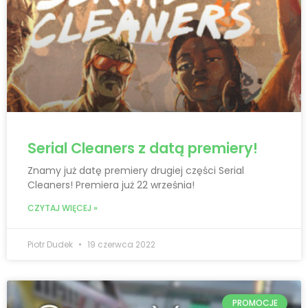
Serial Cleaners z datą premiery!
Znamy już datę premiery drugiej części Serial
Cleaners! Premiera już 22 września!
CZYTAJ WIĘCEJ »
Piotr Dudek
19 czerwca 2022
PROMOCJE