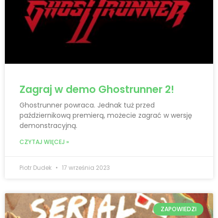
Zagraj w demo Ghostrunner 2!
Ghostrunner powraca. Jednak tuż przed
październikową premierą, możecie zagrać w wersję
demonstracyjną.
CZYTAJ WIĘCEJ »
Piotr Dudek
17 września 2023
ZAPOWIEDZI