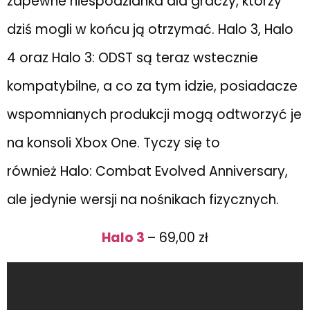
zapewne niespodzianka dla graczy, którzy
dziś mogli w końcu ją otrzymać. Halo 3, Halo
4 oraz Halo 3: ODST są teraz wstecznie
kompatybilne, a co za tym idzie, posiadacze
wspomnianych produkcji mogą odtworzyć je
na konsoli Xbox One. Tyczy się to
również Halo: Combat Evolved Anniversary,
ale jedynie wersji na nośnikach fizycznych.
Halo 3
– 69,00 zł