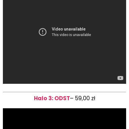
Halo 3: ODST
– 59,00 zł