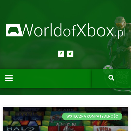
WSTECZNA KOMPATYBILNOŚĆ