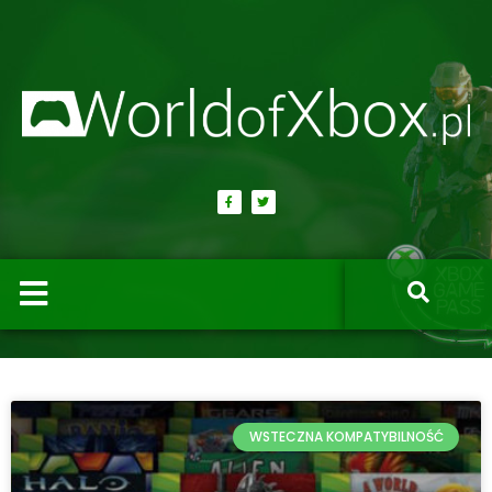
WSTECZNA KOMPATYBILNOŚĆ