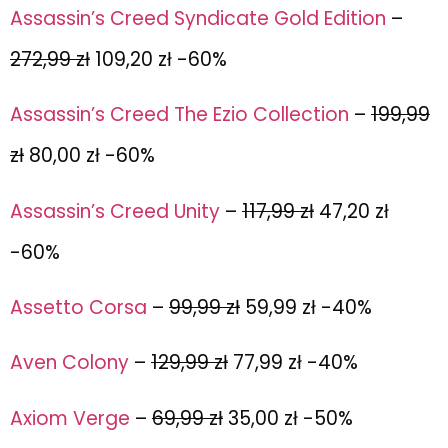
Assassin’s Creed Syndicate Gold Edition
–
272,99 zł
109,20 zł -60%
Assassin’s Creed The Ezio Collection
–
199,99
zł
80,00 zł -60%
Assassin’s Creed Unity
–
117,99 zł
47,20 zł
-60%
Assetto Corsa
–
99,99 zł
59,99 zł -40%
Aven Colony
–
129,99 zł
77,99 zł -40%
Axiom Verge
–
69,99 zł
35,00 zł -50%