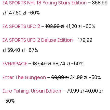
EA SPORTS NHL 18 Young Stars Edition
–
368,99
zł
147,60 zł -60%
EA SPORTS UFC 2
–
102,99 zł
41,20 zł -60%
EA SPORTS UFC 2 Deluxe Edition
–
179,99
zł
59,40 zł -67%
EVERSPACE
–
137,49 zł
68,74 zł -50%
Enter The Gungeon
–
69,99 zł
34,99 zł -50%
Euro Fishing: Urban Edition
–
79,99 zł
40,00 zł
-50%