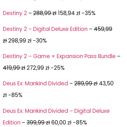
Destiny 2
–
288,99 zł
158,94 zł -35%
Destiny 2 – Digital Deluxe Edition
–
459,99
zł
298,99 zł -30%
Destiny 2 – Game + Expansion Pass Bundle
–
419,99 zł
272,99 zł -25%
Deus Ex: Mankind Divided
–
289,99 zł
43,50
zł
-85%
Deus Ex: Mankind Divided – Digital Deluxe
Edition
–
399,99 zł
60,00 zł -85%