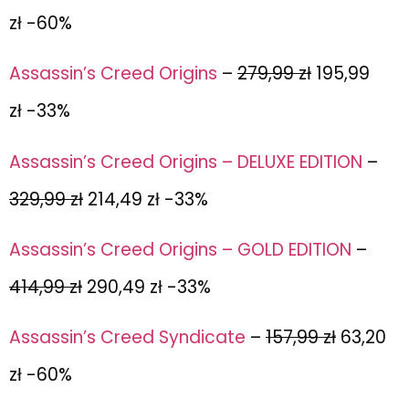
zł -60%
Assassin’s Creed Origins
–
279,99 zł
195,99
zł -33%
Assassin’s Creed Origins – DELUXE EDITION
–
329,99 zł
214,49 zł -33%
Assassin’s Creed Origins – GOLD EDITION
–
414,99 zł
290,49 zł -33%
Assassin’s Creed Syndicate
–
157,99 zł
63,20
zł -60%