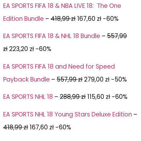
EA SPORTS FIFA 18 & NBA LIVE 18: The One
Edition Bundle
–
418,99 zł
167,60 zł -60%
EA SPORTS FIFA 18 & NHL 18 Bundle
–
557,99
zł
223,20 zł -60%
EA SPORTS FIFA 18 and Need for Speed
Payback Bundle
–
557,99 zł
279,00 zł -50%
EA SPORTS NHL 18
–
288,99 zł
115,60 zł -60%
EA SPORTS NHL 18 Young Stars Deluxe Edition
–
418,99 zł
167,60 zł -60%