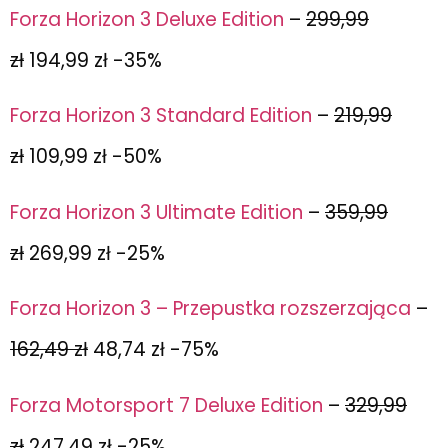
Forza Horizon 3 Deluxe Edition
–
299,99
zł
194,99 zł -35%
Forza Horizon 3 Standard Edition
–
219,99
zł
109,99 zł -50%
Forza Horizon 3 Ultimate Edition
–
359,99
zł
269,99 zł -25%
Forza Horizon 3 – Przepustka rozszerzająca
–
162,49 zł
48,74 zł -75%
Forza Motorsport 7 Deluxe Edition
–
329,99
zł
247,49 zł -25%