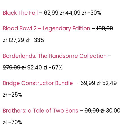
Black The Fall
–
62,99 zł
44,09 zł -30%
Blood Bowl 2 – Legendary Edition
–
189,99
zł
127,29 zł -33%
Borderlands: The Handsome Collection
–
279,99 zł
92,40 zł -67%
Bridge Constructor Bundle
–
69,99 zł
52,49
zł -25%
Brothers: a Tale of Two Sons
–
99,99 zł
30,00
zł -70%