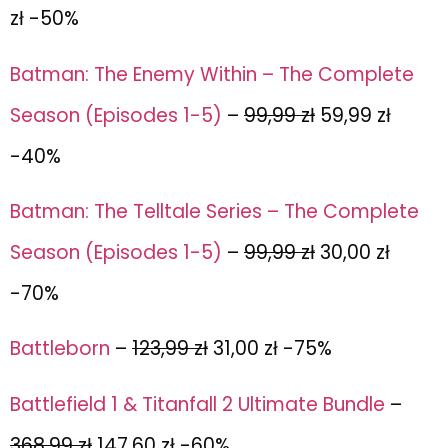
zł -50%
Batman: The Enemy Within – The Complete
Season (Episodes 1-5)
–
99,99 zł
59,99 zł
-40%
Batman: The Telltale Series – The Complete
Season (Episodes 1-5)
–
99,99 zł
30,00 zł
-70%
Battleborn
–
123,99 zł
31,00 zł -75%
Battlefield 1 & Titanfall 2 Ultimate Bundle
–
368,99 zł
147,60 zł -60%