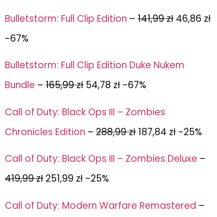
Bulletstorm: Full Clip Edition
–
141,99 zł
46,86 zł
-67%
Bulletstorm: Full Clip Edition Duke Nukem
Bundle
–
165,99 zł
54,78 zł -67%
Call of Duty: Black Ops III – Zombies
Chronicles Edition
–
288,99 zł
187,84 zł -25%
Call of Duty: Black Ops III – Zombies Deluxe
–
419,99 zł
251,99 zł -25%
Call of Duty: Modern Warfare Remastered
–