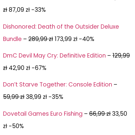
zł
87,09 zł -33%
Dishonored: Death of the Outsider Deluxe
Bundle
–
289,99 zł
173,99 zł -40%
DmC Devil May Cry: Definitive Edition
–
129,99
zł
42,90 zł
-67%
Don’t Starve Together: Console Edition
–
59,99 zł
38,99 zł -35%
Dovetail Games Euro Fishing
–
66,99 zł
33,50
zł -50%