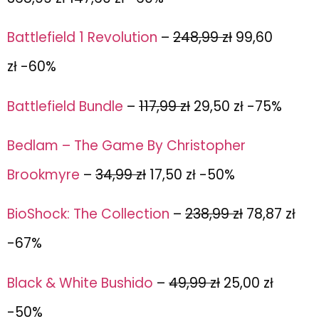
Battlefield 1 Revolution
–
248,99 zł
99,60
zł
-60%
Battlefield Bundle
–
117,99 zł
29,50 zł -75%
Bedlam – The Game By Christopher
Brookmyre
–
34,99 zł
17,50 zł -50%
BioShock: The Collection
–
238,99 zł
78,87 zł
-67%
Black & White Bushido
–
49,99 zł
25,00 zł
-50%