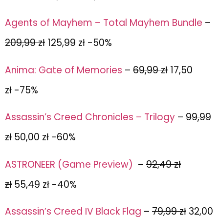
Agents of Mayhem – Total Mayhem Bundle
–
209,99 zł
125,99 zł -50%
Anima: Gate of Memories
–
69,99 zł
17,50
zł -75%
Assassin’s Creed Chronicles – Trilogy
–
99,99
zł
50,00 zł -60%
ASTRONEER (Game Preview)
–
92,49 zł
zł
55,49 zł -40%
Assassin’s Creed IV Black Flag
–
79,99 zł
32,00