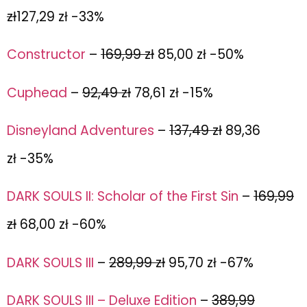
zł
127,29 zł -33%
Constructor
–
169,99 zł
85,00 zł -50%
Cuphead
–
92,49 zł
78,61 zł -15%
Disneyland Adventures
–
137,49 zł
89,36
zł -35%
DARK SOULS II: Scholar of the First Sin
–
169,99
zł
68,00 zł -60%
DARK SOULS III
–
289,99 zł
95,70 zł -67%
DARK SOULS III – Deluxe Edition
–
389,99