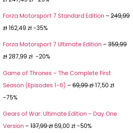
Forza Motorsport 7 Standard Edition
–
249,99
zł
162,49 zł -35%
Forza Motorsport 7 Ultimate Edition
–
359,99
zł
287,99 zł -20%
Game of Thrones – The Complete First
Season (Episodes 1-6)
–
69,99 zł
17,50 zł
-75%
Gears of War: Ultimate Edition – Day One
Version
–
137,99 zł
69,00 zł -50%