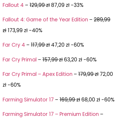
Fallout 4
–
129,99 zł
87,09 zł -33%
Fallout 4: Game of the Year Edition
–
289,99
zł
173,99 zł -40%
Far Cry 4
–
117,99 zł
47,20 zł -60%
Far Cry Primal
–
157,99 zł
63,20 zł -60%
Far Cry Primal – Apex Edition
–
179,99 zł
72,00
zł -60%
Farming Simulator 17
–
169,99 zł
68,00 zł -60%
Farming Simulator 17 – Premium Edition
–