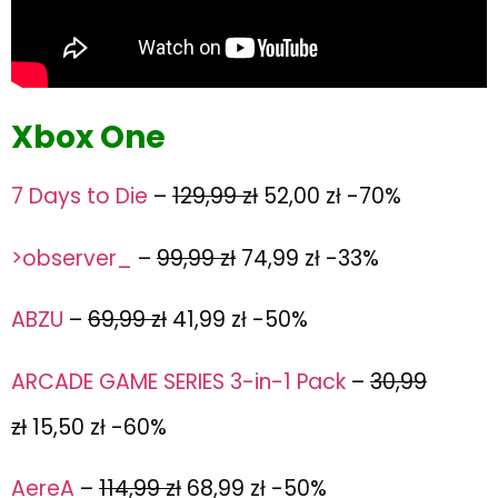
Xbox One
7 Days to Die
–
129,99 zł
52,00 zł -70%
>observer_
–
99,99 zł
74,99 zł -33%
ABZU
–
69,99 zł
41,99 zł -50%
ARCADE GAME SERIES 3-in-1 Pack
–
30,99
zł
15,50 zł -60%
AereA
–
114,99 zł
68,99 zł -50%