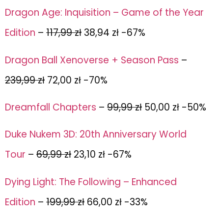
Dragon Age: Inquisition – Game of the Year
Edition
–
117,99 zł
38,94 zł -67%
Dragon Ball Xenoverse + Season Pass
–
239,99 zł
72,00 zł -70%
Dreamfall Chapters
–
99,99 zł
50,00 zł -50%
Duke Nukem 3D: 20th Anniversary World
Tour
–
69,99 zł
23,10 zł -67%
Dying Light: The Following – Enhanced
Edition
–
199,99 zł
66,00 zł -33%