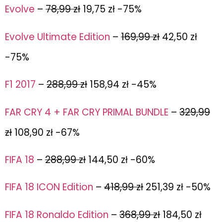
Evolve
–
78,99 zł
19,75 zł -75%
Evolve Ultimate Edition
–
169,99 zł
42,50 zł
-75%
F1 2017
–
288,99 zł
158,94 zł -45%
FAR CRY 4 + FAR CRY PRIMAL BUNDLE
–
329,99
zł
108,90 zł -67%
FIFA 18
–
288,99 zł
144,50 zł -60%
FIFA 18 ICON Edition
–
418,99 zł
251,39 zł -50%
FIFA 18 Ronaldo Edition
–
368,99 zł
184,50 zł