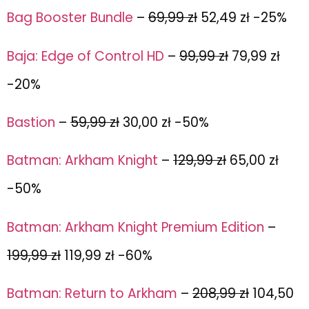
Bag Booster Bundle
–
69,99 zł
52,49 zł -25%
Baja: Edge of Control HD
–
99,99 zł
79,99 zł
-20%
Bastion
–
59,99 zł
30,00 zł -50%
Batman: Arkham Knight
–
129,99 zł
65,00 zł
-50%
Batman: Arkham Knight Premium Edition
–
199,99 zł
119,99 zł -60%
Batman: Return to Arkham
–
208,99 zł
104,50