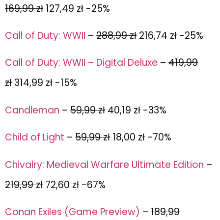
169,99 zł
127,49 zł -25%
Call of Duty: WWII
–
288,99 zł
216,74 zł -25%
Call of Duty: WWII – Digital Deluxe
–
419,99
zł
314,99 zł -15%
Candleman
–
59,99 zł
40,19 zł -33%
Child of Light
–
59,99 zł
18,00 zł -70%
Chivalry: Medieval Warfare Ultimate Edition
–
219,99 zł
72,60 zł -67%
Conan Exiles (Game Preview)
–
189,99