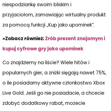
niespodziankę swoim bliskim i
przyjaciołom, zamawiając wirtualny produkt
za pomocą funkcji „Kup jako upominek”.
»Zobacz również:
Zrób prezent znajomym i
kupuj cyfrowe gry jako upominek
Co znajdziemy na liście? Wiele hitów i
popularnych gier, a zniżki sięgają nawet 75%,
o ile posiadamy aktywne członkostwo Xbox
Live Gold. Jeśli go nie posiadacie, a chcecie
zdobyć dodatkowy rabat, możecie