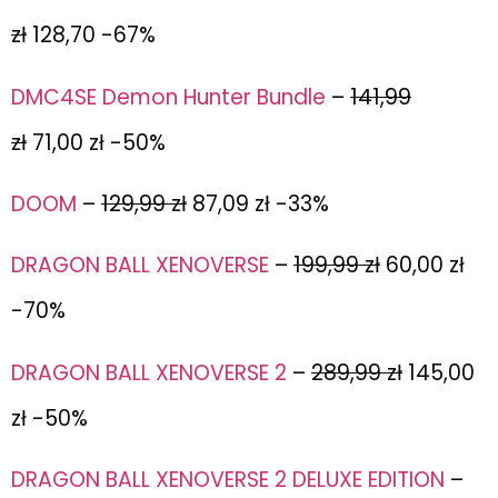
zł
128,70 -67%
DMC4SE Demon Hunter Bundle
–
141,99
zł
71,00 zł -50%
DOOM
–
129,99 zł
87,09 zł -33%
DRAGON BALL XENOVERSE
–
199,99 zł
60,00 zł
-70%
DRAGON BALL XENOVERSE 2
–
289,99 zł
145,00
zł -50%
DRAGON BALL XENOVERSE 2 DELUXE EDITION
–