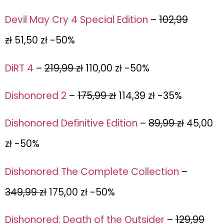
Devil May Cry 4 Special Edition
–
102,99
zł
51,50 zł -50%
DiRT 4
–
219,99 zł
110,00 zł -50%
Dishonored 2
–
175,99 zł
114,39 zł -35%
Dishonored Definitive Edition
–
89,99 zł
45,00
zł -50%
Dishonored The Complete Collection
–
349,99 zł
175,00 zł -50%
Dishonored: Death of the Outsider
–
129,99