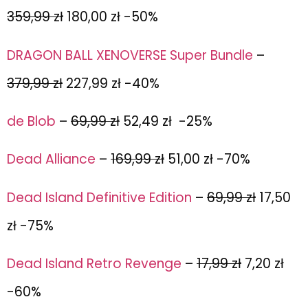
359,99 zł
180,00 zł -50%
DRAGON BALL XENOVERSE Super Bundle
–
379,99 zł
227,99 zł -40%
de Blob
–
69,99 zł
52,49 zł -25%
Dead Alliance
–
169,99 zł
51,00 zł -70%
Dead Island Definitive Edition
–
69,99 zł
17,50
zł -75%
Dead Island Retro Revenge
–
17,99 zł
7,20 zł
-60%