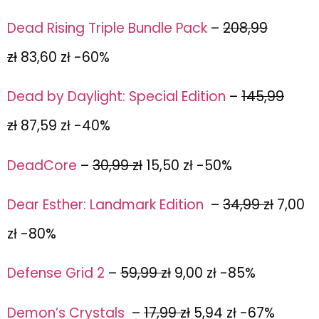
Dead Rising Triple Bundle Pack
–
208,99
zł
83,60 zł -60%
Dead by Daylight: Special Edition
–
145,99
zł
87,59 zł
-40%
DeadCore
–
30,99 zł
15,50 zł -50%
Dear Esther: Landmark Edition
–
34,99 zł
7,00
zł -80%
Defense Grid 2
–
59,99 zł
9,00 zł -85%
Demon’s Crystals
–
17,99 zł
5,94 zł -67%