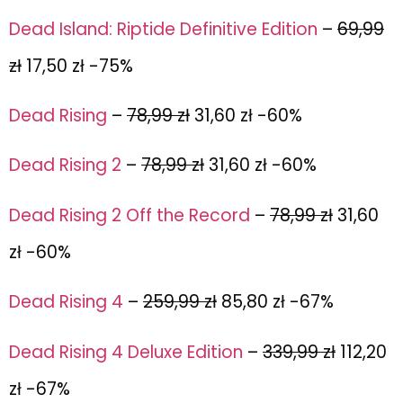
Dead Island: Riptide Definitive Edition
–
69,99
zł
17,50 zł -75%
Dead Rising
–
78,99 zł
31,60 zł -60%
Dead Rising 2
–
78,99 zł
31,60 zł -60%
Dead Rising 2 Off the Record
–
78,99 zł
31,60
zł -60%
Dead Rising 4
–
259,99 zł
85,80 zł -67%
Dead Rising 4 Deluxe Edition
–
339,99 zł
112,20
zł -67%