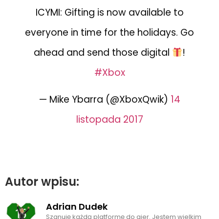
ICYMI: Gifting is now available to
everyone in time for the holidays. Go
ahead and send those digital
!
#Xbox
— Mike Ybarra (@XboxQwik)
14
listopada 2017
Autor wpisu:
Adrian Dudek
Szanuję każdą platformę do gier. Jestem wielkim