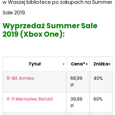
w Waszej bibliotece po zakupach na Summer
Sale 2019.
Wyprzedaż Summer Sale
2019 (Xbox One):
Tytuł
Cena*
Zniżka
8-Bit Armies
68,99
40%
zł
11-11 Memories Retold
39,99
60%
zł