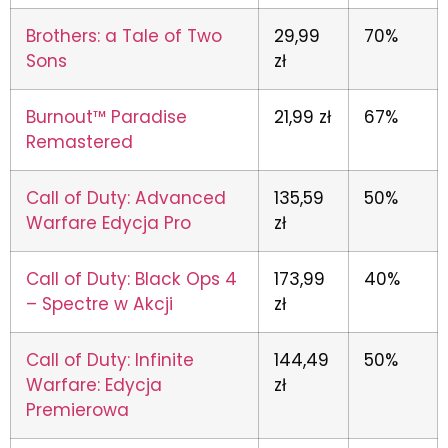
Brothers: a Tale of Two
29,99
70%
Sons
zł
Burnout™ Paradise
21,99 zł
67%
Remastered
Call of Duty: Advanced
135,59
50%
Warfare Edycja Pro
zł
Call of Duty: Black Ops 4
173,99
40%
– Spectre w Akcji
zł
Call of Duty: Infinite
144,49
50%
Warfare: Edycja
zł
Premierowa