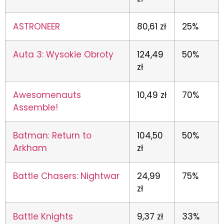
ASTRONEER
80,61 zł
25%
Auta 3: Wysokie Obroty
124,49
50%
zł
Awesomenauts
10,49 zł
70%
Assemble!
Batman: Return to
104,50
50%
Arkham
zł
Battle Chasers: Nightwar
24,99
75%
zł
Battle Knights
9,37 zł
33%