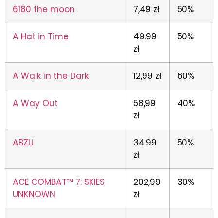
6180 the moon
7,49 zł
50%
A Hat in Time
49,99
50%
zł
A Walk in the Dark
12,99 zł
60%
A Way Out
58,99
40%
zł
ABZU
34,99
50%
zł
ACE COMBAT™ 7: SKIES
202,99
30%
UNKNOWN
zł