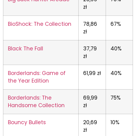
zł
BioShock: The Collection
78,86
67%
zł
Black The Fall
37,79
40%
zł
Borderlands: Game of
61,99 zł
40%
the Year Edition
Borderlands: The
69,99
75%
Handsome Collection
zł
Bouncy Bullets
20,69
10%
zł