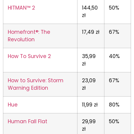
HITMAN™ 2
144,50
50%
zł
Homefront®: The
17,49 zł
67%
Revolution
How To Survive 2
35,99
40%
zł
How to Survive: Storm
23,09
67%
Warning Edition
zł
Hue
11,99 zł
80%
Human Fall Flat
29,99
50%
zł