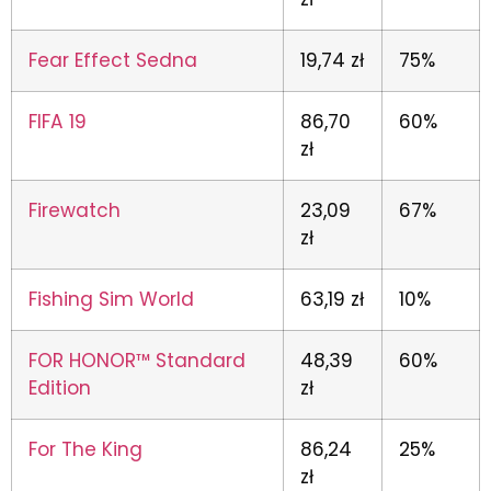
Fear Effect Sedna
19,74 zł
75%
FIFA 19
86,70
60%
zł
Firewatch
23,09
67%
zł
Fishing Sim World
63,19 zł
10%
FOR HONOR™ Standard
48,39
60%
Edition
zł
For The King
86,24
25%
zł