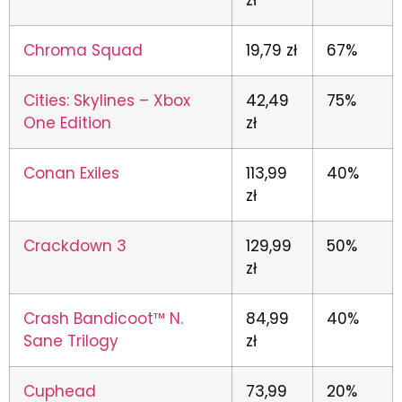
zł
Chroma Squad
19,79 zł
67%
Cities: Skylines – Xbox
42,49
75%
One Edition
zł
Conan Exiles
113,99
40%
zł
Crackdown 3
129,99
50%
zł
Crash Bandicoot™ N.
84,99
40%
Sane Trilogy
zł
Cuphead
73,99
20%