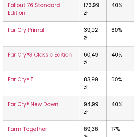
Fallout 76 Standard
173,99
40%
Edition
zł
Far Cry Primal
39,92
60%
zł
Far Cry®3 Classic Edition
60,49
40%
zł
Far Cry® 5
83,99
60%
zł
Far Cry® New Dawn
94,99
40%
zł
Farm Together
69,36
17%
zł