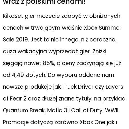
wraz z polskimi cenami!
Kilkaset gier możecie zdobyć w obniżonych
cenach w trwającym właśnie Xbox Summer
Sale 2019. Jest to nic innego, niż coroczna,
duża wakacyjna wyprzedaż gier. Zniżki
sięgają nawet 85%, a ceny zaczynają się już
od 4,49 złotych. Do wyboru oddano nam
nowsze produkcje jak Truck Driver czy Layers
of Fear 2 oraz dłużej znane tytuły, na przykład
Quantum Break, Mafia 3 i Call of Duty: WWII.
Promocje dotyczą zarówno Xbox One jak i