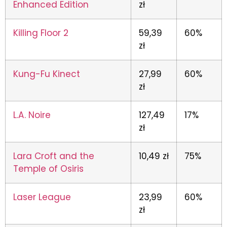
Enhanced Edition
zł
Killing Floor 2
59,39
60%
zł
Kung-Fu Kinect
27,99
60%
zł
L.A. Noire
127,49
17%
zł
Lara Croft and the
10,49 zł
75%
Temple of Osiris
Laser League
23,99
60%
zł