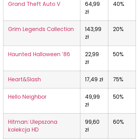
Grand Theft Auto V
64,99
40%
zł
Grim Legends Collection
143,99
20%
zł
Haunted Halloween ’86
22,99
50%
zł
Heart&Slash
17,49 zł
75%
Hello Neighbor
49,99
50%
zł
Hitman: Ulepszona
99,60
60%
kolekcja HD
zł