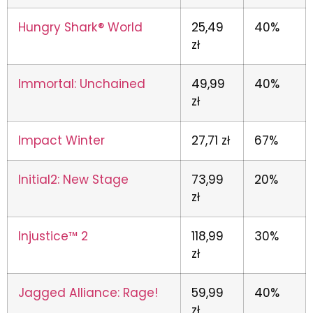
Hungry Shark® World
25,49
40%
zł
Immortal: Unchained
49,99
40%
zł
Impact Winter
27,71 zł
67%
Initial2: New Stage
73,99
20%
zł
Injustice™ 2
118,99
30%
zł
Jagged Alliance: Rage!
59,99
40%
zł