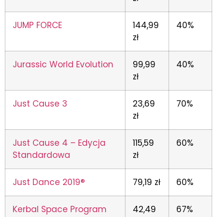
JUMP FORCE
144,99
40%
zł
Jurassic World Evolution
99,99
40%
zł
Just Cause 3
23,69
70%
zł
Just Cause 4 – Edycja
115,59
60%
Standardowa
zł
Just Dance 2019®
79,19 zł
60%
Kerbal Space Program
42,49
67%