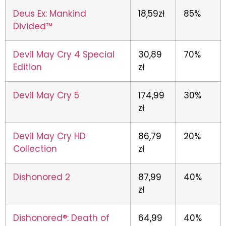
Deus Ex: Mankind
18,59zł
85%
Divided™
Devil May Cry 4 Special
30,89
70%
Edition
zł
Devil May Cry 5
174,99
30%
zł
Devil May Cry HD
86,79
20%
Collection
zł
Dishonored 2
87,99
40%
zł
Dishonored®: Death of
64,99
40%