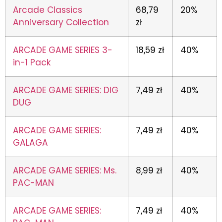
Arcade Classics
68,79
20%
Anniversary Collection
zł
ARCADE GAME SERIES 3-
18,59 zł
40%
in-1 Pack
ARCADE GAME SERIES: DIG
7,49 zł
40%
DUG
ARCADE GAME SERIES:
7,49 zł
40%
GALAGA
ARCADE GAME SERIES: Ms.
8,99 zł
40%
PAC-MAN
ARCADE GAME SERIES:
7,49 zł
40%