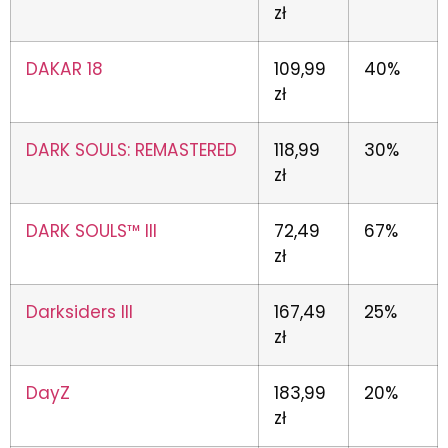
zł
DAKAR 18
109,99
40%
zł
DARK SOULS: REMASTERED
118,99
30%
zł
DARK SOULS™ III
72,49
67%
zł
Darksiders III
167,49
25%
zł
DayZ
183,99
20%
zł