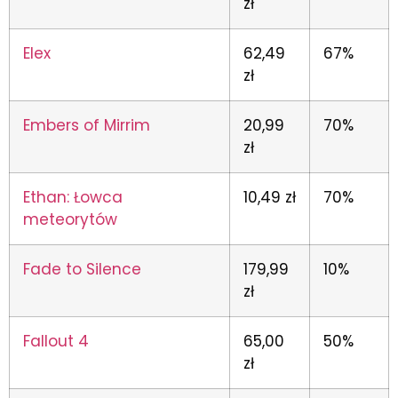
zł
Elex
62,49
67%
zł
Embers of Mirrim
20,99
70%
zł
Ethan: Łowca
10,49 zł
70%
meteorytów
Fade to Silence
179,99
10%
zł
Fallout 4
65,00
50%
zł