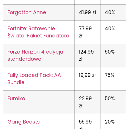
Forgotton Anne
41,99 zł
40%
Fortnite: Ratowanie
77,99
40%
Świata: Pakiet Fundatora
zł
Forza Horizon 4 edycja
124,99
50%
standardowa
zł
Fully Loaded Pack: AA!
19,99 zł
75%
Bundle
Fumiko!
22,99
50%
zł
Gang Beasts
55,99
20%