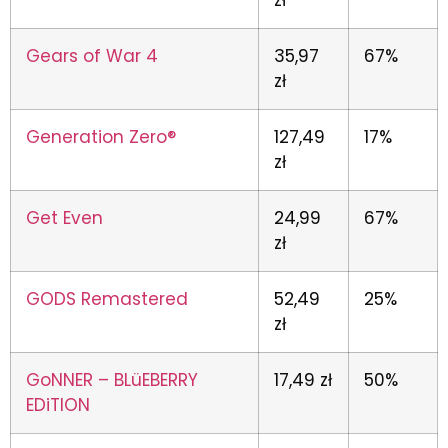
zł
Gears of War 4
35,97
67%
zł
Generation Zero®
127,49
17%
zł
Get Even
24,99
67%
zł
GODS Remastered
52,49
25%
zł
GoNNER – BLüEBERRY
17,49 zł
50%
EDiTION