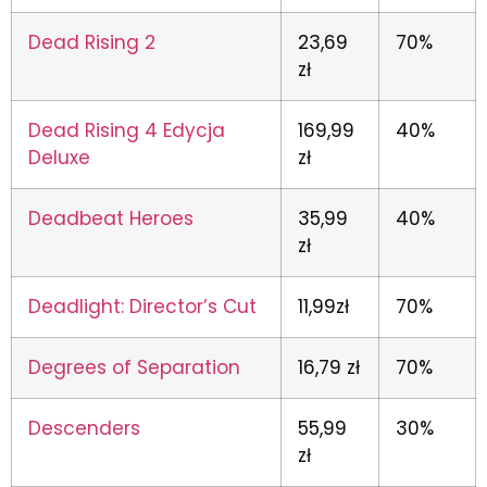
Dead Rising 2
23,69
70%
zł
Dead Rising 4 Edycja
169,99
40%
Deluxe
zł
Deadbeat Heroes
35,99
40%
zł
Deadlight: Director’s Cut
11,99zł
70%
Degrees of Separation
16,79 zł
70%
Descenders
55,99
30%
zł