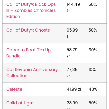
Call of Duty®: Black Ops
144,49
50%
III – Zombies Chronicles
zł
Edition
Call of Duty®: Ghosts
95,99
50%
zł
Capcom Beat 'Em Up
58,79
30%
Bundle
zł
Castlevania Anniversary
77,39
10%
Collection
zł
Celeste
41,99 zł
40%
Child of Light
23,99
60%