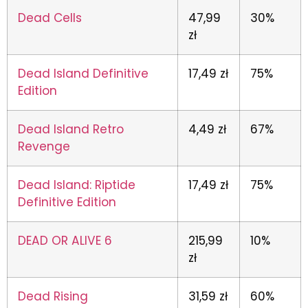
Dead Cells
47,99
30%
zł
Dead Island Definitive
17,49 zł
75%
Edition
Dead Island Retro
4,49 zł
67%
Revenge
Dead Island: Riptide
17,49 zł
75%
Definitive Edition
DEAD OR ALIVE 6
215,99
10%
zł
Dead Rising
31,59 zł
60%