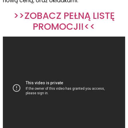
nową ceną, oraz okładkami.
>>ZOBACZ PEŁNĄ LISTĘ
PROMOCJI!<<