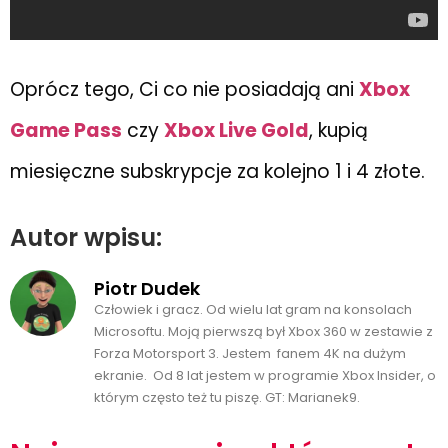
Oprócz tego, Ci co nie posiadają ani
Xbox
Game Pass
czy
Xbox Live Gold
, kupią
miesięczne subskrypcje za kolejno 1 i 4 złote.
Autor wpisu:
Piotr Dudek
Człowiek i gracz. Od wielu lat gram na konsolach
Microsoftu. Moją pierwszą był Xbox 360 w zestawie z
Forza Motorsport 3. Jestem fanem 4K na dużym
ekranie. Od 8 lat jestem w programie Xbox Insider, o
którym często też tu piszę. GT: Marianek9.