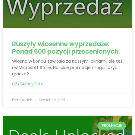
Ruszyły wiosenne wyprzedaże.
Ponad 600 pozycji przecenionych.
Wiosna w końcu zawitała za naszymi oknami, ale też
i w Microsoft Store. Na jakie promocje mogą liczyć
gracze?
CZYTAJ WIĘCEJ »
Piotr Dudek
2 kwietnia 2021
PROMOCJE