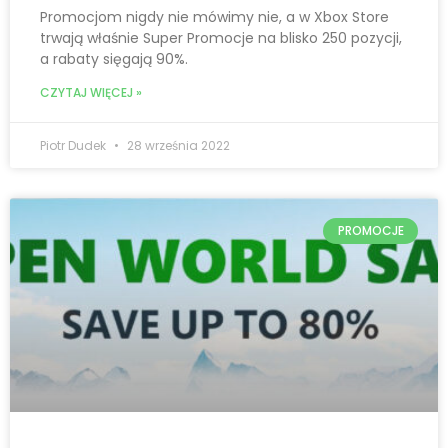
Promocjom nigdy nie mówimy nie, a w Xbox Store
trwają właśnie Super Promocje na blisko 250 pozycji,
a rabaty sięgają 90%.
CZYTAJ WIĘCEJ »
Piotr Dudek
28 września 2022
PROMOCJE