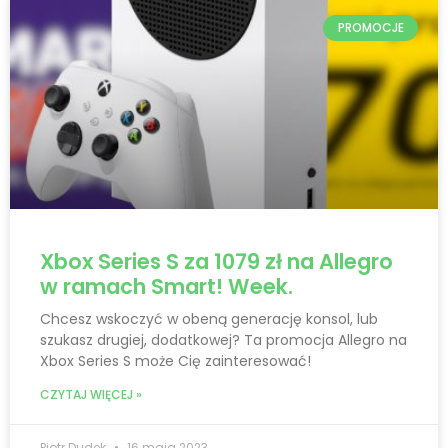
PROMOCJE
Xbox Series S za 1079 zł na Allegro
w ramach Smart! Week.
Chcesz wskoczyć w obeną generację konsol, lub
szukasz drugiej, dodatkowej? Ta promocja Allegro na
Xbox Series S może Cię zainteresować!
CZYTAJ WIĘCEJ »
Piotr Dudek
16 maja 2023