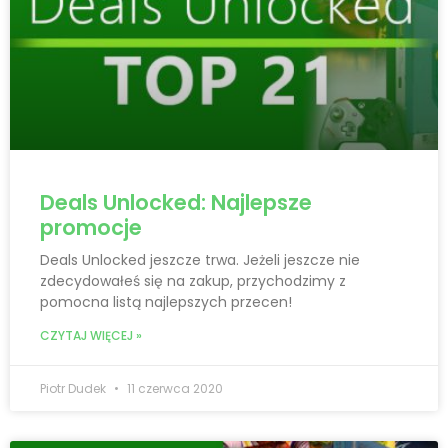
Deals Unlocked: Najlepsze
promocje
Deals Unlocked jeszcze trwa. Jeżeli jeszcze nie
zdecydowałeś się na zakup, przychodzimy z
pomocna listą najlepszych przecen!
CZYTAJ WIĘCEJ »
Piotr Dudek
11 czerwca 2020