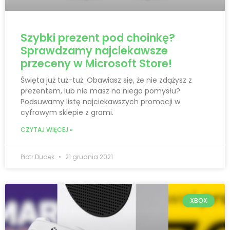
Szybki prezent pod choinkę?
Sprawdzamy najciekawsze
przeceny w Microsoft Store!
Święta już tuż-tuż. Obawiasz się, że nie zdążysz z
prezentem, lub nie masz na niego pomysłu?
Podsuwamy listę najciekawszych promocji w
cyfrowym sklepie z grami.
CZYTAJ WIĘCEJ »
Piotr Dudek
21 grudnia 2021
XBOX