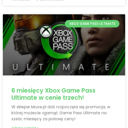
XBOX GAME PASS ULTIMATE
6 miesięcy Xbox Game Pass
Ultimate w cenie trzech!
W sklepie Muve.pl dziś rozpoczęła się promocja, w
której możecie zgarnąć Game Pass Ultimate na
sześc miesięcy za połowę ceny!