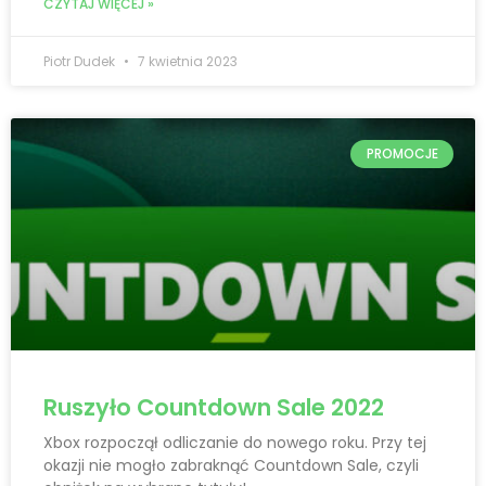
CZYTAJ WIĘCEJ »
Piotr Dudek
7 kwietnia 2023
PROMOCJE
Ruszyło Countdown Sale 2022
Xbox rozpoczął odliczanie do nowego roku. Przy tej
okazji nie mogło zabraknąć Countdown Sale, czyli