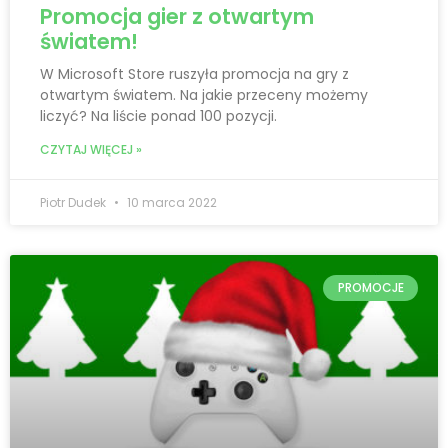
Promocja gier z otwartym
światem!
W Microsoft Store ruszyła promocja na gry z
otwartym światem. Na jakie przeceny możemy
liczyć? Na liście ponad 100 pozycji.
CZYTAJ WIĘCEJ »
Piotr Dudek
10 marca 2022
PROMOCJE