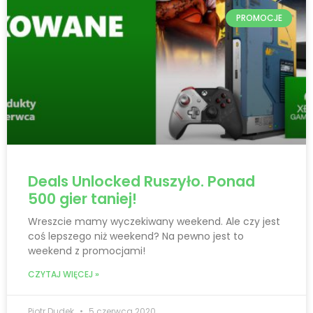
PROMOCJE
Deals Unlocked Ruszyło. Ponad
500 gier taniej!
Wreszcie mamy wyczekiwany weekend. Ale czy jest
coś lepszego niż weekend? Na pewno jest to
weekend z promocjami!
CZYTAJ WIĘCEJ »
Piotr Dudek
5 czerwca 2020