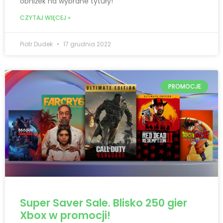
obniżek na wybrane tytuły!
CZYTAJ WIĘCEJ »
Piotr Dudek
17 grudnia 2022
PROMOCJE
Super Saver Sale. Blisko 250 gier
Xbox w promocji!