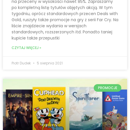
na przeceny w wysokości nawet 85%. Zapraszamy
po kompletną listę tytułów objętych akcją. W tym
tygodniu, oprócz standardowych przecen Deals with
Gold, ruszyły także promocje na gry z serii Far Cry. Na
liście znajdziecie wydania w wersjach
standardowych, rozszerzonych itd. Ponadto taniej
kupicie także przepustki
CZYTAJ WIĘCEJ »
Piotr Dudek
5 sierpnia 2021
PROMOCJE