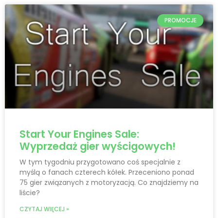
PROMOCJE
Start Your Engines Sale:
Wyprzedaż gier wyścigowych!
W tym tygodniu przygotowano coś specjalnie z
myślą o fanach czterech kółek. Przeceniono ponad
75 gier związanych z motoryzacją. Co znajdziemy na
liście?
CZYTAJ WIĘCEJ »