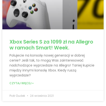
Xbox Series S za 1099 zł na Allegro
w ramach Smart! Week.
Polujecie na konsolę nowej generacji w dobrej
cenie? Jeśli tak, to mogą Was zainteresować
nadchodzące wyprzedaże na Allegro! Taniej kupicie
między innymi konsolę Xbox. Kiedy ruszą
wyprzedaże?
CZYTAJ WIĘCEJ »
Piotr Dudek
24 września 2021