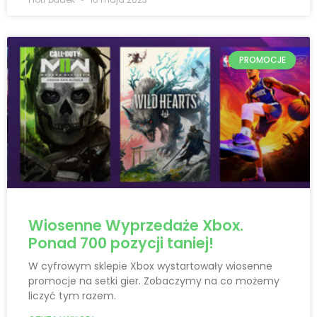
PROMOCJE
Wiosenne Wyprzedaże Xbox.
Ponad 700 pozycji taniej!
W cyfrowym sklepie Xbox wystartowały wiosenne
promocje na setki gier. Zobaczymy na co możemy
liczyć tym razem.