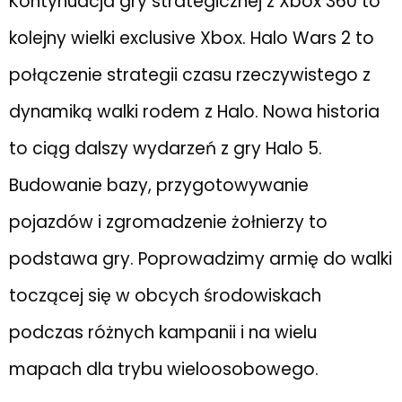
Kontynuacja gry strategicznej z Xbox 360 to
kolejny wielki exclusive Xbox. Halo Wars 2 to
połączenie strategii czasu rzeczywistego z
dynamiką walki rodem z Halo. Nowa historia
to ciąg dalszy wydarzeń z gry Halo 5.
Budowanie bazy, przygotowywanie
pojazdów i zgromadzenie żołnierzy to
podstawa gry. Poprowadzimy armię do walki
toczącej się w obcych środowiskach
podczas różnych kampanii i na wielu
mapach dla trybu wieloosobowego.