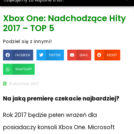
Dziękujemy za wspólne 8 lat!
Xbox One: Nadchodzące Hity
2017 – TOP 5
Podziel się z innymi!
FACEBOOK
TWITTER
EMAIL
REDDIT
WHATSAPP
8 stycznia, 2017
Na jaką premierę czekacie najbardziej?
Rok 2017 będzie pełen wrażeń dla
posiadaczy konsoli Xbox One. Microsoft