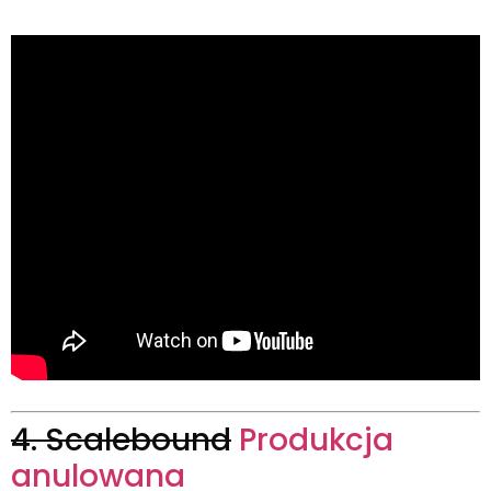
4. Scalebound
Produkcja
anulowana