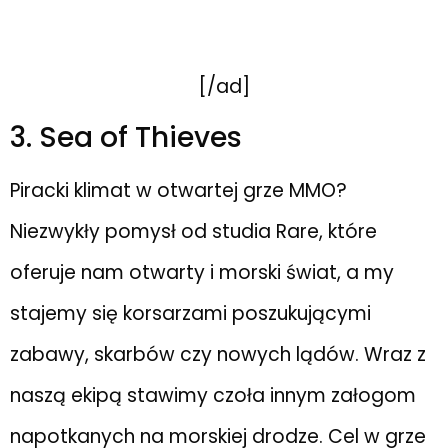
[/ad]
3. Sea of Thieves
Piracki klimat w otwartej grze MMO?
Niezwykły pomysł od studia Rare, które
oferuje nam otwarty i morski świat, a my
stajemy się korsarzami poszukującymi
zabawy, skarbów czy nowych lądów. Wraz z
naszą ekipą stawimy czoła innym załogom
napotkanych na morskiej drodze. Cel w grze