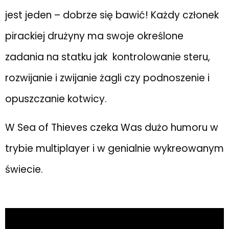
jest jeden – dobrze się bawić! Każdy członek
pirackiej drużyny ma swoje określone
zadania na statku jak kontrolowanie steru,
rozwijanie i zwijanie żagli czy podnoszenie i
opuszczanie kotwicy.
W Sea of Thieves czeka Was dużo humoru w
trybie multiplayer i w genialnie wykreowanym
świecie.