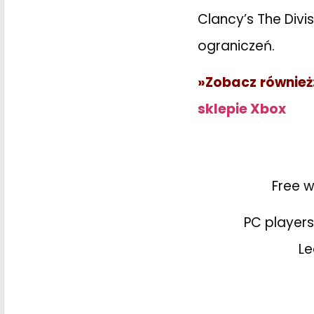
Clancy’s The Divi
ograniczeń.
»Zobacz również
sklepie Xbox
Free 
PC players
Le