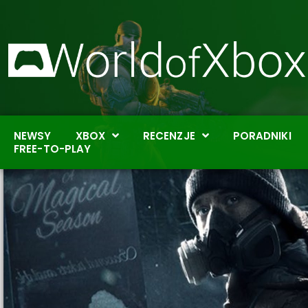
NEWSY
XBOX
RECENZJE
PORADNIKI
FREE-TO-PLAY