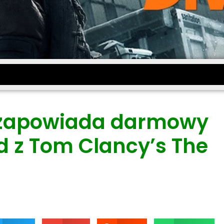
 zapowiada darmowy
 z Tom Clancy’s The