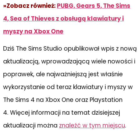
»Zobacz również:
PUBG, ​Gears 5, The Sims
4, Sea of ​​Thieves z obsługą klawiatury i
myszy na Xbox One
Dziś The Sims Studio opublikował wpis z nową
aktualizacją, wprowadzającą wiele nowości i
poprawek, ale najważniejszą jest właśnie
wykorzystanie od teraz klawiatury i myszy w
The Sims 4 na Xbox One oraz Playstation
4. Więcej informacji na temat dzisiejszej
aktualizacji można
znaleźć w tym miejscu
.