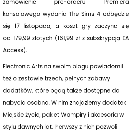
zamówienie pre-orderu. Premiera
konsolowego wydania The Sims 4 odbędzie
się 17 listopada, a koszt gry zaczyna się
od 179,99 złotych (161,99 zł z subskrypcją EA
Access).
Electronic Arts na swoim blogu powiadomił
też o zestawie trzech, pełnych zabawy
dodatków, które będą także dostępne do
nabycia osobno. W nim znajdziemy dodatek
Miejskie życie, pakiet Wampiry i akcesoria w
stylu dawnych lat. Pierwszy z nich pozwoli