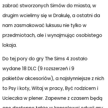
zabrać stworzonych Simów do miasta, w
drugim wcielimy się w Drakulę, a ostatni da
nam zasmakować luksusu nie tylko w
przedmiotach, ale i wynajmując osobistego
lokaja.
Do tej pory do gry The Sims 4 zostało
wydane 18 DLC (9 rozszerzeń i 9
pakietów akcesoriów), a najsłynniejsze z nich
to Psy i koty, Witaj w pracy, Być rodzicem i
Ucieczka w plener. Zapewne z czasem będą