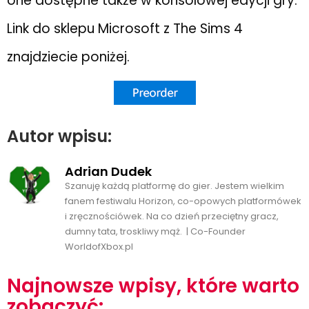
one dostępne także w konsolowej edycji gry.
Link do sklepu Microsoft z The Sims 4
znajdziecie poniżej.
Autor wpisu:
Adrian Dudek
Szanuję każdą platformę do gier. Jestem wielkim
fanem festiwalu Horizon, co-opowych platformówek
i zręcznościówek. Na co dzień przeciętny gracz,
dumny tata, troskliwy mąż. | Co-Founder
WorldofXbox.pl
Najnowsze wpisy, które warto
zobaczyć: