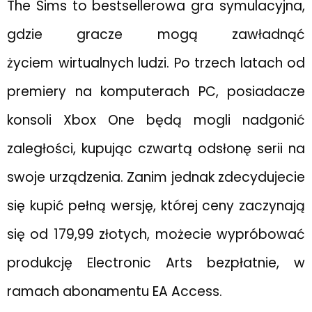
The Sims to bestsellerowa gra symulacyjna,
gdzie gracze mogą zawładnąć
życiem wirtualnych ludzi. Po trzech latach od
premiery na komputerach PC, posiadacze
konsoli Xbox One będą mogli nadgonić
zaległości, kupując czwartą odsłonę serii na
swoje urządzenia. Zanim jednak zdecydujecie
się kupić pełną wersję, której ceny zaczynają
się od 179,99 złotych, możecie wypróbować
produkcję Electronic Arts bezpłatnie, w
ramach abonamentu EA Access.