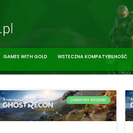
GAMES WITH GOLD
WSTECZNA KOMPATYBILNOŚĆ
DARMOWY WEEKEND