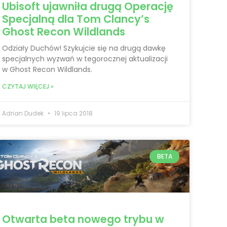
Ubisoft ujawniła drugą Operację
Specjalną dla Tom Clancy’s
Ghost Recon Wildlands
Odziały Duchów! Szykujcie się na drugą dawkę
specjalnych wyzwań w tegorocznej aktualizacji
w Ghost Recon Wildlands.
CZYTAJ WIĘCEJ »
Adrian Dudek
19 lipca 2018
BETA
Otwarta beta nowego trybu w