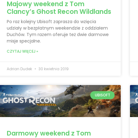
Majowy weekend z Tom
Clancy’s Ghost Recon Wildlands
Po raz kolejny Ubisoft zaprasza do wzięcia
udziały w bezpłatnym weekendzie z oddziałem
Duchów. Tym razem oferuje też dwie darmowe
misje specjalne.
CZYTAJ WIĘCEJ »
Adrian Dudek
30 kwietnia 2019
UBISOFT
Darmowy weekend z Tom