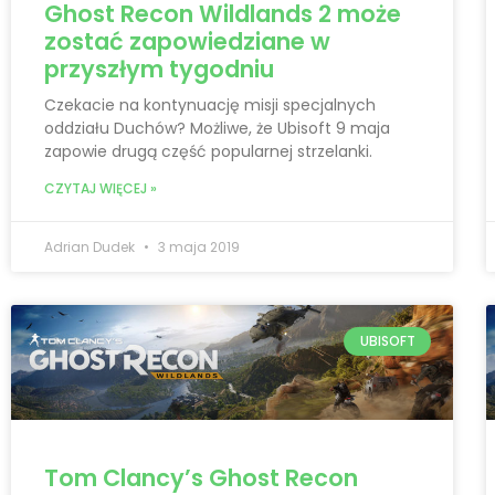
Ghost Recon Wildlands 2 może
zostać zapowiedziane w
przyszłym tygodniu
Czekacie na kontynuację misji specjalnych
oddziału Duchów? Możliwe, że Ubisoft 9 maja
zapowie drugą część popularnej strzelanki.
CZYTAJ WIĘCEJ »
Adrian Dudek
3 maja 2019
UBISOFT
Tom Clancy’s Ghost Recon