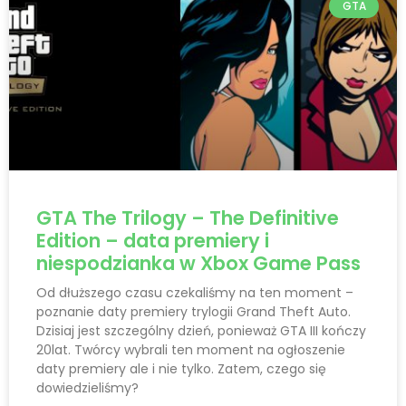
GTA
GTA The Trilogy – The Definitive
Edition – data premiery i
niespodzianka w Xbox Game Pass
Od dłuższego czasu czekaliśmy na ten moment –
poznanie daty premiery trylogii Grand Theft Auto.
Dzisiaj jest szczególny dzień, ponieważ GTA III kończy
20lat. Twórcy wybrali ten moment na ogłoszenie
daty premiery ale i nie tylko. Zatem, czego się
dowiedzieliśmy?