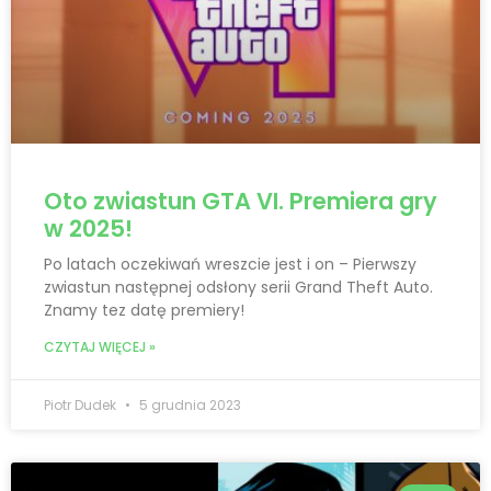
Oto zwiastun GTA VI. Premiera gry
w 2025!
Po latach oczekiwań wreszcie jest i on – Pierwszy
zwiastun następnej odsłony serii Grand Theft Auto.
Znamy tez datę premiery!
CZYTAJ WIĘCEJ »
Piotr Dudek
5 grudnia 2023