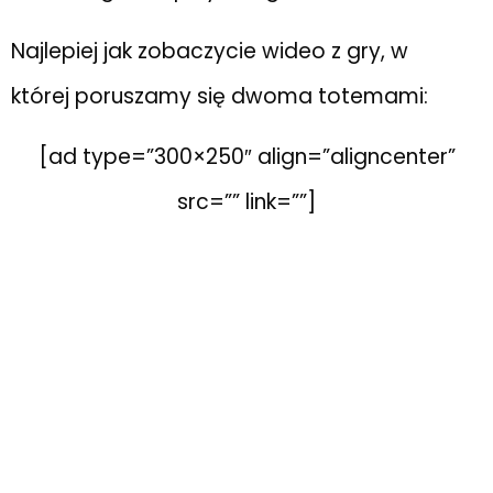
Najlepiej jak zobaczycie wideo z gry, w
której poruszamy się dwoma totemami:
[ad type=”300×250″ align=”aligncenter”
src=”” link=””]