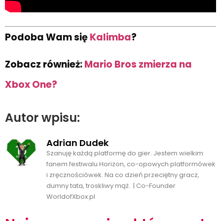
Podoba Wam się
Kalimba
?
Zobacz również:
Mario Bros zmierza na
Xbox One?
Autor wpisu:
Adrian Dudek
Szanuję każdą platformę do gier. Jestem wielkim
fanem festiwalu Horizon, co-opowych platformówek
i zręcznościówek. Na co dzień przeciętny gracz,
dumny tata, troskliwy mąż. | Co-Founder
WorldofXbox.pl