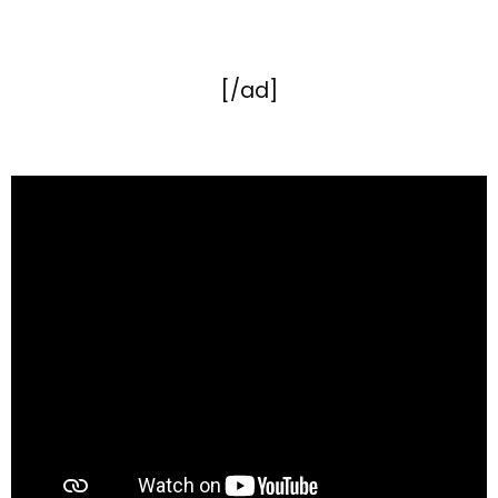
[/ad]