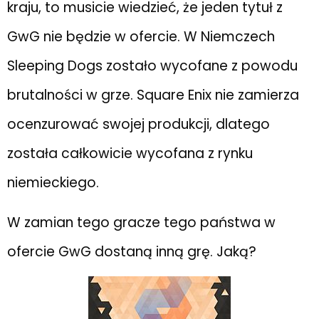
kraju, to musicie wiedzieć, że jeden tytuł z
GwG nie będzie w ofercie. W Niemczech
Sleeping Dogs zostało wycofane z powodu
brutalności w grze. Square Enix nie zamierza
ocenzurować swojej produkcji, dlatego
została całkowicie wycofana z rynku
niemieckiego.
W zamian tego gracze tego państwa w
ofercie GwG dostaną inną grę. Jaką?