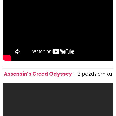
Assassin’s Creed Odyssey
– 2 października