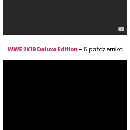
WWE 2K19 Deluxe Edition
– 5 października