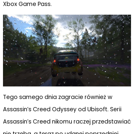
Xbox Game Pass.
Tego samego dnia zagracie również w
Assassin’s Creed Odyssey od Ubisoft. Serii
Assassin’s Creed nikomu raczej przedstawiać
nie trzeba, a teraz po udanej poprzedniej