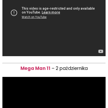
Mega Man 11
– 2 października