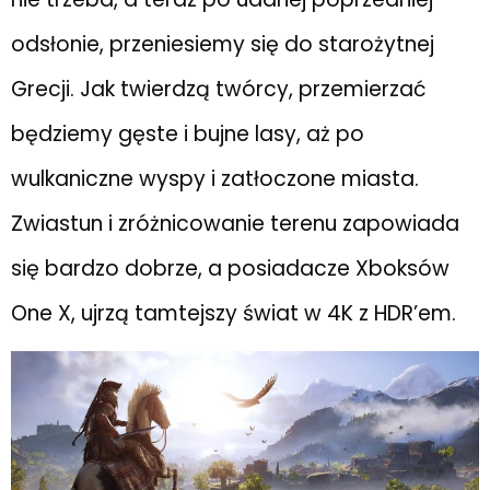
odsłonie, przeniesiemy się do starożytnej
Grecji. Jak twierdzą twórcy, przemierzać
będziemy gęste i bujne lasy, aż po
wulkaniczne wyspy i zatłoczone miasta.
Zwiastun i zróżnicowanie terenu zapowiada
się bardzo dobrze, a posiadacze Xboksów
One X, ujrzą tamtejszy świat w 4K z HDR’em.