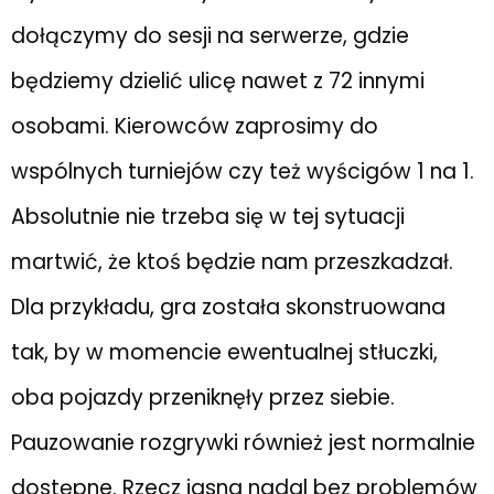
dołączymy do sesji na serwerze, gdzie
będziemy dzielić ulicę nawet z 72 innymi
osobami. Kierowców zaprosimy do
wspólnych turniejów czy też wyścigów 1 na 1.
Absolutnie nie trzeba się w tej sytuacji
martwić, że ktoś będzie nam przeszkadzał.
Dla przykładu, gra została skonstruowana
tak, by w momencie ewentualnej stłuczki,
oba pojazdy przeniknęły przez siebie.
Pauzowanie rozgrywki również jest normalnie
dostępne. Rzecz jasna nadal bez problemów