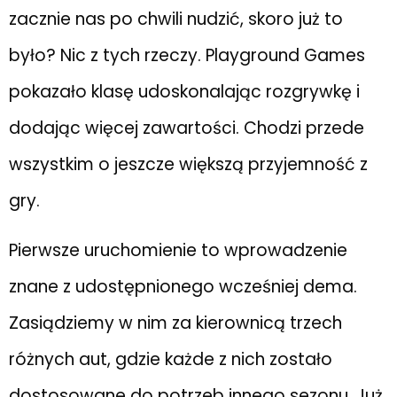
zacznie nas po chwili nudzić, skoro już to
było? Nic z tych rzeczy. Playground Games
pokazało klasę udoskonalając rozgrywkę i
dodając więcej zawartości. Chodzi przede
wszystkim o jeszcze większą przyjemność z
gry.
Pierwsze uruchomienie to wprowadzenie
znane z udostępnionego wcześniej dema.
Zasiądziemy w nim za kierownicą trzech
różnych aut, gdzie każde z nich zostało
dostosowane do potrzeb innego sezonu. Już