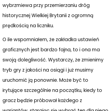
wybrzmiewa przy przemierzaniu dróg
historycznej Wielkiej Brytanii z ogromną
prędkością na liczniku.
O ile wspomniałem, że zakładka ustawień
graficznych jest bardzo fajna, to i ona ma
swoją dolegliwość. Wystarczy, że zmienimy
tryb gry z jakości na osiągi i już musimy
uruchomić ją ponownie. Może być to
irytujące szczególnie na początku, kiedy to
gracz będzie próbował każdego z
wariantów, starając się wybrać ten dla niego