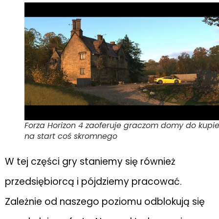
Forza Horizon 4 zaoferuje graczom domy do kupie
na start coś skromnego
W tej części gry staniemy się również
przedsiębiorcą i pójdziemy pracować.
Zależnie od naszego poziomu odblokują się