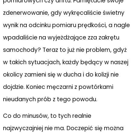
pomiarowych czy driftu. Pamiętacie swoje
zdenerwowanie, gdy wykręcaliście świetny
wynik na odcinku pomiaru prędkości, a nagle
wpadaliście na wyjeżdżające zza zakrętu
samochody? Teraz to już nie problem, gdyż
w takich sytuacjach, każdy będący w naszej
okolicy zamieni się w ducha i do kolizji nie
dojdzie. Koniec męczarni z powtórkami
nieudanych prób z tego powodu.
Co do minusów, to tych realnie
najzwyczajniej nie ma. Doczepić się można