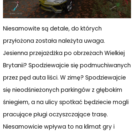
Niesamowite są detale, do których
przyłożona została należyta uwaga.
Jesienna przejażdżka po obrzeżach Wielkiej
Brytanii? Spodziewajcie się podmuchiwanych
przez pęd auta liści. W zimę? Spodziewajcie
się nieodśnieżonych parkingów z głębokim
śniegiem, a na ulicy spotkać będziecie mogli
pracujące pługi oczyszczające trasę.
Niesamowicie wpływa to na klimat gry i