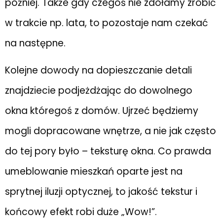
później. Także gdy czegoś nie zdołamy zrobić
w trakcie np. lata, to pozostaje nam czekać
na następne.
Kolejne dowody na dopieszczanie detali
znajdziecie podjeżdżając do dowolnego
okna któregoś z domów. Ujrzeć będziemy
mogli dopracowane wnętrze, a nie jak często
do tej pory było – teksturę okna. Co prawda
umeblowanie mieszkań oparte jest na
sprytnej iluzji optycznej, to jakość tekstur i
końcowy efekt robi duże „Wow!”.