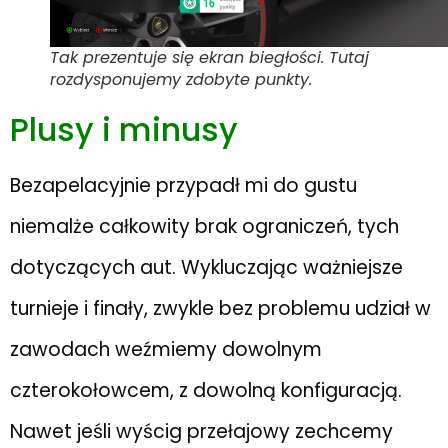
Tak prezentuje się ekran biegłości. Tutaj
rozdysponujemy zdobyte punkty.
Plusy i minusy
Bezapelacyjnie przypadł mi do gustu
niemalże całkowity brak ograniczeń, tych
dotyczących aut. Wykluczając ważniejsze
turnieje i finały, zwykle bez problemu udział w
zawodach weźmiemy dowolnym
czterokołowcem, z dowolną konfiguracją.
Nawet jeśli wyścig przełajowy zechcemy