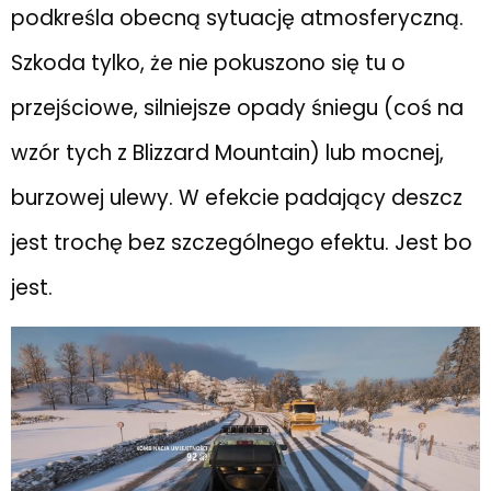
podkreśla obecną sytuację atmosferyczną.
Szkoda tylko, że nie pokuszono się tu o
przejściowe, silniejsze opady śniegu (coś na
wzór tych z Blizzard Mountain) lub mocnej,
burzowej ulewy. W efekcie padający deszcz
jest trochę bez szczególnego efektu. Jest bo
jest.