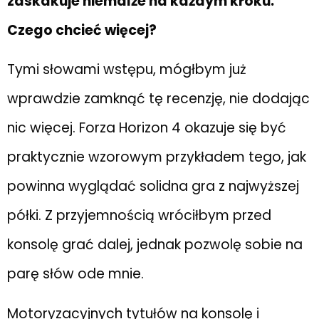
zaskakuje niemalże na każdym kroku.
Czego chcieć więcej?
Tymi słowami wstępu, mógłbym już
wprawdzie zamknąć tę recenzję, nie dodając
nic więcej. Forza Horizon 4 okazuje się być
praktycznie wzorowym przykładem tego, jak
powinna wyglądać solidna gra z najwyższej
półki. Z przyjemnością wróciłbym przed
konsolę grać dalej, jednak pozwolę sobie na
parę słów ode mnie.
Motoryzacyjnych tytułów na konsolę i