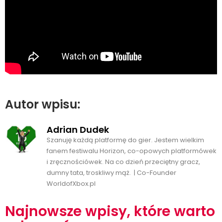
Autor wpisu:
Adrian Dudek
Szanuję każdą platformę do gier. Jestem wielkim
fanem festiwalu Horizon, co-opowych platformówek
i zręcznościówek. Na co dzień przeciętny gracz,
dumny tata, troskliwy mąż. | Co-Founder
WorldofXbox.pl
Najnowsze wpisy, które warto