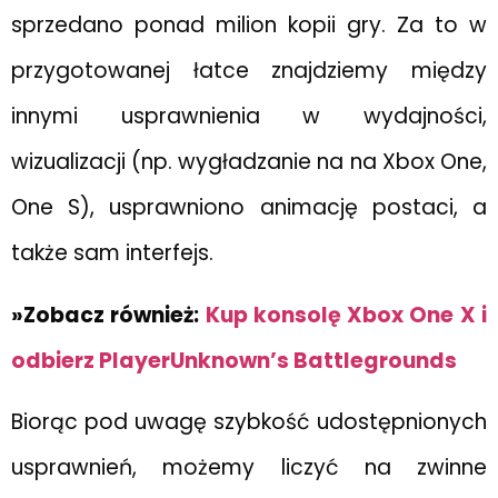
sprzedano ponad milion kopii gry. Za to w
przygotowanej łatce znajdziemy między
innymi usprawnienia w wydajności,
wizualizacji (np. wygładzanie na na Xbox One,
One S), usprawniono animację postaci, a
także sam interfejs.
»Zobacz również:
Kup konsolę Xbox One X i
odbierz PlayerUnknown’s Battlegrounds
Biorąc pod uwagę szybkość udostępnionych
usprawnień, możemy liczyć na zwinne