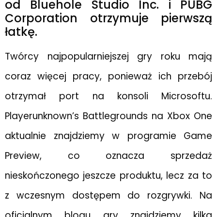
od Bluehole Studio Inc. i PUBG
Corporation otrzymuje pierwszą
łatkę.
Twórcy najpopularniejszej gry roku mają
coraz więcej pracy, ponieważ ich przebój
otrzymał port na konsoli Microsoftu.
Playerunknown’s Battlegrounds na Xbox One
aktualnie znajdziemy w programie Game
Preview, co oznacza sprzedaż
nieskończonego jeszcze produktu, lecz za to
z wczesnym dostępem do rozgrywki. Na
oficjalnym blogu gry znajdziemy kilka