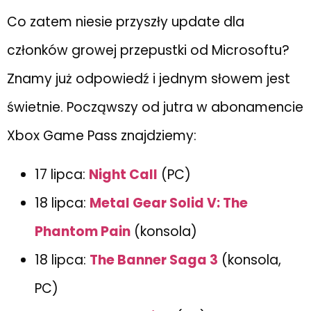
Co zatem niesie przyszły update dla
członków growej przepustki od Microsoftu?
Znamy już odpowiedź i jednym słowem jest
świetnie. Począwszy od jutra w abonamencie
Xbox Game Pass znajdziemy:
17 lipca:
Night Call
(PC)
18 lipca:
Metal Gear Solid V: The
Phantom Pain
(konsola)
18 lipca:
The Banner Saga 3
(konsola,
PC)