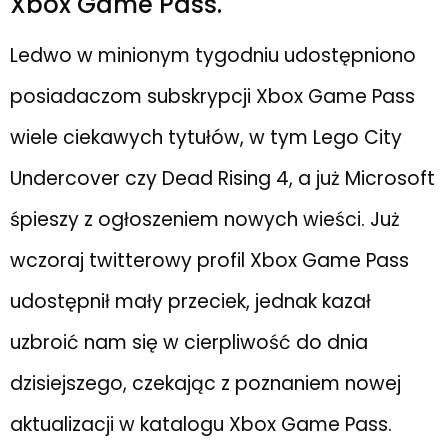
Xbox Game Pass.
Ledwo w minionym tygodniu udostępniono
posiadaczom subskrypcji Xbox Game Pass
wiele ciekawych tytułów, w tym Lego City
Undercover czy Dead Rising 4, a już Microsoft
śpieszy z ogłoszeniem nowych wieści. Już
wczoraj twitterowy profil Xbox Game Pass
udostępnił mały przeciek, jednak kazał
uzbroić nam się w cierpliwość do dnia
dzisiejszego, czekając z poznaniem nowej
aktualizacji w katalogu Xbox Game Pass.