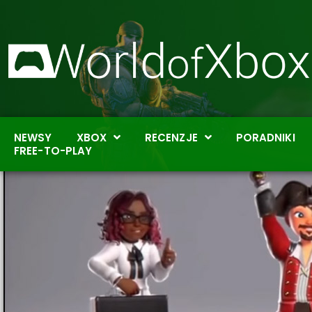
NEWSY
XBOX
RECENZJE
PORADNIKI
FREE-TO-PLAY