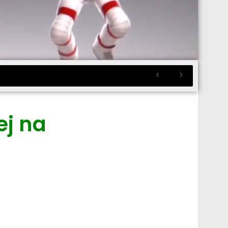
ej na