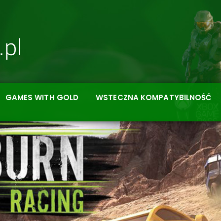
GAMES WITH GOLD
WSTECZNA KOMPATYBILNOŚĆ