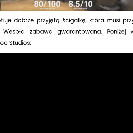
ętuje dobrze przyjętą ścigałkę, która musi prz
i. Wesoła zabawa gwarantowana. Poniżej 
oo Studios: