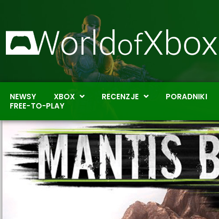
NEWSY
XBOX
RECENZJE
PORADNIKI
FREE-TO-PLAY