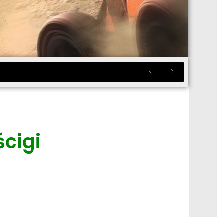
ścigi